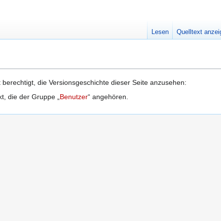
Lesen
Quelltext anze
 berechtigt, die Versionsgeschichte dieser Seite anzusehen:
kt, die der Gruppe „
Benutzer
“ angehören.