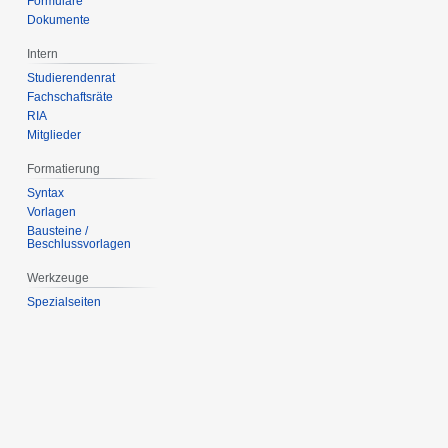
Formulare
Dokumente
Intern
Studierendenrat
Fachschaftsräte
RIA
Mitglieder
Formatierung
Syntax
Vorlagen
Bausteine /
Beschlussvorlagen
Werkzeuge
Spezialseiten