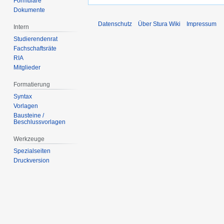
Formulare
Dokumente
Datenschutz
Über Stura Wiki
Impressum
Intern
Studierendenrat
Fachschaftsräte
RIA
Mitglieder
Formatierung
Syntax
Vorlagen
Bausteine /
Beschlussvorlagen
Werkzeuge
Spezialseiten
Druckversion