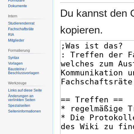
Formulare
Dokumente
Du kannst den Q
Intern
Studierendenrat
kopieren.
Fachschaftsräte
RIA
Mitglieder
Formatierung
Syntax
Vorlagen
Bausteine /
Beschlussvorlagen
Werkzeuge
Links auf diese Seite
Änderungen an
verlinkten Seiten
Spezialseiten
Seiten­­informationen