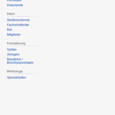
Formulare
Dokumente
Intern
Studierendenrat
Fachschaftsräte
RIA
Mitglieder
Formatierung
Syntax
Vorlagen
Bausteine /
Beschlussvorlagen
Werkzeuge
Spezialseiten