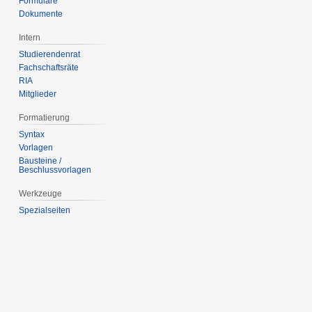
Formulare
Dokumente
Intern
Studierendenrat
Fachschaftsräte
RIA
Mitglieder
Formatierung
Syntax
Vorlagen
Bausteine /
Beschlussvorlagen
Werkzeuge
Spezialseiten