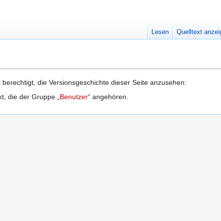
Lesen
Quelltext anze
 berechtigt, die Versionsgeschichte dieser Seite anzusehen:
kt, die der Gruppe „
Benutzer
“ angehören.