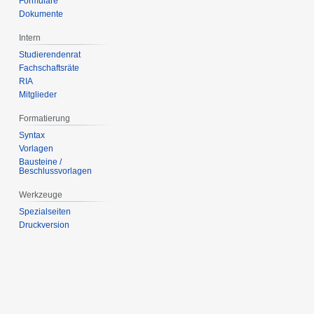
Formulare
Dokumente
Intern
Studierendenrat
Fachschaftsräte
RIA
Mitglieder
Formatierung
Syntax
Vorlagen
Bausteine /
Beschlussvorlagen
Werkzeuge
Spezialseiten
Druckversion