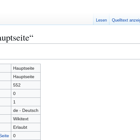
Lesen
Quelltext anze
uptseite“
Hauptseite
Hauptseite
552
0
1
de - Deutsch
Wikitext
Erlaubt
Seite
0