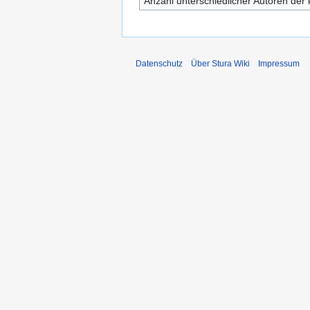
Anzahl unterschiedlicher Autoren der 
Datenschutz
Über Stura Wiki
Impressum