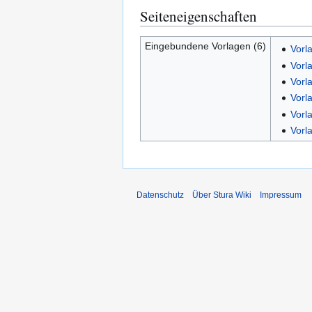
Seiteneigenschaften
Eingebundene Vorlagen (6)
Vorl
Vorl
Vorl
Vorl
Vorl
Vorl
Datenschutz
Über Stura Wiki
Impressum