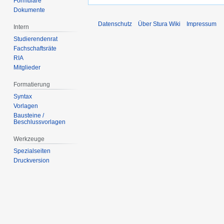
Formulare
Dokumente
Datenschutz
Über Stura Wiki
Impressum
Intern
Studierendenrat
Fachschaftsräte
RIA
Mitglieder
Formatierung
Syntax
Vorlagen
Bausteine /
Beschlussvorlagen
Werkzeuge
Spezialseiten
Druckversion