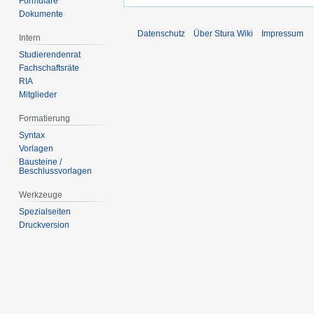
Formulare
Dokumente
Datenschutz
Über Stura Wiki
Impressum
Intern
Studierendenrat
Fachschaftsräte
RIA
Mitglieder
Formatierung
Syntax
Vorlagen
Bausteine /
Beschlussvorlagen
Werkzeuge
Spezialseiten
Druckversion