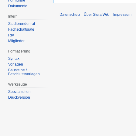
Formulare
Dokumente
Datenschutz
Über Stura Wiki
Impressum
Intern
Studierendenrat
Fachschaftsräte
RIA
Mitglieder
Formatierung
Syntax
Vorlagen
Bausteine /
Beschlussvorlagen
Werkzeuge
Spezialseiten
Druckversion