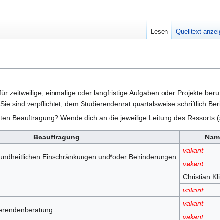
Lesen
Quelltext anze
ür zeitweilige, einmalige oder langfristige Aufgaben oder Projekte beru
 sind verpflichtet, dem Studierendenrat quartalsweise schriftlich Beri
zten Beauftragung? Wende dich an die jeweilige Leitung des Ressorts 
Beauftragung
Nam
vakant
sundheitlichen Einschränkungen und*oder Behinderungen
vakant
Christian Kl
vakant
vakant
ierendenberatung
vakant