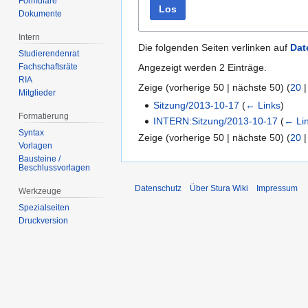
Formulare
Los
Dokumente
Intern
Die folgenden Seiten verlinken auf
Dat
Studierendenrat
Angezeigt werden 2 Einträge.
Fachschaftsräte
RIA
Zeige (
vorherige 50
|
nächste 50
) (
20
Mitglieder
Sitzung/2013-10-17
(
← Links
)
Formatierung
INTERN:Sitzung/2013-10-17
(
← Li
Syntax
Zeige (
vorherige 50
|
nächste 50
) (
20
Vorlagen
Bausteine /
Beschlussvorlagen
Datenschutz
Über Stura Wiki
Impressum
Werkzeuge
Spezialseiten
Druckversion