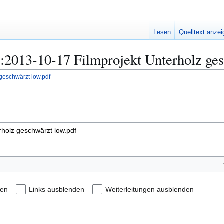
Lesen
Quelltext anze
ei:2013-10-17 Filmprojekt Unterholz ge
geschwärzt low.pdf
den
Links ausblenden
Weiterleitungen ausblenden