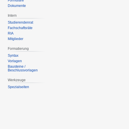
Formulare
Dokumente
Intern
Studierendenrat
Fachschaftsräte
RIA
Mitglieder
Formatierung
Syntax
Vorlagen
Bausteine /
Beschlussvorlagen
Werkzeuge
Spezialseiten