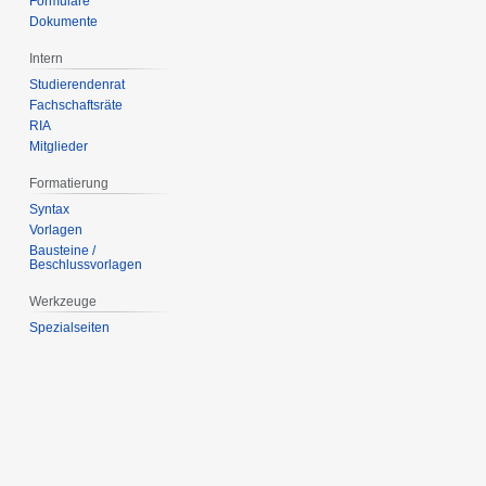
Formulare
Dokumente
Intern
Studierendenrat
Fachschaftsräte
RIA
Mitglieder
Formatierung
Syntax
Vorlagen
Bausteine /
Beschlussvorlagen
Werkzeuge
Spezialseiten