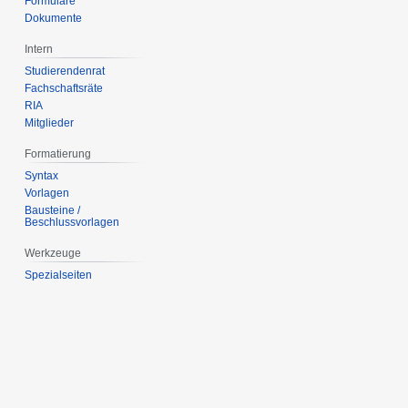
Formulare
Dokumente
Intern
Studierendenrat
Fachschaftsräte
RIA
Mitglieder
Formatierung
Syntax
Vorlagen
Bausteine /
Beschlussvorlagen
Werkzeuge
Spezialseiten