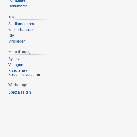
Formulare
Dokumente
Intern
Studierendenrat
Fachschaftsräte
RIA
Mitglieder
Formatierung
Syntax
Vorlagen
Bausteine /
Beschlussvorlagen
Werkzeuge
Spezialseiten