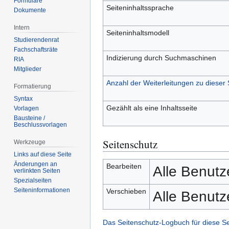
Formulare
Seiteninhaltssprache
Dokumente
Intern
Seiteninhaltsmodell
Studierendenrat
Fachschaftsräte
Indizierung durch Suchmaschinen
RIA
Mitglieder
Anzahl der Weiterleitungen zu dieser 
Formatierung
Syntax
Gezählt als eine Inhaltsseite
Vorlagen
Bausteine /
Beschlussvorlagen
Seitenschutz
Werkzeuge
Links auf diese Seite
Änderungen an
Bearbeiten
Alle Benutz
verlinkten Seiten
Spezialseiten
Seiten­­informationen
Verschieben
Alle Benutz
Das Seitenschutz-Logbuch für diese S