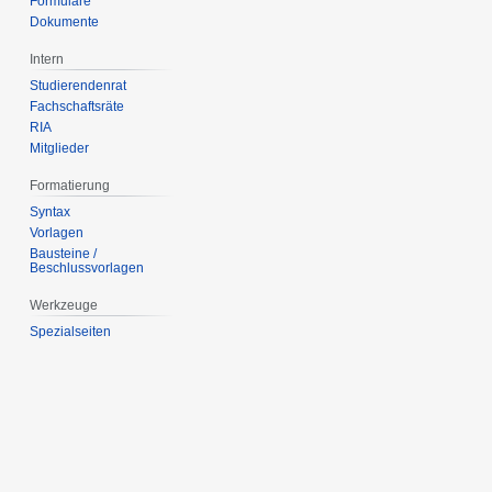
Formulare
Dokumente
Intern
Studierendenrat
Fachschaftsräte
RIA
Mitglieder
Formatierung
Syntax
Vorlagen
Bausteine /
Beschlussvorlagen
Werkzeuge
Spezialseiten