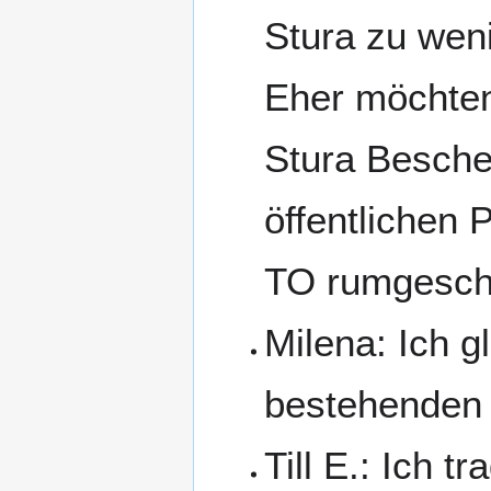
Stura zu weni
Eher möchten 
Stura Besche
öffentlichen 
TO rumgesch
Milena: Ich 
bestehenden 
Till E.: Ich 