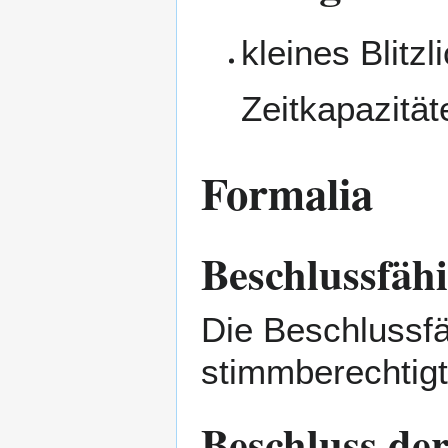
kleines Blitz
Zeitkapazität
Formalia
Beschlussfähi
Die Beschlussfä
stimmberechtigte
Beschluss de