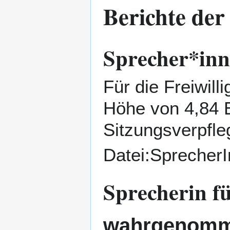
Berichte der
Sprecher*inn
Für die Freiwill
Höhe von 4,84 
Sitzungsverpfle
Datei:Sprecher
Sprecherin fü
wahrgenomm