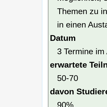
Themen zu in
in einen Aust
Datum
3 Termine im 
erwartete Tei
50-70
davon Studier
90%