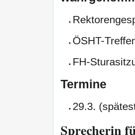
Rektorenges
ÖSHT-Treffe
FH-Sturasitz
Termine
29.3. (späte
Sprecherin fü