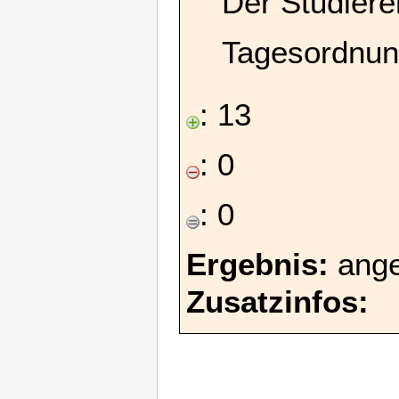
Der Studiere
Tagesordnun
: 13
: 0
: 0
Ergebnis:
ang
Zusatzinfos: