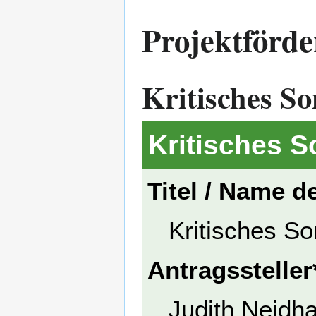
Projektförd
Kritisches S
Kritisches 
Titel / Name d
Kritisches S
Antragssteller
Judith Neidha