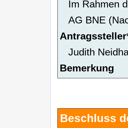
Im Rahmen de
AG BNE (Nach
Antragssteller
Judith Neidha
Bemerkung
Beschluss d