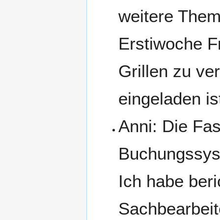
weitere Them
Erstiwoche Fr
Grillen zu ve
eingeladen is
Anni: Die Fa
Buchungssyst
Ich habe beri
Sachbearbeit