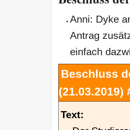
Anni: Dyke a
Antrag zusätz
einfach dazw
Beschluss d
(21.03.2019)
Text: