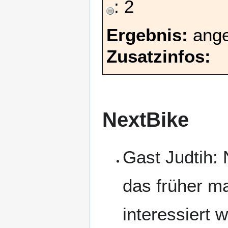
: 2
Ergebnis:
ang
Zusatzinfos:
NextBike
Gast Judtih:
das früher ma
interessiert 