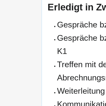
Erledigt in Z
Gespräche b
Gespräche bz
K1
Treffen mit 
Abrechnungs
Weiterleitun
Kommunikatio