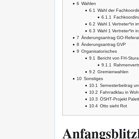
6
Wahlen
6.1
Wahl der Fachkoordi
6.1.1
Fachkoordina
6.2
Wahl 1 Vertreter*in i
6.3
Wahl 1 Vertreter*in i
7
Änderungsantrag GO-Refera
8
Änderungsantrag GVP
9
Organisatorisches
9.1
Bericht von FH-Stura
9.1.1
Rahmenvertr
9.2
Gremienwahlen
10
Sonstiges
10.1
Semesterbeitrag un
10.2
Fahrradklau in Wo
10.3
ÖSHT-Projekt Palet
10.4
Otto sieht Rot
Anfangsblitz