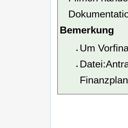
Dokumentatio
Bemerkung
Um Vorfina
Datei:Antr
Finanzplan