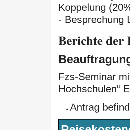
Koppelung (20
- Besprechung
Berichte der 
Beauftragung
Fzs-Seminar mi
Hochschulen“ E
Antrag befind
Reisekostene