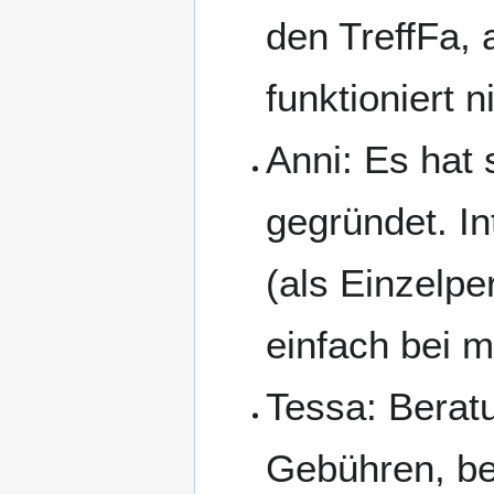
den TreffFa,
funktioniert n
Anni: Es hat
gegründet. In
(als Einzelp
einfach bei mi
Tessa: Berat
Gebühren, be