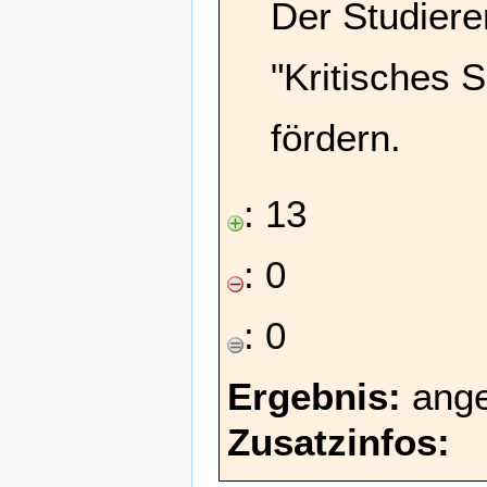
Der Studiere
"Kritisches 
fördern.
: 13
: 0
: 0
Ergebnis:
ang
Zusatzinfos: