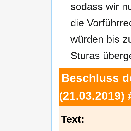
sodass wir n
die Vorführre
würden bis z
Sturas überg
Beschluss d
(21.03.2019)
Text: