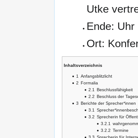
Utke vertr
Ende: Uhr
Ort: Konf
Inhaltsverzeichnis
1
Anfangsblitzlicht
2
Formalia
2.1
Beschlussfähigkeit
2.2
Beschluss der Tage
3
Berichte der Sprecher*innen
3.1
Sprecher*innenbesch
3.2
Sprecherin für Öffent
3.2.1
wahrgenomm
3.2.2
Termine
3.3
Sprecherin für Intern