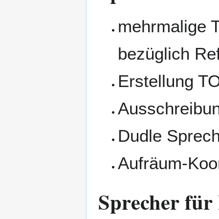
mehrmalige T
bezüglich Re
Erstellung T
Ausschreibun
Dudle Sprec
Aufräum-Koor
Sprecher für