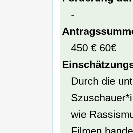
-
Antragssumme
450 € 60€
Einschätzungs
Durch die unt
Szuschauer*i
wie Rassismu
Filmen handel