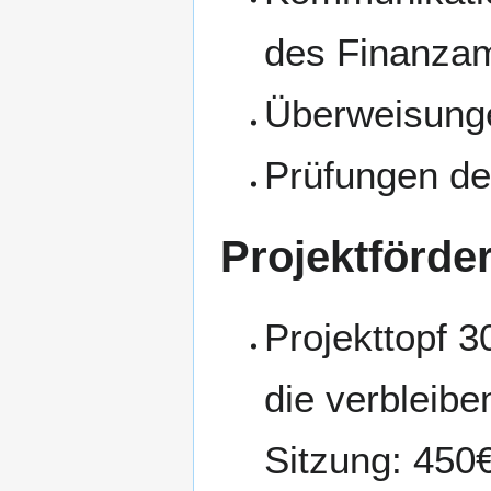
des Finanzam
Überweisung
Prüfungen d
Projektförde
Projekttopf 3
die verbleibe
Sitzung: 450