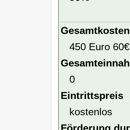
Gesamtkosten
450 Euro 60€
Gesamteinna
0
Eintrittspreis
kostenlos
Förderung dur