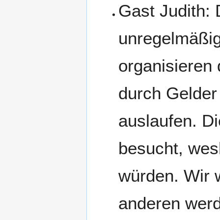
Gast Judith: 
unregelmäßige
organisieren
durch Gelder 
auslaufen. D
besucht, wes
würden. Wir 
anderen werd