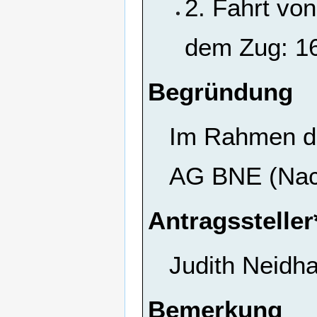
2. Fahrt vo
dem Zug: 1
Begründung
Im Rahmen de
AG BNE (Nach
Antragssteller
Judith Neidha
Bemerkung