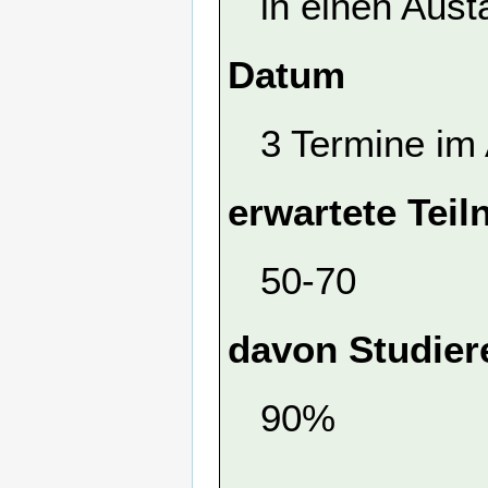
in einen Aust
Datum
3 Termine im 
erwartete Tei
50-70
davon Studier
90%