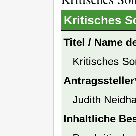
Kritisches 
Titel / Name d
Kritisches S
Antragssteller
Judith Neidha
Inhaltliche Be