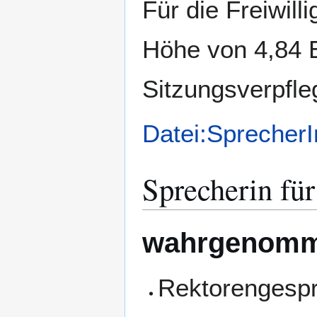
Für die Freiwill
Höhe von 4,84 
Sitzungsverpfle
Datei:Sprecher
Sprecherin für
wahrgenomm
Rektorengesp