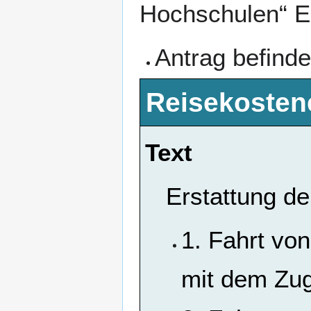
Hochschulen“ E
Antrag befinde
Reisekostene
Text
Erstattung d
1. Fahrt vo
mit dem Zug