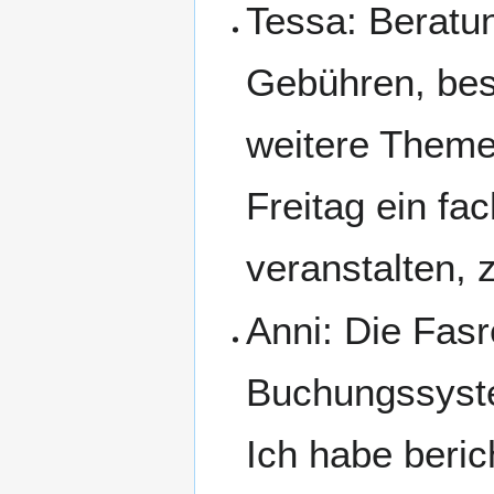
Tessa: Beratu
Gebühren, bes
weitere Theme
Freitag ein fa
veranstalten, 
Anni: Die Fas
Buchungssyste
Ich habe beric