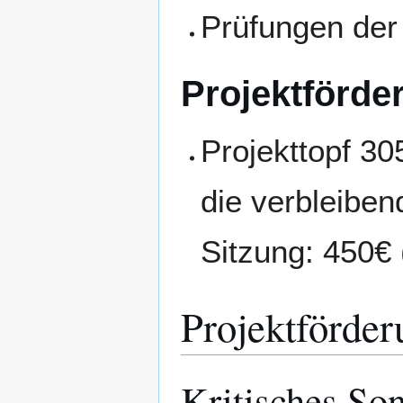
Prüfungen de
Projektförde
Projekttopf 30
die verbleiben
Sitzung: 450€ 
Projektförder
Kritisches So