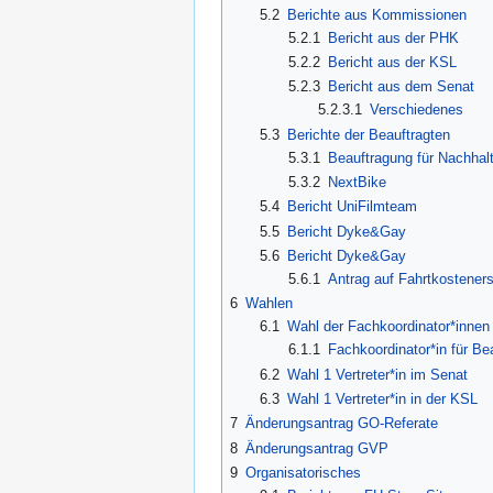
5.2
Berichte aus Kommissionen
5.2.1
Bericht aus der PHK
5.2.2
Bericht aus der KSL
5.2.3
Bericht aus dem Senat
5.2.3.1
Verschiedenes
5.3
Berichte der Beauftragten
5.3.1
Beauftragung für Nachhalt
5.3.2
NextBike
5.4
Bericht UniFilmteam
5.5
Bericht Dyke&Gay
5.6
Bericht Dyke&Gay
5.6.1
Antrag auf Fahrtkosteners
6
Wahlen
6.1
Wahl der Fachkoordinator*innen
6.1.1
Fachkoordinator*in für B
6.2
Wahl 1 Vertreter*in im Senat
6.3
Wahl 1 Vertreter*in in der KSL
7
Änderungsantrag GO-Referate
8
Änderungsantrag GVP
9
Organisatorisches