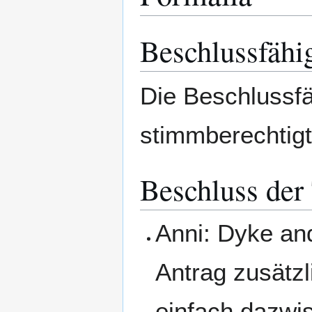
Beschlussfähi
Die Beschlussfä
stimmberechtigte
Beschluss der
Anni: Dyke an
Antrag zusätzl
einfach dazwis