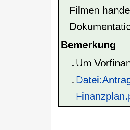
Filmen handel
Dokumentatio
Bemerkung
Um Vorfinan
Datei:Antra
Finanzplan.