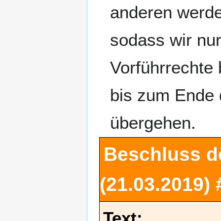
anderen werde
sodass wir nur
Vorführrechte
bis zum Ende d
übergehen.
Beschluss d
(21.03.2019)
Text: