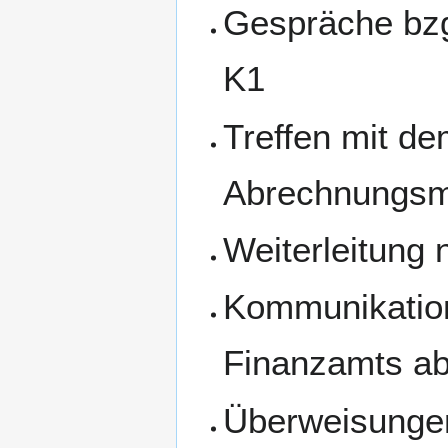
Gespräche bzg
K1
Treffen mit d
Abrechnungsm
Weiterleitung
Kommunikation
Finanzamts ab
Überweisunge