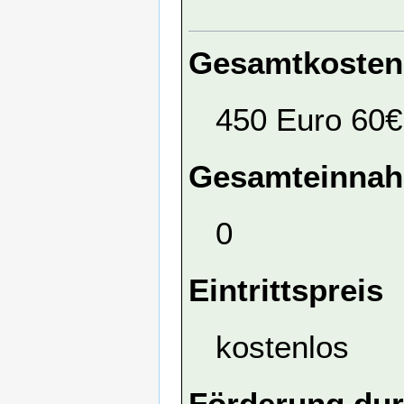
Gesamtkosten
450 Euro 60€
Gesamteinna
0
Eintrittspreis
kostenlos
Förderung dur