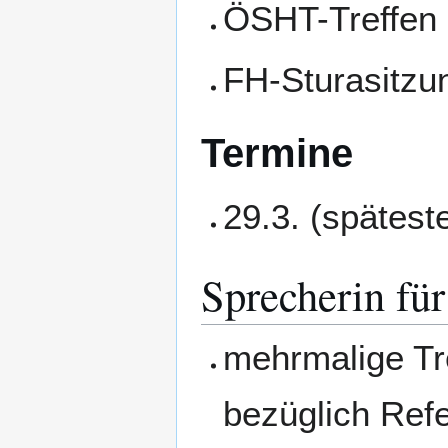
ÖSHT-Treffen
FH-Sturasitzu
Termine
29.3. (spätes
Sprecherin für
mehrmalige Tr
bezüglich Ref