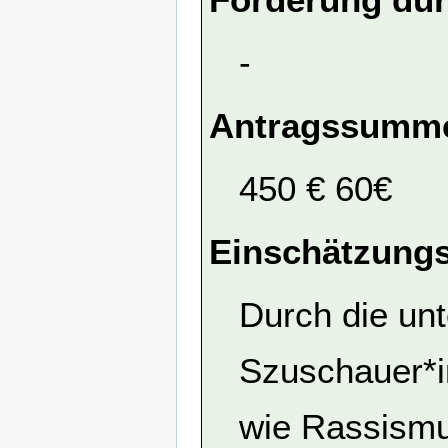
-
Antragssumme
450 € 60€
Einschätzungs
Durch die unt
Szuschauer*i
wie Rassismu