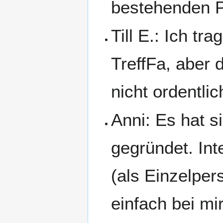
bestehenden P
Till E.: Ich t
TreffFa, aber 
nicht ordentlic
Anni: Es hat 
gegründet. Int
(als Einzelpe
einfach bei mir