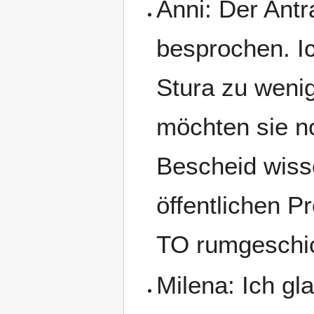
Anni: Der Ant
besprochen. Ic
Stura zu wenig
möchten sie no
Bescheid wiss
öffentlichen P
TO rumgeschic
Milena: Ich g