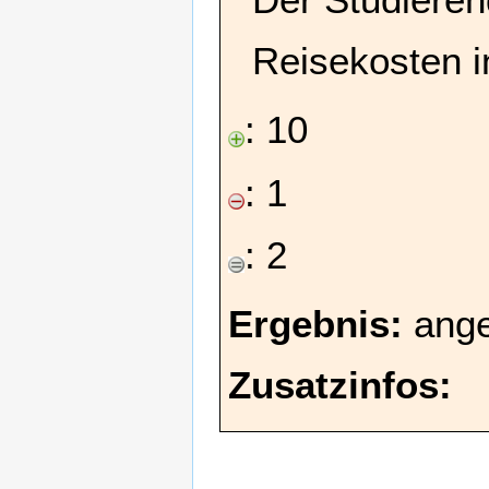
Reisekosten i
: 10
: 1
: 2
Ergebnis:
ang
Zusatzinfos: