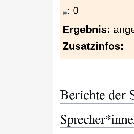
: 0
Ergebnis:
ang
Zusatzinfos:
Berichte der 
Sprecher*inne