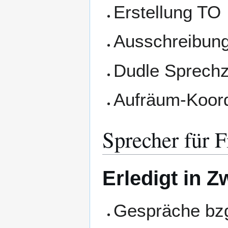
Erstellung TO
Ausschreibung
Dudle Sprech
Aufräum-Koord
Sprecher für 
Erledigt in Z
Gespräche bz