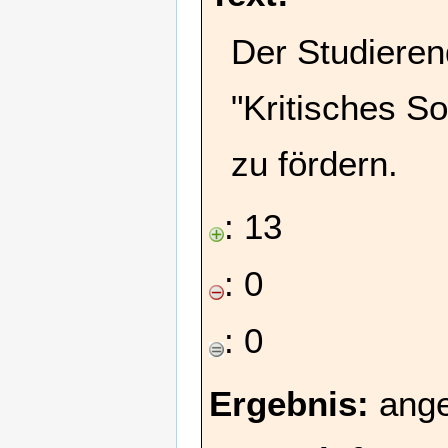
Der Studieren
"Kritisches S
zu fördern.
: 13
: 0
: 0
Ergebnis:
ang