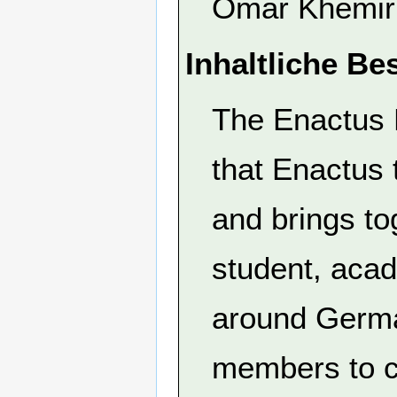
Omar Khemir
Inhaltliche Be
The Enactus 
that Enactus
and brings to
student, acad
around Germa
members to co