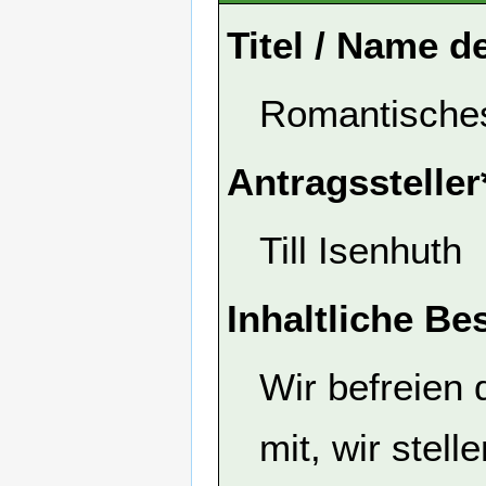
Titel / Name d
Romantische
Antragssteller
Till Isenhuth
Inhaltliche Be
Wir befreien 
mit, wir stel