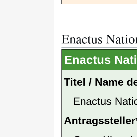
Enactus Natio
Enactus Nat
Titel / Name d
Enactus Nati
Antragssteller