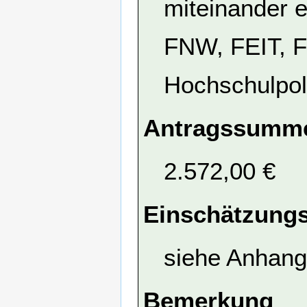
miteinander 
FNW, FEIT, 
Hochschulpol
Antragssumme
2.572,00 €
Einschätzungs
siehe Anhang
Bemerkung