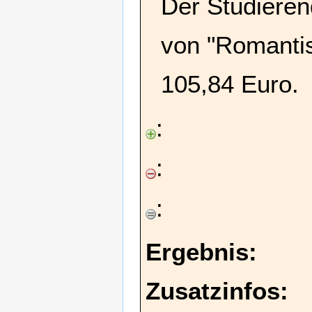
Der Studieren
von "Romanti
105,84 Euro.
:
:
:
Ergebnis:
Zusatzinfos: