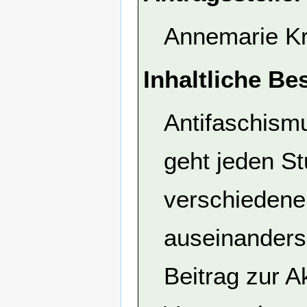
Annemarie K
Inhaltliche Be
Antifaschismu
geht jeden St
verschiedene
auseinanders
Beitrag zur A