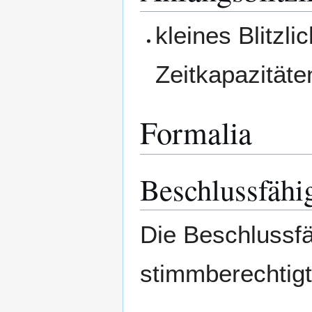
kleines Blitzl
Zeitkapazitäte
Formalia
Beschlussfähi
Die Beschlussfä
stimmberechtigte