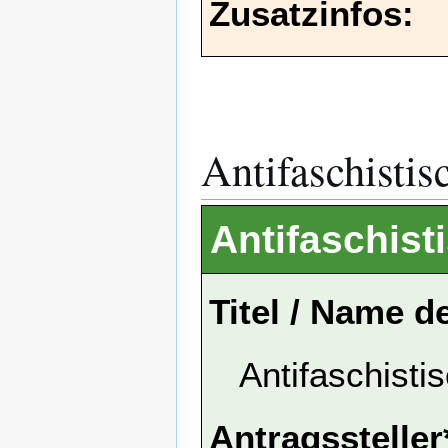
Zusatzinfos:
Antifaschisti
Antifaschis
Titel / Name d
Antifaschist
Antragssteller