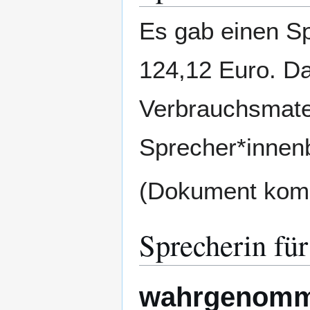
Es gab einen S
124,12 Euro. D
Verbrauchsmater
Sprecher*innenb
(Dokument komm
Sprecherin für
wahrgenomm