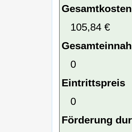
Gesamtkosten
105,84 €
Gesamteinna
0
Eintrittspreis
0
Förderung dur