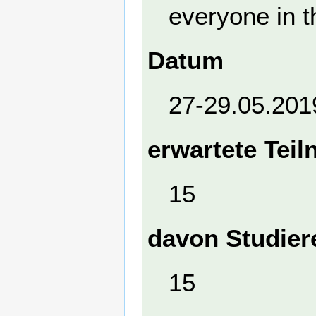
everyone in t
Datum
27-29.05.201
erwartete Tei
15
davon Studier
15