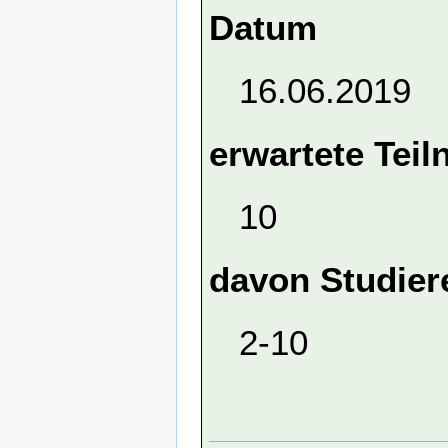
Datum
16.06.2019
erwartete Tei
10
davon Studier
2-10