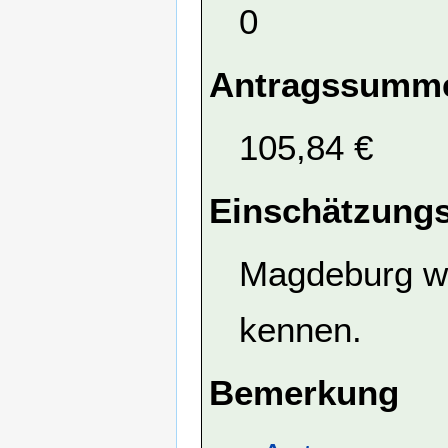
0
Antragssumme
105,84 €
Einschätzungs
Magdeburg wi
kennen.
Bemerkung