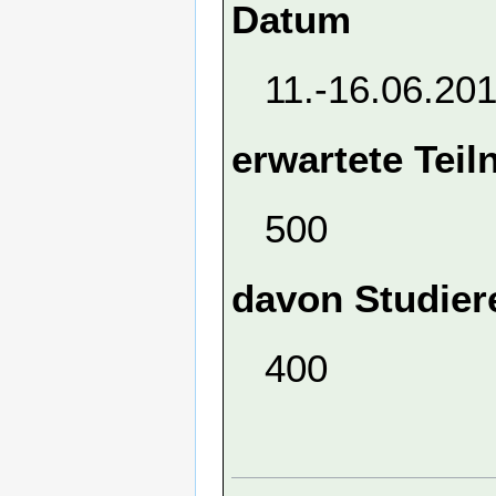
Datum
11.-16.06.20
erwartete Tei
500
davon Studier
400