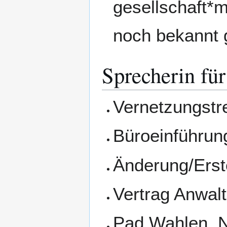
gesellschaft*
noch bekannt
Sprecherin für
Vernetzungstr
Büroeinführun
Änderung/Erste
Vertrag Anwalt
Pad Wahlen, 