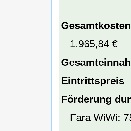
Gesamtkosten
1.965,84 €
Gesamteinna
Eintrittspreis
Förderung dur
Fara WiWi: 7