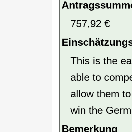
Antragssumme
757,92 €
Einschätzungs
This is the 
able to compe
allow them to 
win the Germ
Bemerkung