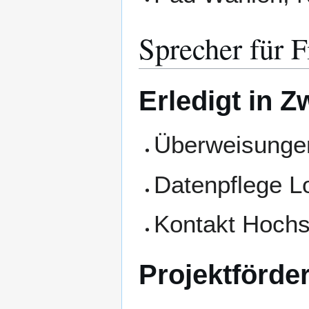
Sprecher für 
Erledigt in Z
Überweisunge
Datenpflege L
Kontakt Hochs
Projektförde