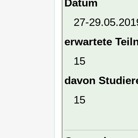
Datum
27-29.05.201
erwartete Tei
15
davon Studier
15