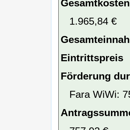
Gesamtkosten
1.965,84 €
Gesamteinna
Eintrittspreis
Förderung dur
Fara WiWi: 7
Antragssumme