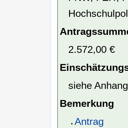
Hochschulpol
Antragssumme
2.572,00 €
Einschätzungs
siehe Anhang
Bemerkung
Antrag