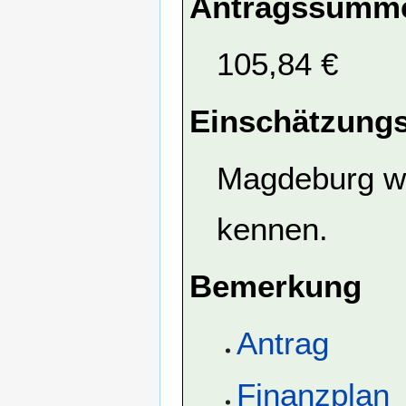
Antragssumme
105,84 €
Einschätzungs
Magdeburg wi
kennen.
Bemerkung
Antrag
Finanzplan