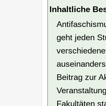
Inhaltliche Be
Antifaschismu
geht jeden St
verschiedene
auseinanders
Beitrag zur A
Veranstaltung
Fakultäten st