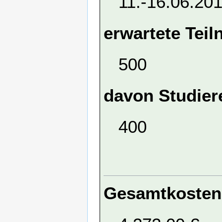
11.-16.06.20
erwartete Tei
500
davon Studier
400
Gesamtkosten