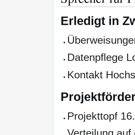
Erledigt in Z
Überweisunge
Datenpflege L
Kontakt Hochs
Projektförde
Projekttopf 16
Verteilung auf