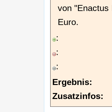
von "Enactus 
Euro.
:
:
:
Ergebnis:
Zusatzinfos: