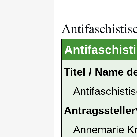
Antifaschisti
Antifaschis
Titel / Name d
Antifaschist
Antragssteller
Annemarie K