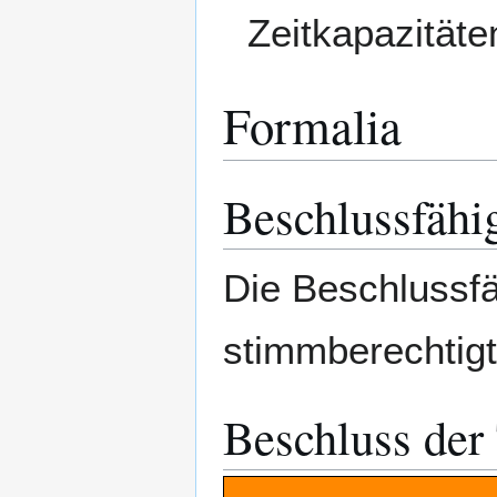
Zeitkapazitäte
Formalia
Beschlussfähi
Die Beschlussfä
stimmberechtigte
Beschluss der