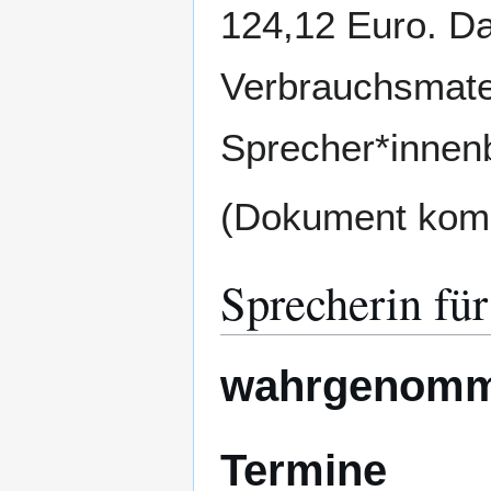
124,12 Euro. D
Verbrauchsmater
Sprecher*innenb
(Dokument komm
Sprecherin für
wahrgenomm
Termine