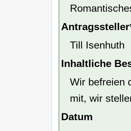
Romantische
Antragssteller
Till Isenhuth
Inhaltliche Be
Wir befreien 
mit, wir stel
Datum