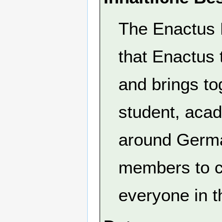
The Enactus 
that Enactus
and brings to
student, acad
around Germa
members to co
everyone in t