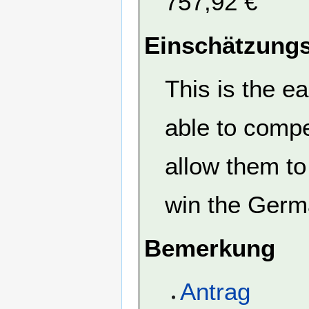
757,92 €
Einschätzungs
This is the 
able to compe
allow them to 
win the Germ
Bemerkung
Antrag