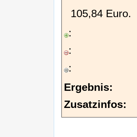
105,84 Euro.
:
:
:
Ergebnis:
Zusatzinfos: