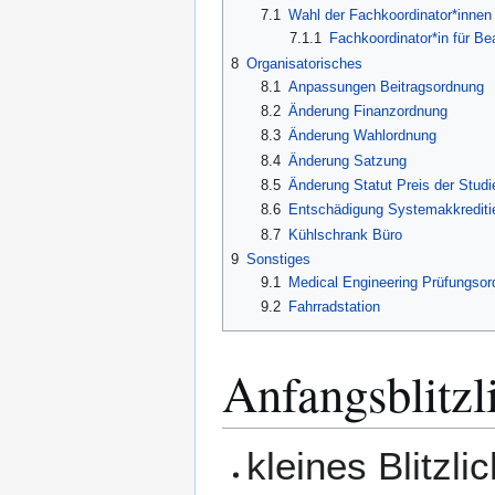
7.1
Wahl der Fachkoordinator*innen
7.1.1
Fachkoordinator*in für B
8
Organisatorisches
8.1
Anpassungen Beitragsordnung
8.2
Änderung Finanzordnung
8.3
Änderung Wahlordnung
8.4
Änderung Satzung
8.5
Änderung Statut Preis der Stud
8.6
Entschädigung Systemakkrediti
8.7
Kühlschrank Büro
9
Sonstiges
9.1
Medical Engineering Prüfungso
9.2
Fahrradstation
Anfangsblitzl
kleines Blitzl