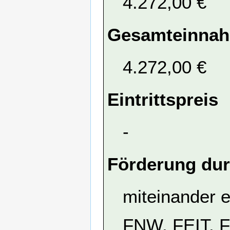
4.272,00 €
Gesamteinna
4.272,00 €
Eintrittspreis
-
Förderung dur
miteinander 
FNW, FEIT, 