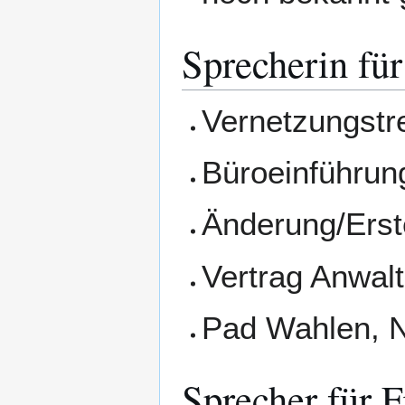
Sprecherin für
Vernetzungstr
Büroeinführun
Änderung/Erste
Vertrag Anwalt
Pad Wahlen, 
Sprecher für 