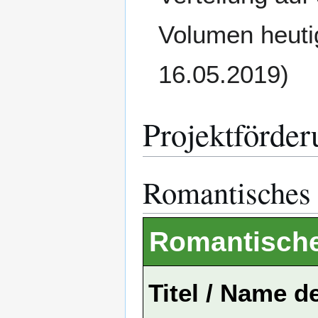
Volumen heutig
16.05.2019)
Projektförder
Romantisches
Romantisch
Titel / Name d