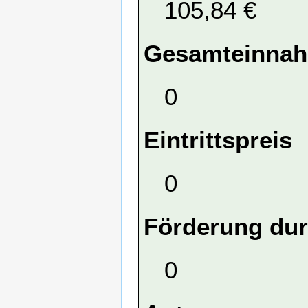
105,84 €
Gesamteinna
0
Eintrittspreis
0
Förderung dur
0