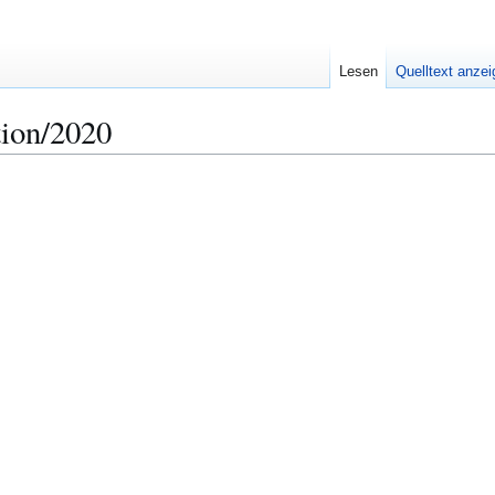
Lesen
Quelltext anze
ion/2020