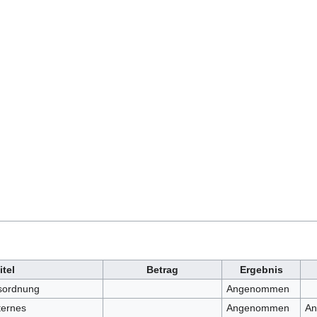
itel
Betrag
Ergebnis
sordnung
Angenommen
ternes
Angenommen
An