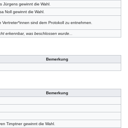
is Jürgens gewinnt die Wahl.
isa Noll gewinnt die Wahl.
e Vertreter*innen sind dem Protokoll zu entnehmen.
cht erkennbar, was beschlossen wurde...
Bemerkung
Bemerkung
ven Timptner gewinnt die Wahl.