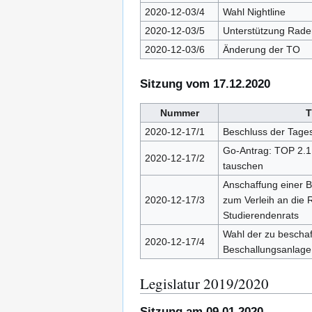
2020-12-03/4
Wahl Nightline
2020-12-03/5
Unterstützung Radent
2020-12-03/6
Änderung der TO
Sitzung vom 17.12.2020
Nummer
T
2020-12-17/1
Beschluss der Tage
Go-Antrag: TOP 2.1
2020-12-17/2
tauschen
Anschaffung einer 
2020-12-17/3
zum Verleih an die 
Studierendenrats
Wahl der zu bescha
2020-12-17/4
Beschallungsanlage
Legislatur 2019/2020
Sitzung am 09.01.2020