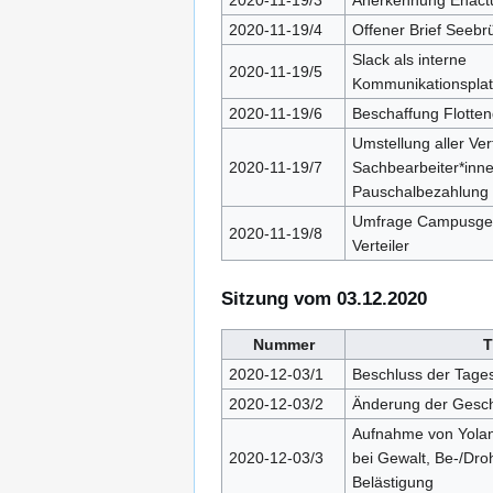
2020-11-19/3
Anerkennung Enact
2020-11-19/4
Offener Brief Seebr
Slack als interne
2020-11-19/5
Kommunikationsplat
2020-11-19/6
Beschaffung Flotten
Umstellung aller Ver
2020-11-19/7
Sachbearbeiter*inne
Pauschalbezahlung
Umfrage Campusgest
2020-11-19/8
Verteiler
Sitzung vom 03.12.2020
Nummer
T
2020-12-03/1
Beschluss der Tage
2020-12-03/2
Änderung der Gesc
Aufnahme von Yolan
2020-12-03/3
bei Gewalt, Be-/Dro
Belästigung