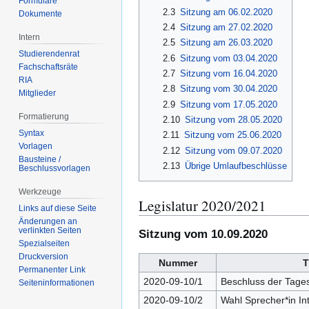
Formulare
2.3
Sitzung am 06.02.2020
Dokumente
2.4
Sitzung am 27.02.2020
Intern
2.5
Sitzung am 26.03.2020
Studierendenrat
2.6
Sitzung vom 03.04.2020
Fachschaftsräte
2.7
Sitzung vom 16.04.2020
RIA
2.8
Sitzung vom 30.04.2020
Mitglieder
2.9
Sitzung vom 17.05.2020
Formatierung
2.10
Sitzung vom 28.05.2020
Syntax
2.11
Sitzung vom 25.06.2020
Vorlagen
2.12
Sitzung vom 09.07.2020
Bausteine /
2.13
Übrige Umlaufbeschlüsse
Beschlussvorlagen
Werkzeuge
Legislatur 2020/2021
Links auf diese Seite
Änderungen an
verlinkten Seiten
Sitzung vom 10.09.2020
Spezialseiten
Druckversion
Nummer
T
Permanenter Link
2020-09-10/1
Beschluss der Tage
Seiten­­informationen
2020-09-10/2
Wahl Sprecher*in In