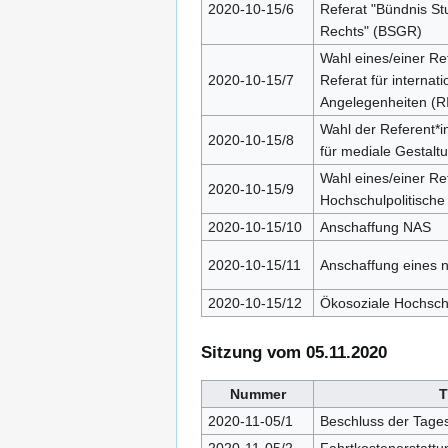
2020-10-15/6
Referat "Bündnis S
Rechts" (BSGR)
Wahl eines/einer Ref
2020-10-15/7
Referat für internati
Angelegenheiten (R
Wahl der Referent*i
2020-10-15/8
für mediale Gestalt
Wahl eines/einer Ref
2020-10-15/9
Hochschulpolitische
2020-10-15/10
Anschaffung NAS
2020-10-15/11
Anschaffung eines 
2020-10-15/12
Ökosoziale Hochsch
Sitzung vom 05.11.2020
Nummer
T
2020-11-05/1
Beschluss der Tage
2020-11-05/2
Fahrtkostenerstattu