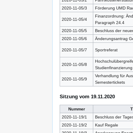
2020-11-05/3
Förderung UMD Rac
Finanzordnung: Änd
2020-11-05/4
Paragraph 24.4
2020-11-05/5
Beschluss der neue
2020-11-05/6
Änderungsantrag G
2020-11-05/7
Sportreferat
Hochschulübergreifen
2020-11-05/8
Studienfinanzierung
Verhandlung für Au
2020-11-05/9
Semestertickets
Sitzung vom 19.11.2020
Nummer
T
2020-11-19/1
Beschluss der Tage
2020-11-19/2
Kauf Regale