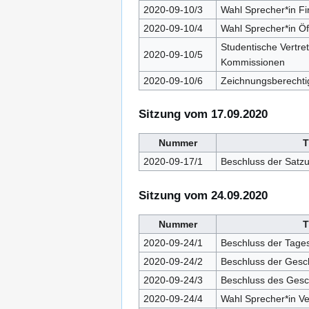
2020-09-10/3
Wahl Sprecher*in F
2020-09-10/4
Wahl Sprecher*in Öf
Studentische Vertre
2020-09-10/5
Kommissionen
2020-09-10/6
Zeichnungsberechti
Sitzung vom 17.09.2020
Nummer
T
2020-09-17/1
Beschluss der Satz
Sitzung vom 24.09.2020
Nummer
T
2020-09-24/1
Beschluss der Tage
2020-09-24/2
Beschluss der Gesc
2020-09-24/3
Beschluss des Gesch
2020-09-24/4
Wahl Sprecher*in V