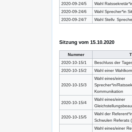
2020-09-24/5
Wahl Ratssekretär*
2020-09-24/6
Wahl Sprecher*in S
2020-09-24/7
Wahl Stellv. Sprech
Sitzung vom 15.10.2020
Nummer
T
2020-10-15/1
Beschluss der Tage
2020-10-15/2
Wahl einer Wahlkom
Wahl eines/einer
2020-10-15/3
Sprecher*in/Ratssekr
Kommunikation
Wahl eines/einer
2020-10-15/4
Gleichstellungsbeau
Wahl der Referent*i
2020-10-15/5
Schwulen Referats 
Wahl eines/einer Ref