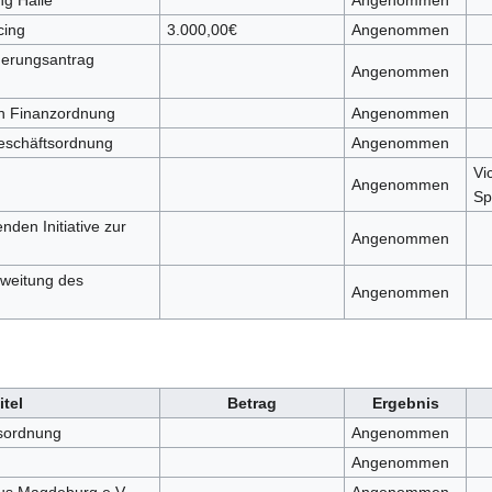
ing
3.000,00€
Angenommen
erungsantrag
Angenommen
n Finanzordnung
Angenommen
eschäftsordnung
Angenommen
Vi
Angenommen
Sp
den Initiative zur
Angenommen
sweitung des
Angenommen
itel
Betrag
Ergebnis
sordnung
Angenommen
Angenommen