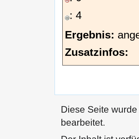
: 4
Ergebnis:
ang
Zusatzinfos:
Diese Seite wurde
bearbeitet.