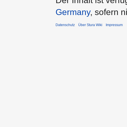
Der Inhalt ist verf
Germany
, sofern 
Datenschutz
Über Stura Wiki
Impressum