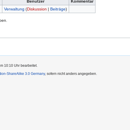
Benutzer
Kommentar
)
Verwaltung
(
Diskussion
|
Beiträge
)
ben.
um 10:10 Uhr bearbeitet.
ution-ShareAlike 3.0 Germany
, sofern nicht anders angegeben.