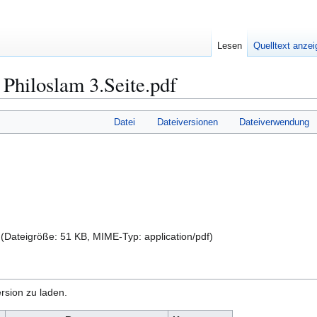
Lesen
Quelltext anze
Philoslam 3.Seite.pdf
Datei
Dateiversionen
Dateiverwendung
(Dateigröße: 51 KB, MIME-Typ:
application/pdf
)
rsion zu laden.