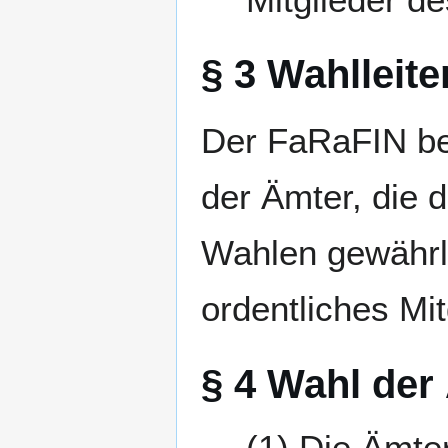
§ 3 Wahlleit
Der FaRaFIN be
der Ämter, die
Wahlen gewährle
ordentliches Mit
§ 4 Wahl der
Die Ämter