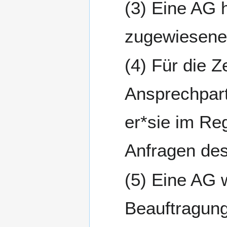
Eine AG h
zugewiesene 
Für die Ze
Ansprechpart
er*sie im Re
Anfragen des
Eine AG w
Beauftragung