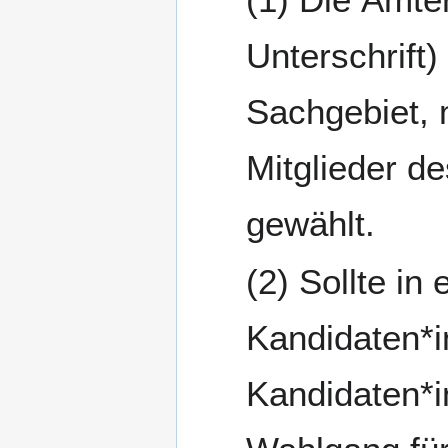
Unterschrift)
Sachgebiet, m
Mitglieder d
gewählt.
Sollte in
Kandidaten*i
Kandidaten*i