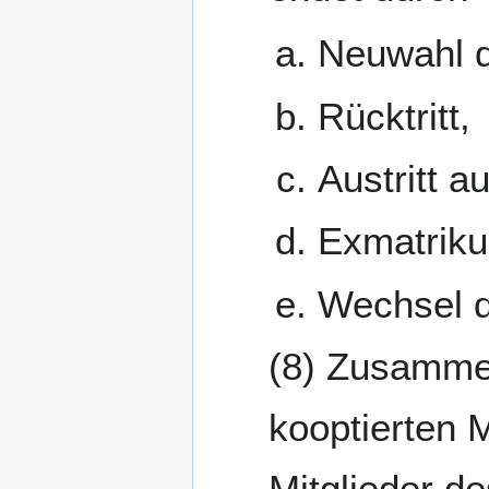
Neuwahl 
Rücktritt,
Austritt a
Exmatriku
Wechsel d
Zusammen 
kooptierten M
Mitglieder d