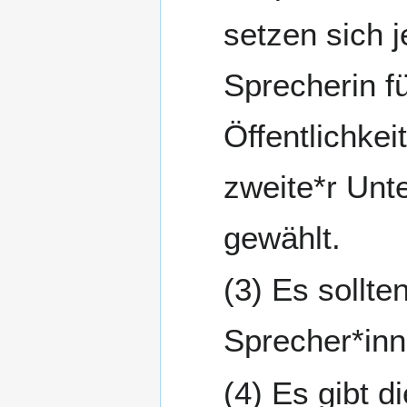
setzen sich 
Sprecherin f
Öffentlichke
zweite*r Unte
gewählt.
Es sollte
Sprecher*inn
Es gibt d