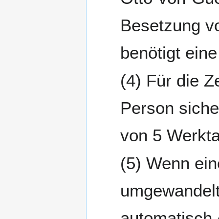
Besetzung vo
benötigt eine
Für die Ze
Person sicher
von 5 Werkta
Wenn eine
umgewandelt 
automatisch 