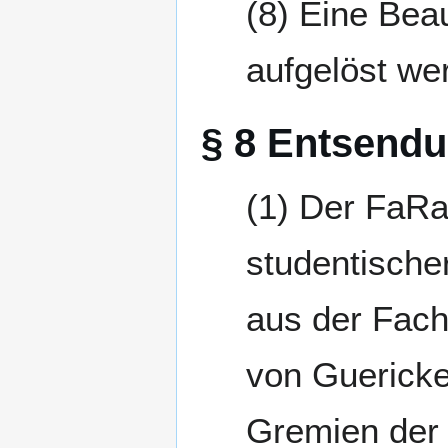
Eine Beau
aufgelöst we
§ 8 Entsendu
Der FaRa
studentischer
aus der Fachs
von Guericke
Gremien der 