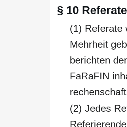
§ 10 Referate
Referate
Mehrheit gebi
berichten de
FaRaFIN inhal
rechenschafts
Jedes Re
Referierende