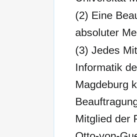
Eine Beau
absoluter Me
Jedes Mit
Informatik d
Magdeburg ka
Beauftragung
Mitglied der 
Otto-von-Gue