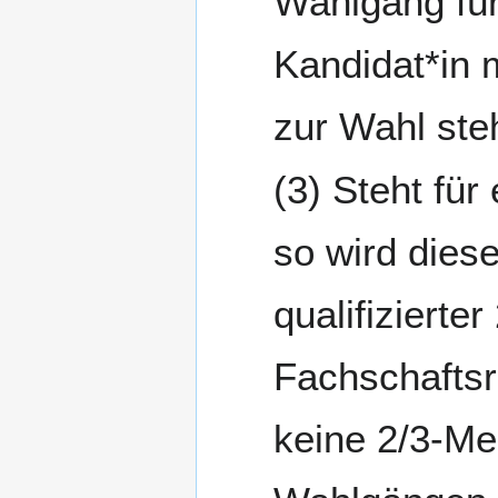
Wahlgang für
Kandidat*in 
zur Wahl steh
Steht für
so wird dies
qualifizierte
Fachschaftsr
keine 2/3-Meh