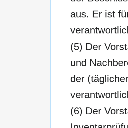
aus. Er ist 
verantwortlic
Der Vorst
und Nachbere
der (täglich
verantwortlic
Der Vorst
Inventarprüf