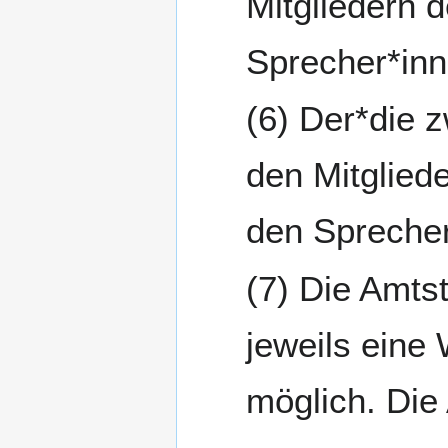
Mitgliedern 
Sprecher*inn
Der*die z
den Mitglied
den Sprecher
Die Amtst
jeweils eine
möglich. Die