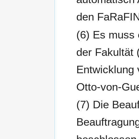
den FaRaFIN
Es muss e
der Fakultät
Entwicklung 
Otto-von-Gue
Die Beauf
Beauftragung