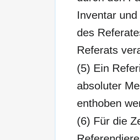
Inventar und
des Referate
Referats ver
Ein Refer
absoluter Me
enthoben we
Für die Ze
Referendieren