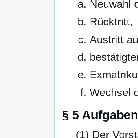
Neuwahl 
Rücktritt,
Austritt a
bestätigt
Exmatriku
Wechsel d
§ 5 Aufgaben
Der Vorst