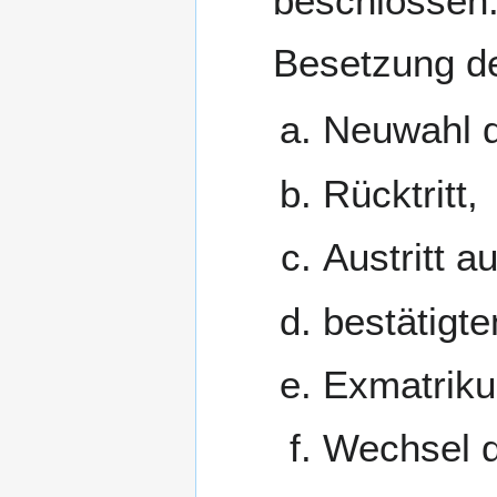
beschlossen.
Besetzung d
Neuwahl 
Rücktritt,
Austritt a
bestätigt
Exmatriku
Wechsel d