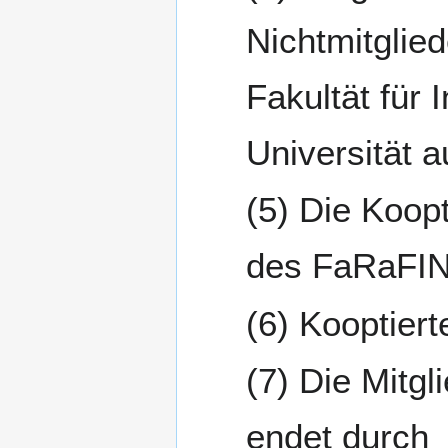
Nichtmitglie
Fakultät für 
Universität a
Die Koopt
des FaRaFIN
Kooptiert
Die Mitgl
endet durch