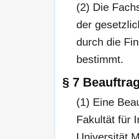
Die Fachs
der gesetzli
durch die Fi
bestimmt.
§ 7 Beauftra
Eine Beau
Fakultät für 
Universität 