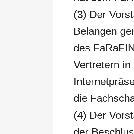
Der Vorst
Belangen gem
des FaRaFIN,
Vertretern in
Internetpräse
die Fachschaf
Der Vorst
der Beschlus