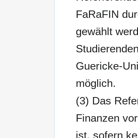
FaRaFIN durc
gewählt werde
Studierenden 
Guericke-Uni
möglich.
Das Refer
Finanzen vor
ist, sofern 