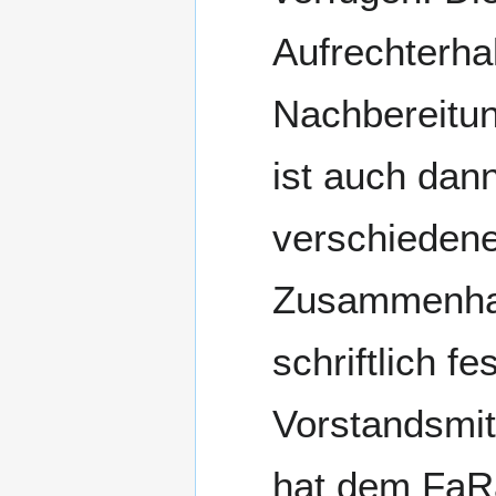
Aufrechterha
Nachbereitu
ist auch dan
verschiedene
Zusammenhan
schriftlich f
Vorstandsmit
hat dem FaRa