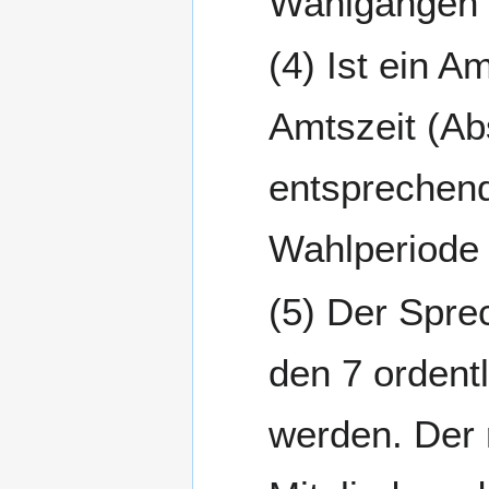
Wahlgängen m
Ist ein A
Amtszeit (Ab
entsprechend
Wahlperiode 
Der Spre
den 7 ordent
werden. Der 