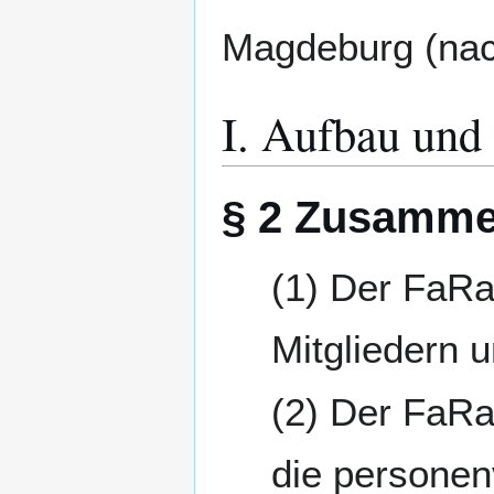
Magdeburg (nac
I. Aufbau und
§ 2 Zusamme
Der FaRaF
Mitgliedern 
Der FaRaF
die personen