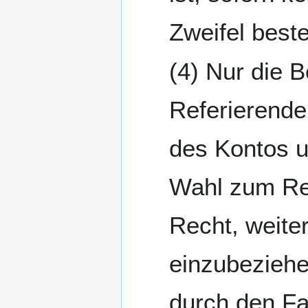
Zweifel best
Nur die B
Referierende
des Kontos u
Wahl zum Ref
Recht, weite
einzubezieh
durch den Fa