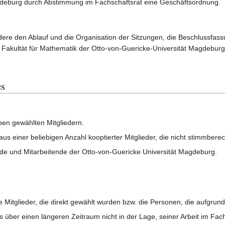
gdeburg durch Abstimmung im Fachschaftsrat eine Geschäftsordnung.
ere den Ablauf und die Organisation der Sitzungen, die Beschlussfassu
 Fakultät für Mathematik der Otto-von-Guericke-Universität Magdeburg
es
ben gewählten Mitgliedern.
s einer beliebigen Anzahl kooptierter Mitglieder, die nicht stimmberech
de und Mitarbeitende der Otto-von-Guericke Universität Magdeburg.
ie Mitglieder, die direkt gewählt wurden bzw. die Personen, die aufgr
tes über einen längeren Zeitraum nicht in der Lage, seiner Arbeit im F