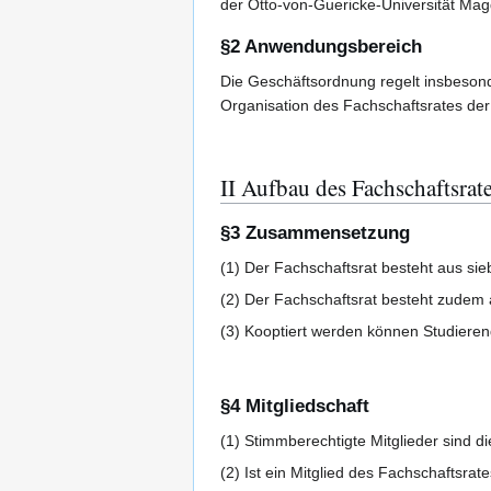
der Otto-von-Guericke-Universität Ma
§2 Anwendungsbereich
Die Geschäftsordnung regelt insbesond
Organisation des Fachschaftsrates der
II Aufbau des Fachschaftsrat
§3 Zusammensetzung
(1) Der Fachschaftsrat besteht aus sie
(2) Der Fachschaftsrat besteht zudem au
(3) Kooptiert werden können Studieren
§4 Mitgliedschaft
(1) Stimmberechtigte Mitglieder sind d
(2) Ist ein Mitglied des Fachschaftsra