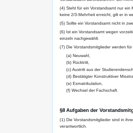
(4) Steht für ein Vorstandsamt nur ein
keine 2/3-Mehrheit erreicht, gilt er in
(5) Sollte ein Vorstandsamt nicht in z
(6) Ist ein Vorstandsamt wegen vorzei
einzeln nachgewählt.
(7) Die Vorstandsmitglieder werden fü
(a) Neuwahl,
(b) Rücktritt,
(c) Austritt aus der Studierendensch
(d) Bestätigter Konstruktiver Misst
(e) Exmatrikulation,
(f) Wechsel der Fachschaft.
§8 Aufgaben der Vorstandsmitg
(1) Die Vorstandsmitglieder sind in ih
verantwortlich.