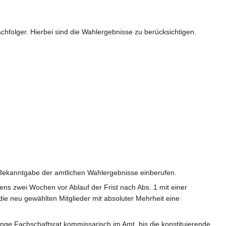
chfolger. Hierbei sind die Wahlergebnisse zu berücksichtigen.
h Bekanntgabe der amtlichen Wahlergebnisse einberufen.
tens zwei Wochen vor Ablauf der Frist nach Abs. 1 mit einer
die neu gewählten Mitglieder mit absoluter Mehrheit eine
ange Fachschaftsrat kommissarisch im Amt, bis die konstituierende