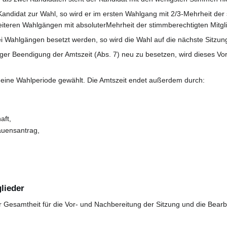
 Kandidat zur Wahl, so wird er im ersten Wahlgang mit 2/3-Mehrheit de
 weiteren Wahlgängen mit absoluterMehrheit der stimmberechtigten Mitgl
wei Wahlgängen besetzt werden, so wird die Wahl auf die nächste Sitzung
tiger Beendigung der Amtszeit (Abs. 7) neu zu besetzen, wird dieses V
r eine Wahlperiode gewählt. Die Amtszeit endet außerdem durch:
aft,
rauensantrag,
lieder
rer Gesamtheit für die Vor- und Nachbereitung der Sitzung und die Bea