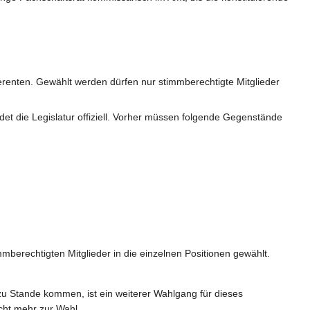
ferenten. Gewählt werden dürfen nur stimmberechtigte Mitglieder
det die Legislatur offiziell. Vorher müssen folgende Gegenstände
mmberechtigten Mitglieder in die einzelnen Positionen gewählt.
 zu Stande kommen, ist ein weiterer Wahlgang für dieses
cht mehr zur Wahl.