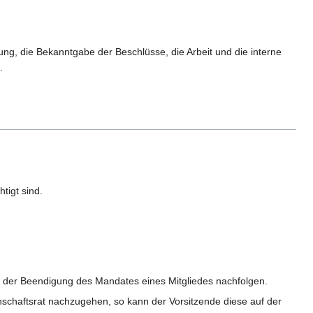
ng, die Bekanntgabe der Beschlüsse, die Arbeit und die interne
.
tigt sind.
und der Beendigung des Mandates eines Mitgliedes nachfolgen.
achschaftsrat nachzugehen, so kann der Vorsitzende diese auf der