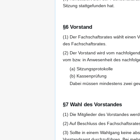
Sitzung stattgefunden hat.
§6 Vorstand
(1) Der Fachschaftsrates wählt einen 
des Fachschaftsrates.
(2) Der Vorstand wird vom nachfolgende
vom bzw. in Anwesenheit des nachfol
(a) Sitzungsprotokolle
(b) Kassenprüfung
Dabei müssen mindestens zwei gew
§7 Wahl des Vorstandes
(1) Die Mitglieder des Vorstandes werd
(2) Auf Beschluss des Fachschaftsrate
(3) Sollte in einem Wahlgang keine abs
Vorstandsamt durchzuführen. Bei mehr 