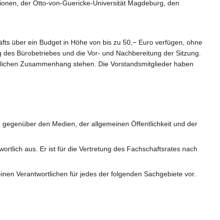
utionen, der Otto-von-Guericke-Universität Magdeburg, den
fts über ein Budget in Höhe von bis zu 50,− Euro verfügen, ohne
g des Bürobetriebes und die Vor- und Nachbereitung der Sitzung.
hlichen Zusammenhang stehen. Die Vorstandsmitglieder haben
re gegenüber den Medien, der allgemeinen Öffentlichkeit und der
rtlich aus. Er ist für die Vertretung des Fachschaftsrates nach
einen Verantwortlichen für jedes der folgenden Sachgebiete vor.