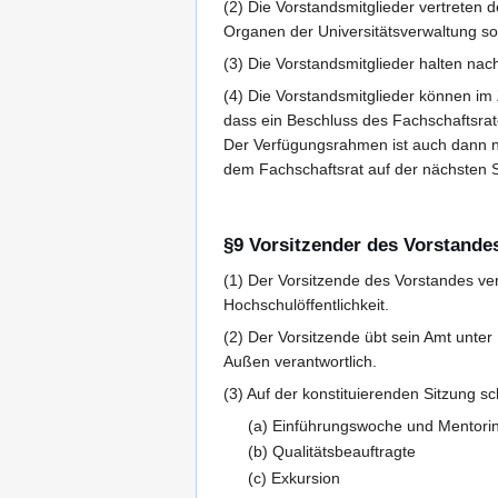
(2) Die Vorstandsmitglieder vertreten 
Organen der Universitätsverwaltung sow
(3) Die Vorstandsmitglieder halten nac
(4) Die Vorstandsmitglieder können im
dass ein Beschluss des Fachschaftsrate
Der Verfügungsrahmen ist auch dann n
dem Fachschaftsrat auf der nächsten Si
§9 Vorsitzender des Vorstande
(1) Der Vorsitzende des Vorstandes ver
Hochschulöffentlichkeit.
(2) Der Vorsitzende übt sein Amt unter
Außen verantwortlich.
(3) Auf der konstituierenden Sitzung s
(a) Einführungswoche und Mentori
(b) Qualitätsbeauftragte
(c) Exkursion