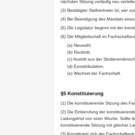
nächsten Sitzung vorläufig neu verteile
(3) Bestätigter Stellvertreter ist, wer
(4) Bei Beendigung des Mandats eines s
(5) Die Legislatur beginnt mit der kons
(6) Die Mitgliedschaft im Fachschaftsra
(a) Neuwahl,
(b) Rücktritt,
(c) Austritt aus der Studierendensch
(d) Exmatrikulation,
(e) Wechsel der Fachschaft.
§5 Konstituierung
(1) Die konstituierende Sitzung des F
(2) Die Einberufung der konstituierend
Ladungsfrist von einer Woche. Sollte d
konstituierende Sitzung mit gleicher La
(3) Konstituiert sich der Fachschaftsr