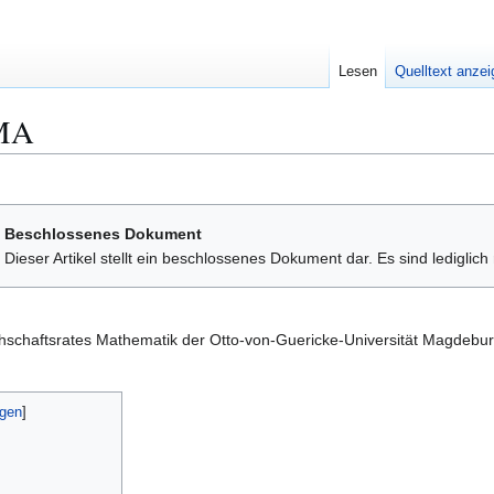
Lesen
Quelltext anze
FMA
Beschlossenes Dokument
Dieser Artikel stellt ein beschlossenes Dokument dar. Es sind lediglic
chschaftsrates Mathematik der Otto-von-Guericke-Universität Magdebu