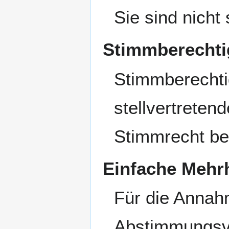
Sie sind nicht
Stimmberechtig
Stimmberechtig
stellvertretend
Stimmrecht be
Einfache Mehrh
Für die Annah
Abstimmungsve