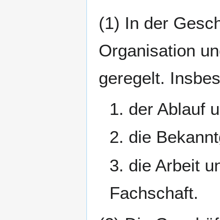
(1) In der Gesc
Organisation u
geregelt. Insbe
1. der Ablauf 
2. die Bekann
3. die Arbeit 
Fachschaft.