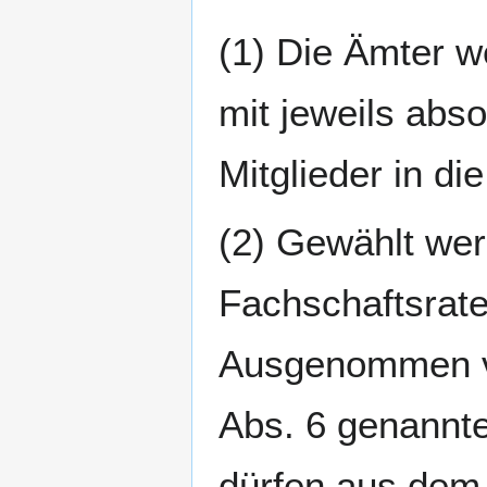
(1) Die Ämter w
mit jeweils abs
Mitglieder in di
(2) Gewählt wer
Fachschaftsrat
Ausgenommen vo
Abs. 6 genannt
dürfen aus dem