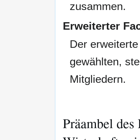
zusammen.
Erweiterter Fa
Der erweiterte
gewählten, ste
Mitgliedern.
Präambel des F