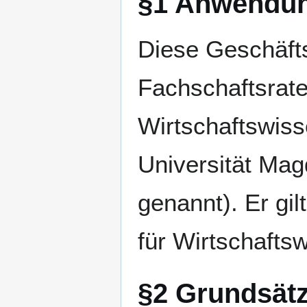
§1 Anwendun
Diese Geschäfts
Fachschaftsrate
Wirtschaftswiss
Universität Mag
genannt). Er gil
für Wirtschafts
§2 Grundsät