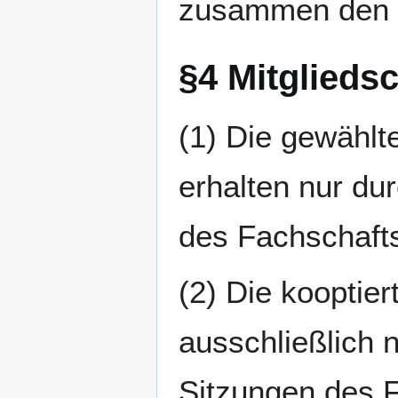
zusammen den e
§4 Mitgliedsc
(1) Die gewählte
erhalten nur dur
des Fachschafts
(2) Die kooptier
ausschließlich 
Sitzungen des F