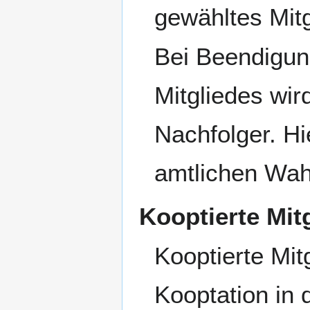
gewähltes Mitg
Bei Beendigun
Mitgliedes wir
Nachfolger. Hi
amtlichen Wah
Kooptierte Mit
Kooptierte Mitg
Kooptation in