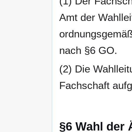
(1) Der Fachsch
Amt der Wahlle
ordnungsgemäße
nach §6 GO.
(2) Die Wahlleit
Fachschaft aufg
§6 Wahl der 