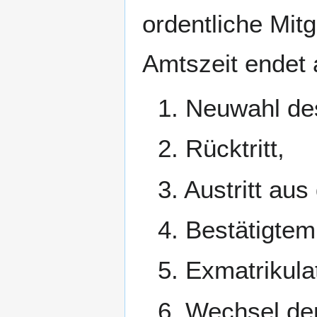
ordentliche Mitg
Amtszeit endet
1. Neuwahl de
2. Rücktritt,
3. Austritt au
4. Bestätigtem
5. Exmatrikula
6. Wechsel de