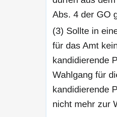
Abs. 4 der GO 
(3) Sollte in e
für das Amt kei
kandidierende P
Wahlgang für di
kandidierende P
nicht mehr zur 