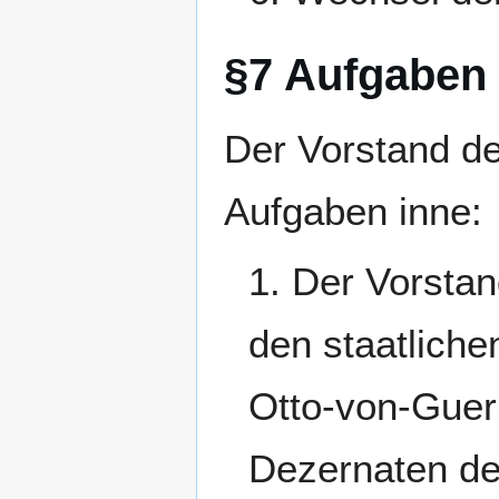
§7 Aufgaben
Der Vorstand de
Aufgaben inne:
1. Der Vorstan
den staatliche
Otto-von-Gueri
Dezernaten de