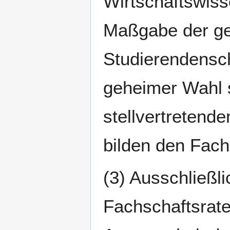
Wirtschaftswiss
Maßgabe der ge
Studierendenscha
geheimer Wahl s
stellvertretende
bilden den Fach
(3) Ausschließl
Fachschaftsrate