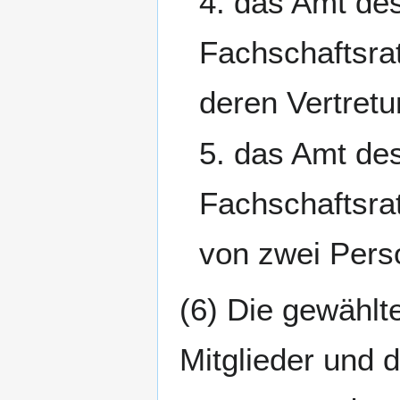
4. das Amt des
Fachschaftsrat
deren Vertret
5. das Amt de
Fachschaftsrat
von zwei Pers
(6) Die gewählte
Mitglieder und d