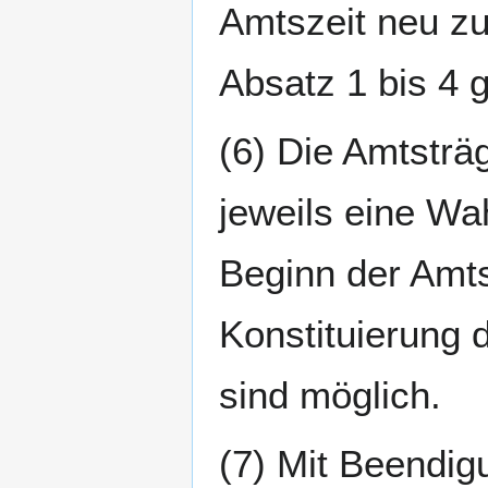
Amtszeit neu zu
Absatz 1 bis 4 
(6) Die Amtsträ
jeweils eine Wa
Beginn der Amts
Konstituierung 
sind möglich.
(7) Mit Beendig