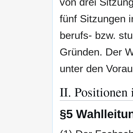
von drei Sitzun
fünf Sitzungen
berufs- bzw. s
Gründen. Der Wie
unter den Vora
II. Positionen
§5 Wahlleitu