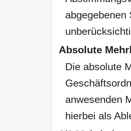
abgegebenen S
unberücksichti
Absolute Mehr
Die absolute M
Geschäftsordn
anwesenden Mi
hierbei als Ab