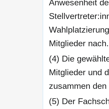
Anwesenheit der
Stellvertreter:i
Wahlplatzierung
Mitglieder nach.
(4) Die gewählte
Mitglieder und d
zusammen den e
(5) Der Fachscha