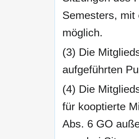
Semesters, mit 
möglich.
(3) Die Mitglied
aufgeführten Pu
(4) Die Mitglied
für kooptierte 
Abs. 6 GO auße