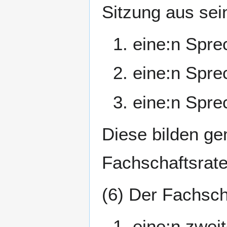
Sitzung aus sein
1. eine:n Sprec
2. eine:n Spre
3. eine:n Spre
Diese bilden g
Fachschaftsrate
(6) Der Fachscha
1. eine:n zwei