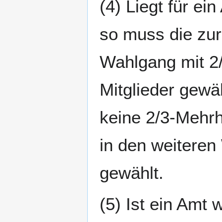
(4) Liegt für ei
so muss die zu
Wahlgang mit 2/
Mitglieder gewä
keine 2/3-Mehrhe
in den weiteren
gewählt.
(5) Ist ein Amt