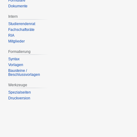
Formulare
Dokumente
Intern
Studierendenrat
Fachschaftsräte
RIA
Mitglieder
Formatierung
Syntax
Vorlagen
Bausteine /
Beschlussvorlagen
Werkzeuge
Spezialseiten
Druckversion