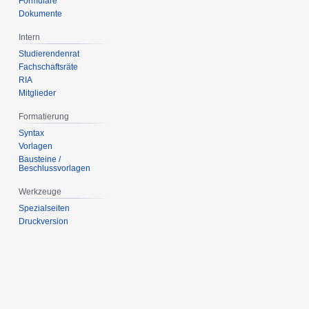
Formulare
Dokumente
Intern
Studierendenrat
Fachschaftsräte
RIA
Mitglieder
Formatierung
Syntax
Vorlagen
Bausteine /
Beschlussvorlagen
Werkzeuge
Spezialseiten
Druckversion