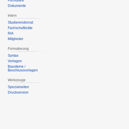
Formulare
Dokumente
Intern
Studierendenrat
Fachschaftsräte
RIA
Mitglieder
Formatierung
Syntax
Vorlagen
Bausteine /
Beschlussvorlagen
Werkzeuge
Spezialseiten
Druckversion