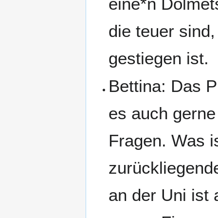
eine*n Dolmet
die teuer sind
gestiegen ist.
Bettina: Das P
es auch gerne 
Fragen. Was is
zurückliegend
an der Uni is