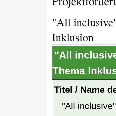
Projektförder
"All inclusiv
Inklusion
"All inclusi
Thema Inklu
Titel / Name d
"All inclusiv