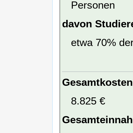
Personen
davon Studier
etwa 70% de
Gesamtkosten
8.825 €
Gesamteinna