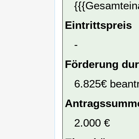
{{{Gesamtein
Eintrittspreis
-
Förderung dur
6.825€ beant
Antragssumme
2.000 €