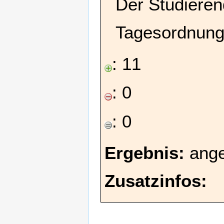
Der Studieren
Tagesordnung
: 11
: 0
: 0
Ergebnis:
ang
Zusatzinfos: