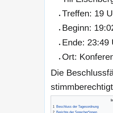
Treffen: 19 U
Beginn: 19:0
Ende: 23:49 
Ort: Konfer
Die Beschlussfä
stimmberechtigte
I
1
Beschluss der Tagesordnung
2
Berichte der Sprecher*innen