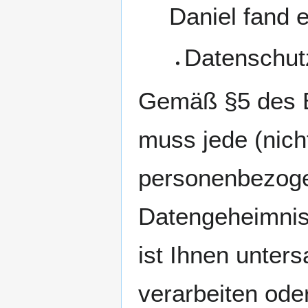
Daniel fand 
Datenschut
Gemäß §5 des 
muss jede (nicht)
personenbezoge
Datengeheimnis
ist Ihnen unter
verarbeiten oder