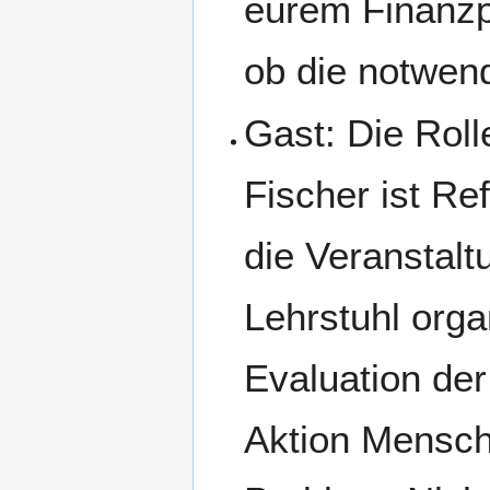
eurem Finanzpl
ob die notwend
Gast: Die Roll
Fischer ist Re
die Veranstalt
Lehrstuhl orga
Evaluation der
Aktion Mensch 