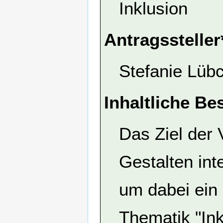
Inklusion
Antragssteller
Stefanie Lüb
Inhaltliche Be
Das Ziel der 
Gestalten int
um dabei ein 
Thematik "Ink