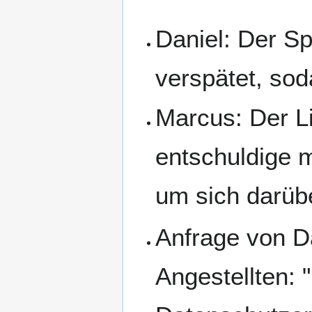
Daniel: Der S
verspätet, sod
Marcus: Der Li
entschuldige m
um sich darüb
Anfrage von D
Angestellten: 