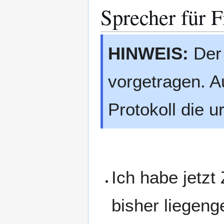
Sprecher für 
HINWEIS:
Der 
vorgetragen. A
Protokoll die 
Ich habe jetzt
bisher liegeng