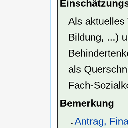
Einschätzungs
Als aktuelles 
Bildung, ...)
Behindertenko
als Querschn
Fach-Sozialk
Bemerkung
Antrag, Fin