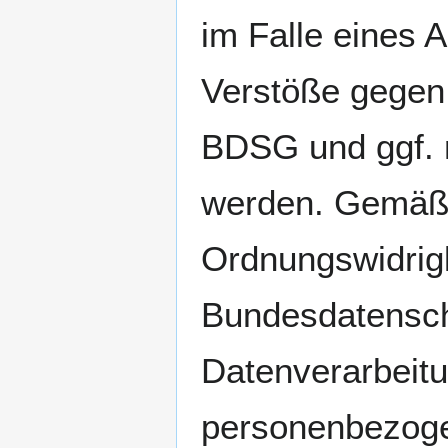
im Falle eines
Verstöße gegen
BDSG und ggf. n
werden. Gemäß
Ordnungswidrig
Bundesdatensch
Datenverarbeitu
personenbezoge