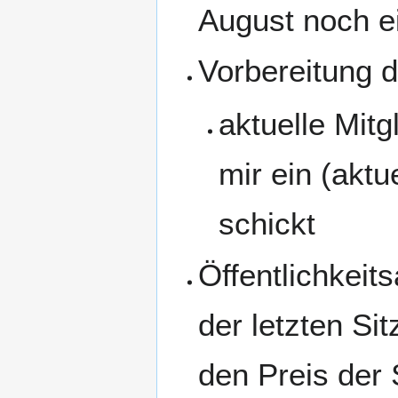
August noch e
Vorbereitung d
aktuelle Mitg
mir ein (aktu
schickt
Öffentlichkei
der letzten Si
den Preis der 