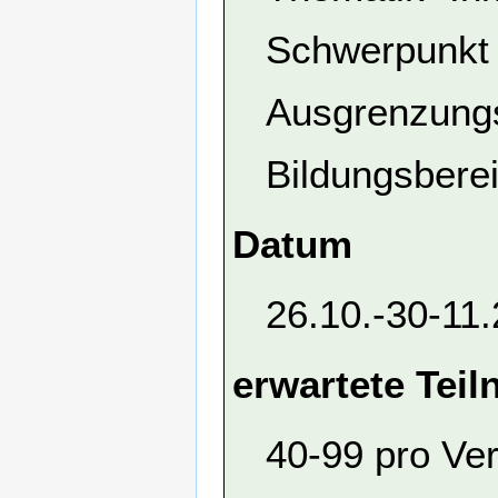
Schwerpunkt l
Ausgrenzungs
Bildungsbere
Datum
26.10.-30-11
erwartete Tei
40-99 pro Ve