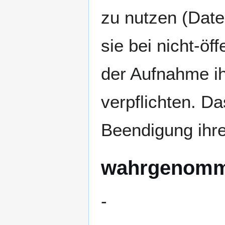
zu nutzen (Date
sie bei nicht-öf
der Aufnahme ih
verpflichten. D
Beendigung ihrer
wahrgenomm
-