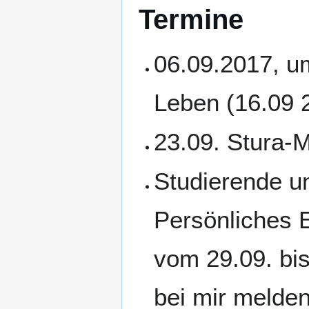
Termine
06.09.2017, u
Leben (16.09 
23.09. Stura-
Studierende u
Persönliches 
vom 29.09. bis
bei mir melden