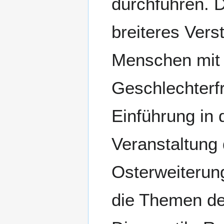
durchführen. 
breiteres Vers
Menschen mit
Geschlechterfr
Einführung in 
Veranstaltung
Osterweiterun
die Themen der