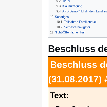
9.2
TEDx
9.3
Klausurtagung
9.4
AFD Demo “Hol dir dein Land zu
10
Sonstiges
10.1
Teilnahme Familienduell
10.2
Semesternavigator
11
Nicht-Öffentlicher Teil
Beschluss d
Beschluss d
(31.08.2017)
Text: