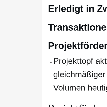
Erledigt in Z
Transaktione
Projektförde
Projekttopf akt
gleichmäßiger 
Volumen heuti