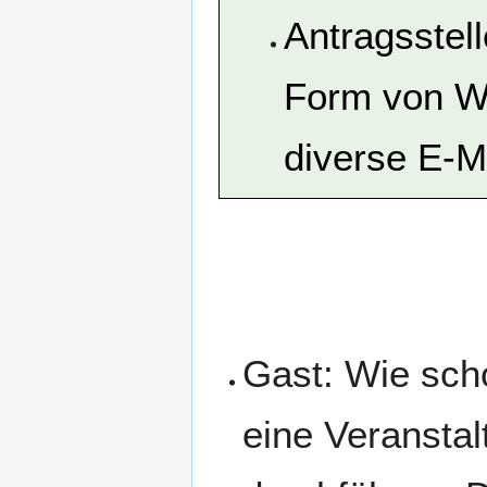
Antragsstell
Form von We
diverse E-Ma
Gast: Wie scho
eine Veransta