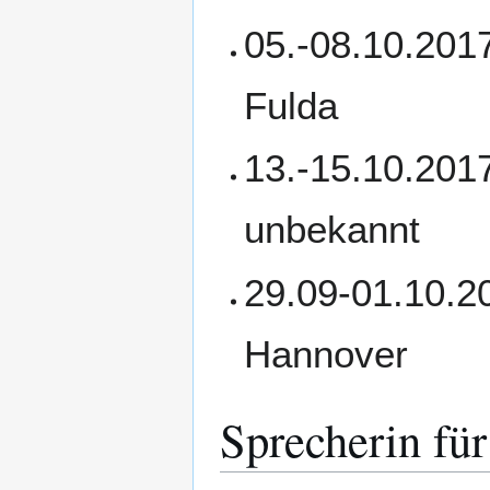
05.-08.10.201
Fulda
13.-15.10.2017
unbekannt
29.09-01.10.20
Hannover
Sprecherin für