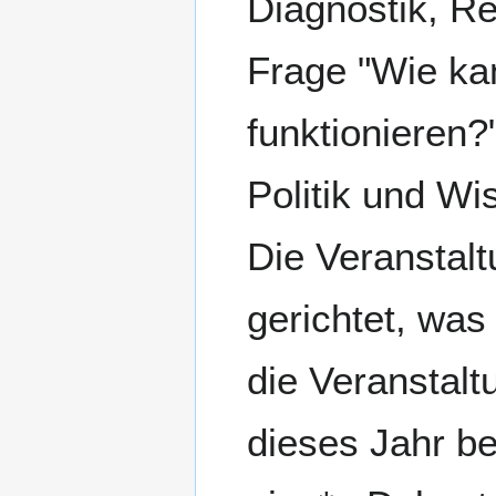
Diagnostik, R
Frage "Wie ka
funktionieren?
Politik und Wi
Die Veranstalt
gerichtet, was
die Veranstal
dieses Jahr be