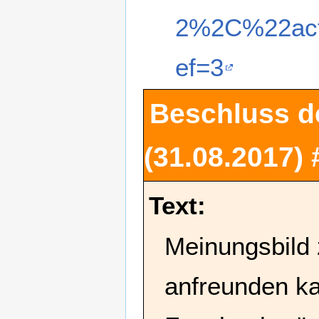
2%2C%22act
ef=3
Beschluss d
(31.08.2017)
Text:
Meinungsbild 
anfreunden ka