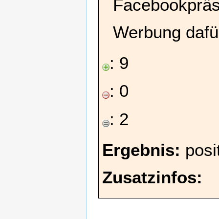
Facebookpräs
Werbung dafü
: 9
: 0
: 2
Ergebnis:
posit
Zusatzinfos: