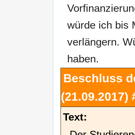
Vorfinanzierun
würde ich bis 
verlängern. W
haben.
Beschluss d
(21.09.2017) 
Text:
Der Studieren