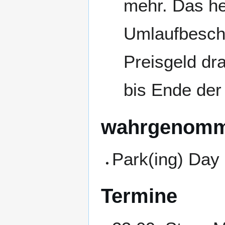
mehr. Das he
Umlaufbeschl
Preisgeld dr
bis Ende der
wahrgenomm
Park(ing) Day
Termine