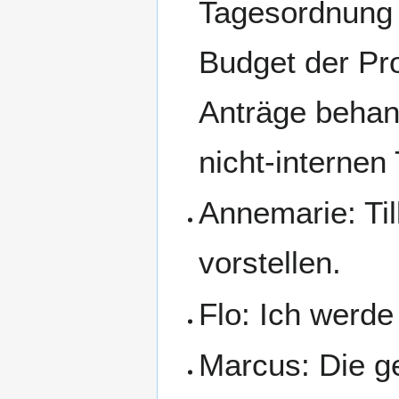
Tagesordnung 
Budget der Pr
Anträge behan
nicht-internen
Annemarie: Til
vorstellen.
Flo: Ich werd
Marcus: Die geä