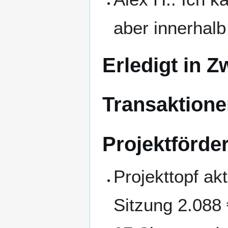
aber innerhalb
Erledigt in Z
Transaktione
Projektförde
Projekttopf akt
Sitzung 2.088 