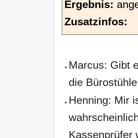
Ergebnis:
ang
Zusatzinfos:
Marcus: Gibt e
die Bürostühle
Henning: Mir i
wahrscheinlic
Kassenprüfer 