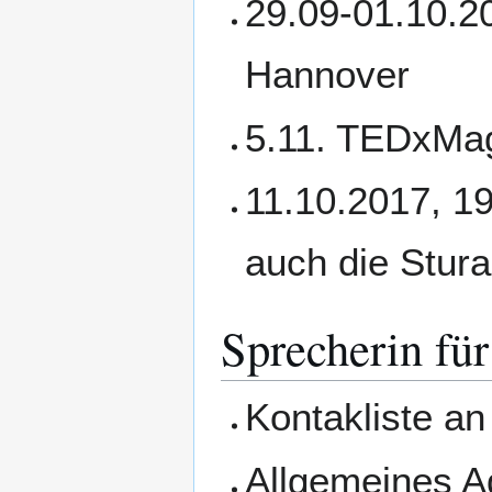
29.09-01.10.20
Hannover
5.11. TEDxMag
11.10.2017, 1
auch die Stura
Sprecherin für
Kontakliste an
Allgemeines A