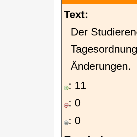
Text:
Der Studieren
Tagesordnung
Änderungen.
: 11
: 0
: 0