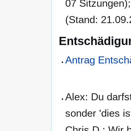
07 Sitzungen)
(Stand: 21.09
Entschädigu
Antrag Entsch
Alex: Du darfst
sonder 'dies i
Chris D.: Wir 