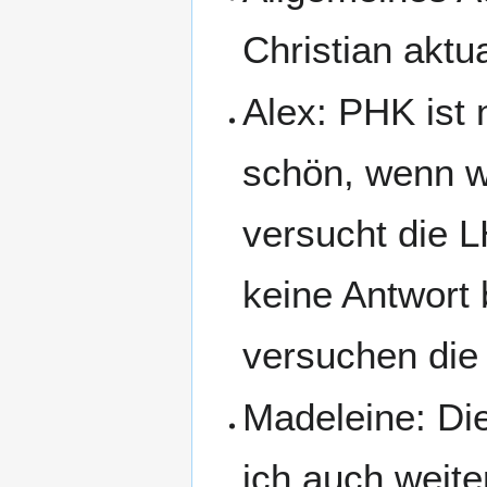
Christian aktua
Alex: PHK ist 
schön, wenn w
versucht die 
keine Antwort
versuchen die 
Madeleine: Di
ich auch weiter