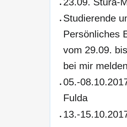
23.09. Stura-
Studierende u
Persönliches 
vom 29.09. bis
bei mir melden
05.-08.10.201
Fulda
13.-15.10.201