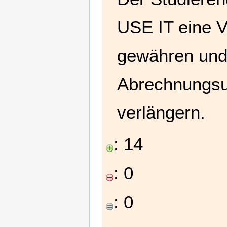
USE IT eine V
gewähren und 
Abrechnungsu
verlängern.
: 14
: 0
: 0