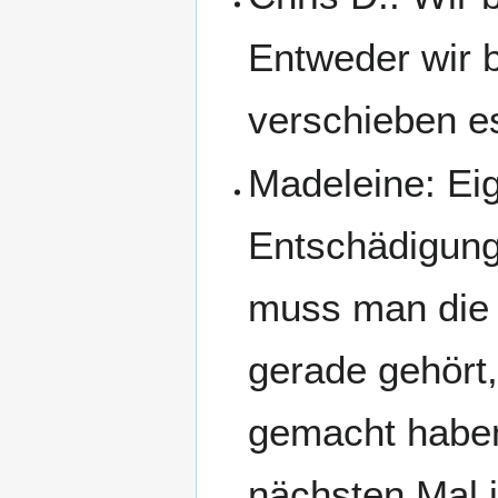
Entweder wir b
verschieben e
Madeleine: Eig
Entschädigung
muss man die 
gerade gehört, 
gemacht haben.
nächsten Mal i