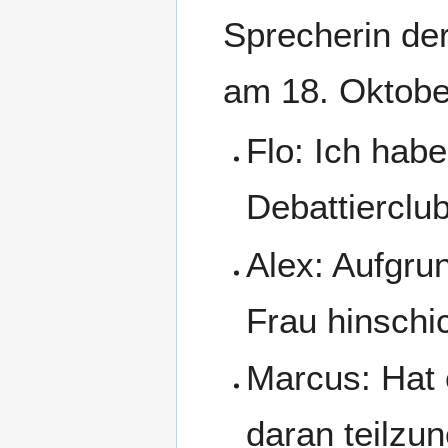
Sprecherin de
am 18. Oktobe
Flo: Ich hab
Debattierclu
Alex: Aufgru
Frau hinschi
Marcus: Hat e
daran teilzu