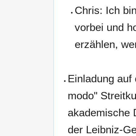
Chris: Ich b
vorbei und h
erzählen, wer
Einladung auf d
modo" Streitkul
akademische D
der Leibniz-Ge