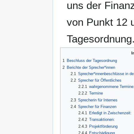
uns der Finanz
von Punkt 12 
Tagesordnung
I
1
Beschluss der Tagesordnung
2
Berichte der Sprecher*innen
2.1
Sprecher*innenbeschlüsse in de
2.2
Sprecher für Öffentliches
2.2.1
wahrgenommene Termine
2.2.2
Termine
2.3
Sprecherin für Internes
2.4
Sprecher für Finanzen
2.4.1
Erledigt in Zwischenzeit:
2.4.2
Transaktionen:
2.4.3
Projektförderung
2.4.4
Entschädigung