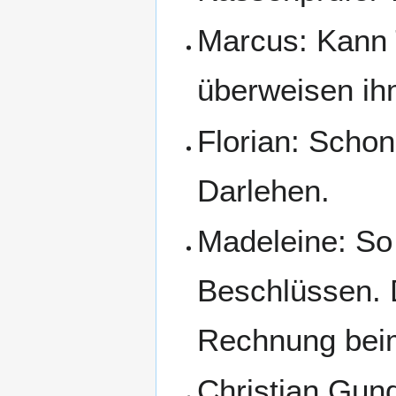
Marcus: Kann T
überweisen ih
Florian: Schon
Darlehen.
Madeleine: So 
Beschlüssen. D
Rechnung beim
Christian Gund