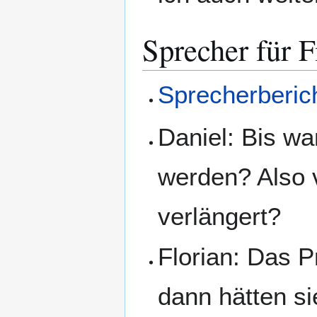
Sprecher für 
Sprecherberic
Daniel: Bis wa
werden? Also 
verlängert?
Florian: Das P
dann hätten si