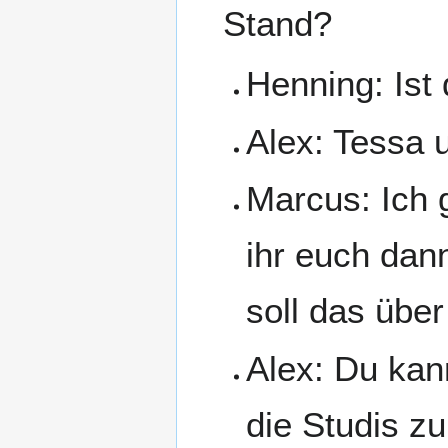
Stand?
Henning: Ist
Alex: Tessa 
Marcus: Ich g
ihr euch dan
soll das übe
Alex: Du kan
die Studis zu