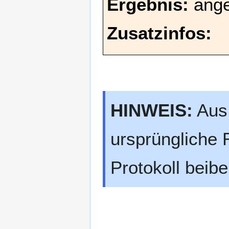
Ergebnis:
ang
Zusatzinfos:
HINWEIS:
Aus 
ursprüngliche 
Protokoll beibe