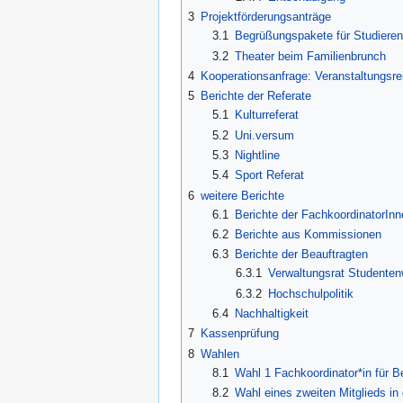
3
Projektförderungsanträge
3.1
Begrüßungspakete für Studieren
3.2
Theater beim Familienbrunch
4
Kooperationsanfrage: Veranstaltungsr
5
Berichte der Referate
5.1
Kulturreferat
5.2
Uni.versum
5.3
Nightline
5.4
Sport Referat
6
weitere Berichte
6.1
Berichte der FachkoordinatorInn
6.2
Berichte aus Kommissionen
6.3
Berichte der Beauftragten
6.3.1
Verwaltungsrat Studente
6.3.2
Hochschulpolitik
6.4
Nachhaltigkeit
7
Kassenprüfung
8
Wahlen
8.1
Wahl 1 Fachkoordinator*in für B
8.2
Wahl eines zweiten Mitglieds in