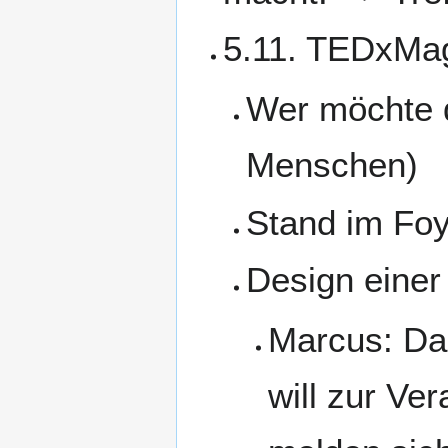
5.11. TEDxMag
Wer möchte da
Menschen)
Stand im Fo
Design einer
Marcus: Da
will zur Ve