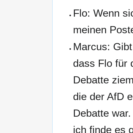
Flo: Wenn si
meinen Poste
Marcus: Gibt
dass Flo für 
Debatte ziem
die der AfD 
Debatte war. 
ich finde es 