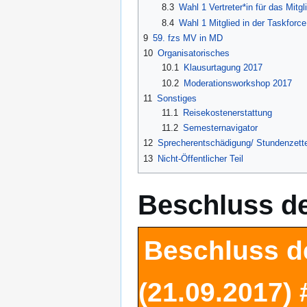
8.3
Wahl 1 Vertreter*in für das Mit
8.4
Wahl 1 Mitglied in der Taskforc
9
59. fzs MV in MD
10
Organisatorisches
10.1
Klausurtagung 2017
10.2
Moderationsworkshop 2017
11
Sonstiges
11.1
Reisekostenerstattung
11.2
Semesternavigator
12
Sprecherentschädigung/ Stundenzett
13
Nicht-Öffentlicher Teil
Beschluss d
Beschluss d
(21.09.2017)