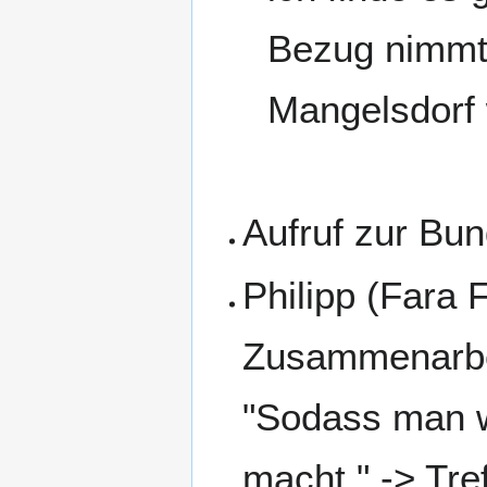
Bezug nimmt.
Mangelsdorf 
Aufruf zur Bu
Philipp (Fara 
Zusammenarbei
"Sodass man w
macht." -> Tre