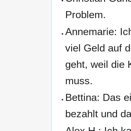
Problem.
Annemarie: Ich
viel Geld auf
geht, weil di
muss.
Bettina: Das 
bezahlt und d
Alex H.: Ich 