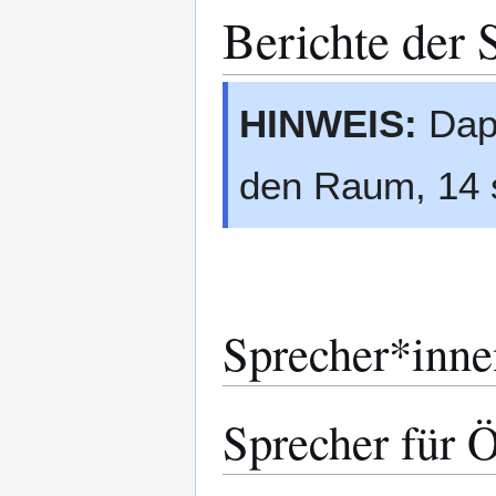
Berichte der 
HINWEIS:
Daph
den Raum, 14 s
Sprecher*inne
Sprecher für Ö