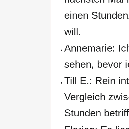
einen Stundenz
will.
Annemarie: Ich
sehen, bevor 
Till E.: Rein 
Vergleich zwis
Stunden betriff