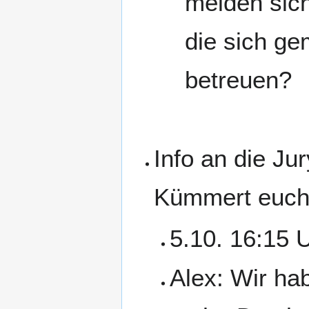
melden sich
die sich g
betreuen?
Info an die Ju
Kümmert euch
5.10. 16:15 
Alex: Wir ha