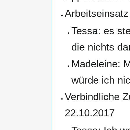
Arbeitseinsatz
Tessa: es st
die nichts d
Madeleine: 
würde ich ni
Verbindliche 
22.10.2017