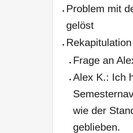
Problem mit de
gelöst
Rekapitulation
Frage an Ale
Alex K.: Ich 
Semesternavi
wie der Stand
geblieben.