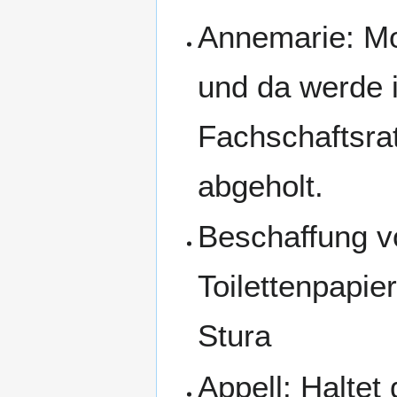
Annemarie: Mo
und da werde 
Fachschaftsra
abgeholt.
Beschaffung 
Toilettenpapie
Stura
Appell: Haltet