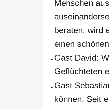
Menschen aus
auseinanderse
beraten, wird 
einen schönen
Gast David: Wi
Geflüchteten e
Gast Sebastian
können. Seit 