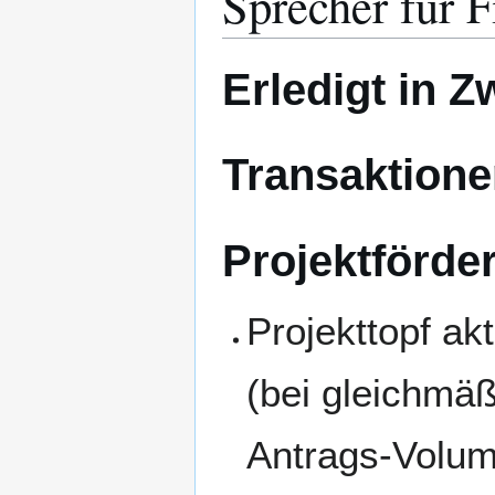
Sprecher für 
Erledigt in Z
Transaktione
Projektförde
Projekttopf akt
(bei gleichmäß
Antrags-Volum