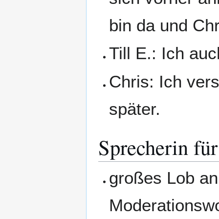
bin da und Chr
Till E.: Ich auc
Chris: Ich ver
später.
Sprecherin für
großes Lob an 
Moderationswo