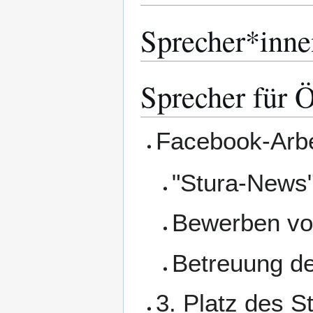
Sprecher*inne
Sprecher für Ö
Facebook-Arbe
"Stura-News"
Bewerben vo
Betreuung d
3. Platz des 