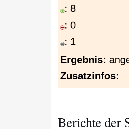
: 8
: 0
: 1
Ergebnis:
ang
Zusatzinfos:
Berichte der 