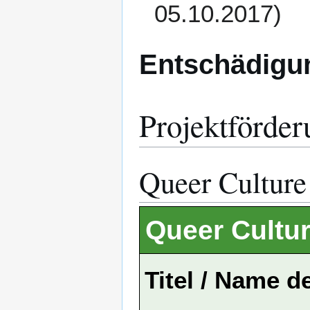
05.10.2017)
Entschädigu
Projektförder
Queer Culture
Queer Cultu
Titel / Name d