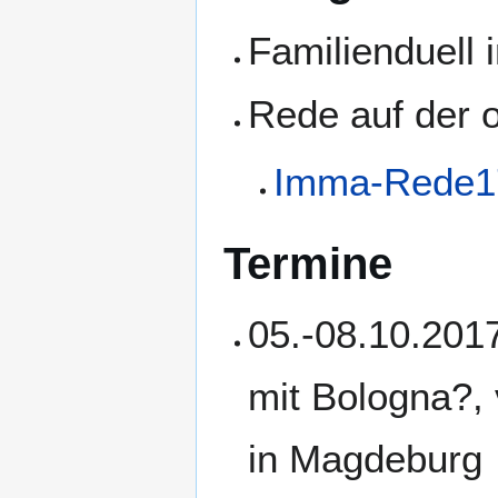
Familienduell 
Rede auf der o
Imma-Rede1
Termine
05.-08.10.20
mit Bologna?, 
in Magdeburg