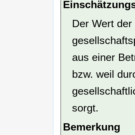
Einschätzungs
Der Wert der 
gesellschaft
aus einer Bet
bzw. weil dur
gesellschaftl
sorgt.
Bemerkung