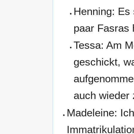
Henning: Es
paar Fasras 
Tessa: Am Mo
geschickt, w
aufgenommen 
auch wieder
Madeleine: Ich
Immatrikulation