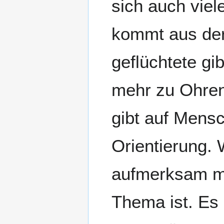
sich auch viel
kommt aus der
geflüchtete gib
mehr zu Ohren
gibt auf Mensc
Orientierung. 
aufmerksam ma
Thema ist. Es 