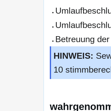
Umlaufbeschlu
Umlaufbeschlu
Betreuung der 
HINWEIS:
Sewd
10 stimmberech
wahrgenomm