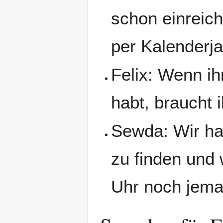
schon einreic
per Kalenderja
Felix: Wenn i
habt, braucht 
Sewda: Wir hab
zu finden und
Uhr noch jema