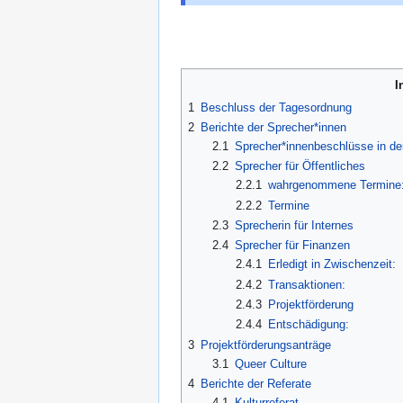
I
1
Beschluss der Tagesordnung
2
Berichte der Sprecher*innen
2.1
Sprecher*innenbeschlüsse in de
2.2
Sprecher für Öffentliches
2.2.1
wahrgenommene Termine
2.2.2
Termine
2.3
Sprecherin für Internes
2.4
Sprecher für Finanzen
2.4.1
Erledigt in Zwischenzeit:
2.4.2
Transaktionen:
2.4.3
Projektförderung
2.4.4
Entschädigung:
3
Projektförderungsanträge
3.1
Queer Culture
4
Berichte der Referate
4.1
Kulturreferat