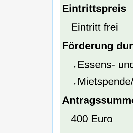
Eintrittspreis
Eintritt frei
Förderung dur
Essens- un
Mietspende
Antragssumme
400 Euro