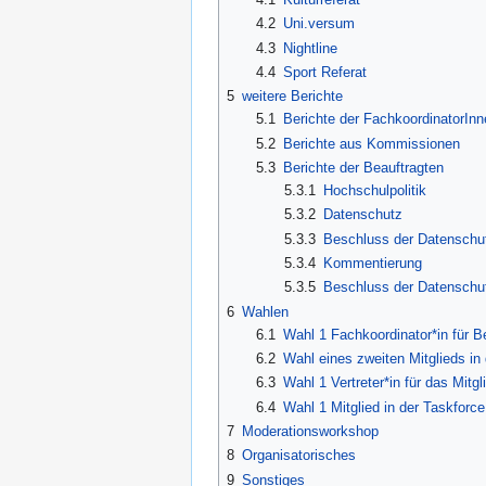
4.2
Uni.versum
4.3
Nightline
4.4
Sport Referat
5
weitere Berichte
5.1
Berichte der FachkoordinatorInn
5.2
Berichte aus Kommissionen
5.3
Berichte der Beauftragten
5.3.1
Hochschulpolitik
5.3.2
Datenschutz
5.3.3
Beschluss der Datenschut
5.3.4
Kommentierung
5.3.5
Beschluss der Datenschut
6
Wahlen
6.1
Wahl 1 Fachkoordinator*in für B
6.2
Wahl eines zweiten Mitglieds in
6.3
Wahl 1 Vertreter*in für das Mit
6.4
Wahl 1 Mitglied in der Taskforc
7
Moderationsworkshop
8
Organisatorisches
9
Sonstiges