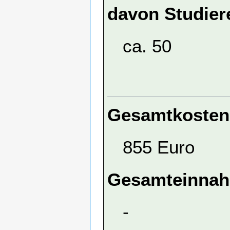
davon Studier
ca. 50
Gesamtkosten
855 Euro
Gesamteinna
-