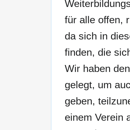
Weiterbildungs
für alle offen,
da sich in die
finden, die si
Wir haben den
gelegt, um auc
geben, teilzu
einem Verein a