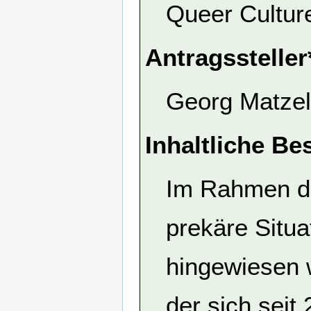
Queer Cultur
Antragssteller
Georg Matzel
Inhaltliche Be
Im Rahmen der
prekäre Situa
hingewiesen 
der sich seit