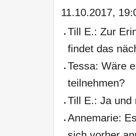
11.10.2017, 19:
Till E.: Zur E
findet das näch
Tessa: Wäre es
teilnehmen?
Till E.: Ja un
Annemarie: Es
sich vorher an