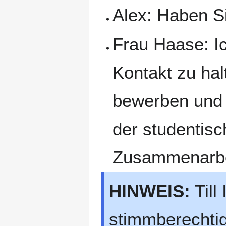
Alex: Haben 
Frau Haase: I
Kontakt zu hal
bewerben und 
der studentisc
Zusammenarbeit
HINWEIS:
Till
stimmberechtig