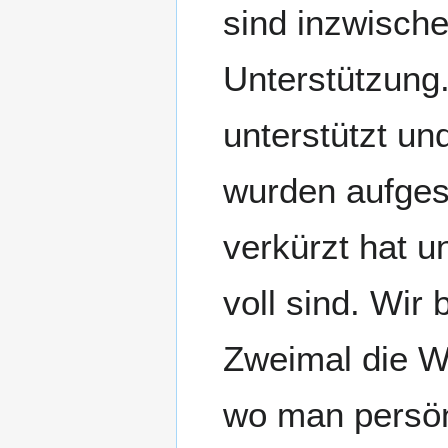
sind inzwische
Unterstützung
unterstützt u
wurden aufges
verkürzt hat 
voll sind. Wir
Zweimal die W
wo man persön