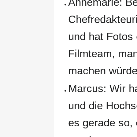
Annemarie: Be
Chefredakteur
und hat Fotos 
Filmteam, man 
machen würde
Marcus: Wir ha
und die Hochsc
es gerade so, 