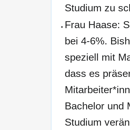
Studium zu sc
Frau Haase: Sc
bei 4-6%. Bishe
speziell mit M
dass es präsen
Mitarbeiter*in
Bachelor und 
Studium verän