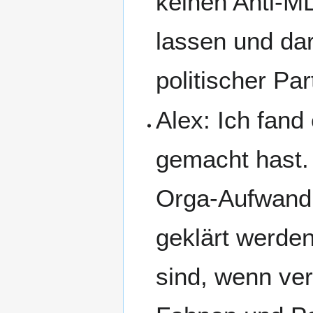
keinen Anti-M
lassen und da
politischer Pa
Alex: Ich fand
gemacht hast. 
Orga-Aufwand u
geklärt werde
sind, wenn ve