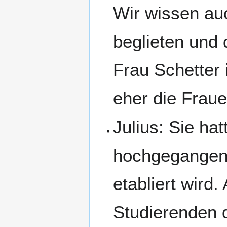
Wir wissen auc
beglieten und 
Frau Schetter 
eher die Fraue
Julius: Sie ha
hochgegangen s
etabliert wird
Studierenden 