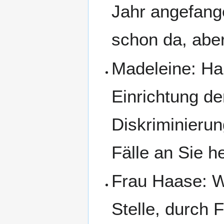
Jahr angefang
schon da, aber
Madeleine: Ha
Einrichtung de
Diskriminierun
Fälle an Sie 
Frau Haase: Wi
Stelle, durch 