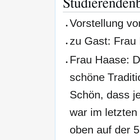
Studierenden
Vorstellung vo
zu Gast: Frau
Frau Haase: Da
schöne Traditi
Schön, dass je
war im letzten
oben auf der 5