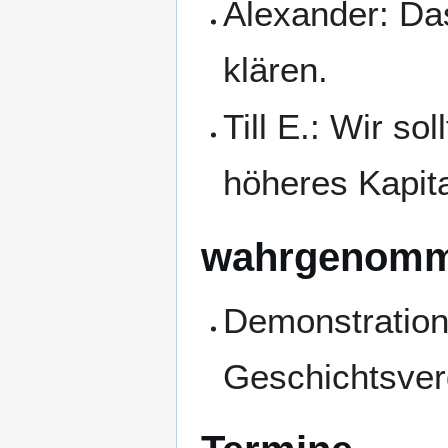
Alexander: Da
klären.
Till E.: Wir so
höheres Kapita
wahrgenomm
Demonstration
Geschichtsver