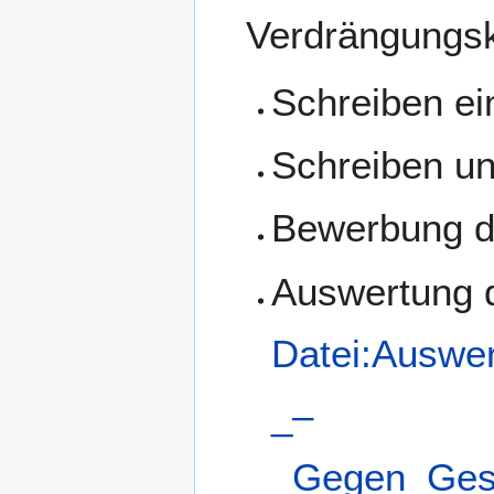
Verdrängungsk
Schreiben ei
Schreiben un
Bewerbung d
Auswertung 
Datei:Auswe
_–
_Gegen_Gesc