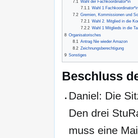
7.1
Wahl der Fachkoordinator*in
7.1.1
Wahl 1 Fachkoordinator*in
7.2
Gremien, Kommissionen und So
7.2.1
Wahl 2. Mitglied in die K
7.2.2
Wahl 1 Mitglieds in die T
8
Organisatorisches
8.1
Antrag Nie wieder Amazon
8.2
Zeichnungsberechtigung
9
Sonstiges
Beschluss d
Daniel: Die Si
Den drei StuRa
muss eine Mai