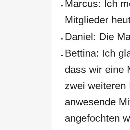
Marcus: Ich m
Mitglieder he
Daniel: Die Mai
Bettina: Ich gl
dass wir eine
zwei weiteren
anwesende Mitg
angefochten w