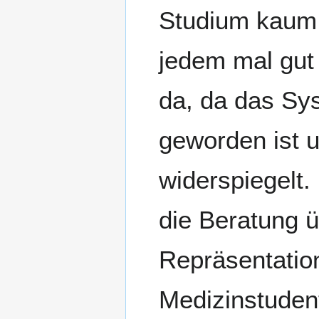
Studium kaum P
jedem mal gut t
da, da das Sys
geworden ist 
widerspiegelt.
die Beratung ü
Repräsentation
Medizinstuden