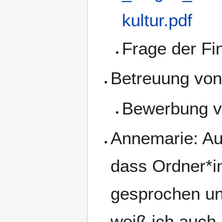
kultur.pdf
Frage der Fi
Betreuung von
Bewerbung v
Annemarie: Auf
dass Ordner*i
gesprochen u
weiß ich auch