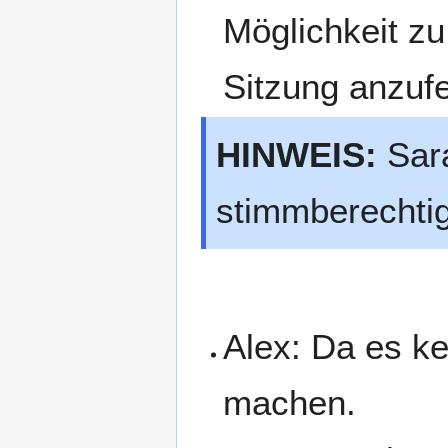
Möglichkeit zu
Sitzung anzuf
HINWEIS:
Sara
stimmberechtig
Alex: Da es ke
machen.