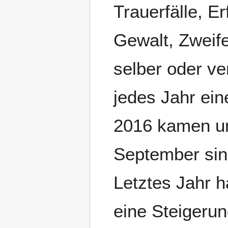
Trauerfälle, E
Gewalt, Zweife
selber oder ve
jedes Jahr ein
2016 kamen um
September sin
Letztes Jahr 
eine Steigerun