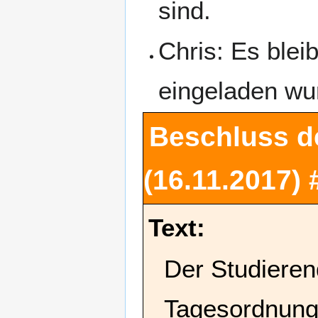
sind.
Chris: Es blei
eingeladen wu
Beschluss d
(16.11.2017)
Text:
Der Studieren
Tagesordnung