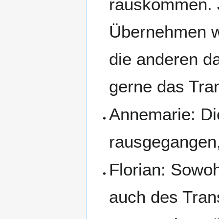
rauskommen. Je
Übernehmen wi
die anderen da
gerne das Tran
Annemarie: Di
rausgegangen, 
Florian: Sowoh
auch des Trans