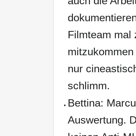
auch die Arbei
dokumentieren.
Filmteam mal 
mitzukommen u
nur cineastisc
schlimm.
Bettina: Marcu
Auswertung. D