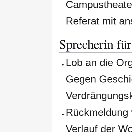
Campustheater,
Referat mit an
Sprecherin für
Lob an die Org
Gegen Geschi
Verdrängungsk
Rückmeldung v
Verlauf der W