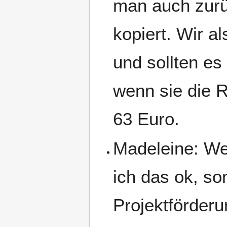
man auch zurü
kopiert. Wir 
und sollten es
wenn sie die 
63 Euro.
Madeleine: Wen
ich das ok, son
Projektförderu