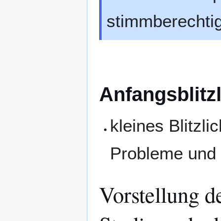
stimmberechtig
Anfangsblitzl
kleines Blitzl
Probleme und 
Vorstellung d