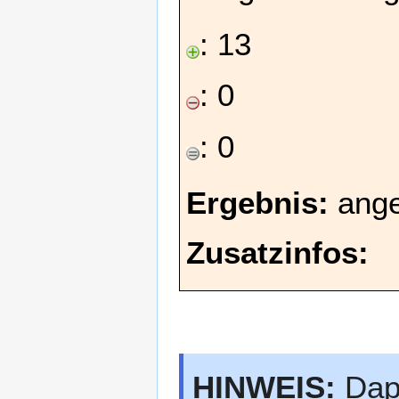
: 13
: 0
: 0
Ergebnis:
ang
Zusatzinfos:
HINWEIS:
Daph