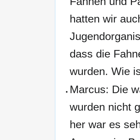
Fahnen und Pa
hatten wir auc
Jugendorganisa
dass die Fahn
wurden. Wie is
Marcus: Die wa
wurden nicht g
her war es seh