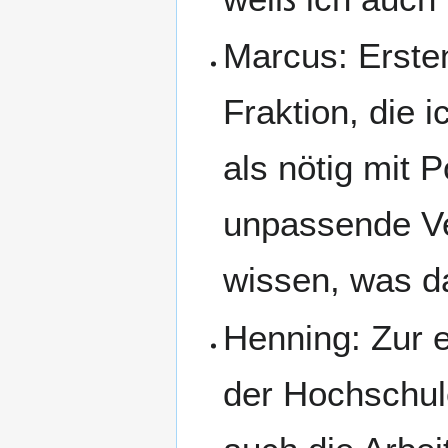
Marcus: Ersten
Fraktion, die i
als nötig mit 
unpassende Ve
wissen, was da
Henning: Zur 
der Hochschule