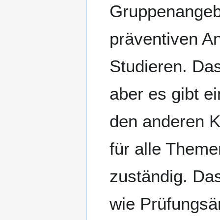
Gruppenangebo
präventiven An
Studieren. Das
aber es gibt e
den anderen K
für alle Theme
zuständig. Das
wie Prüfungsä