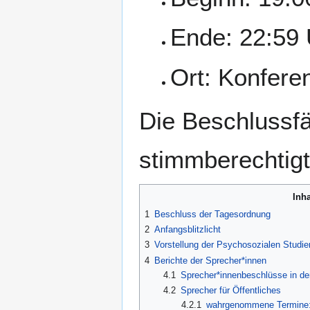
Ende: 22:59 
Ort: Konfer
Die Beschlussfä
stimmberechtigte
Inha
1
Beschluss der Tagesordnung
2
Anfangsblitzlicht
3
Vorstellung der Psychosozialen Studi
4
Berichte der Sprecher*innen
4.1
Sprecher*innenbeschlüsse in de
4.2
Sprecher für Öffentliches
4.2.1
wahrgenommene Termine