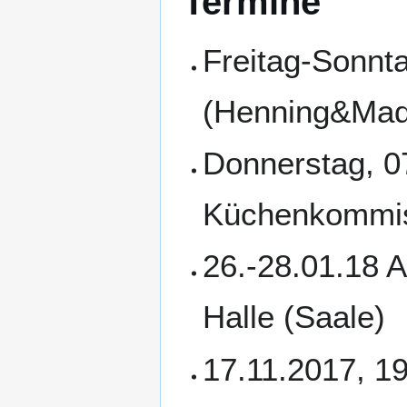
Termine
Freitag-Sonnta
(Henning&Made
Donnerstag, 0
Küchenkommis
26.-28.01.18 
Halle (Saale)
17.11.2017, 1