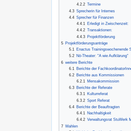
4.2.2
Termine
4.3
Sprecherin für Internes
4.4
Sprecher für Finanzen
4.4.1
Erledigt in Zwischenzeit:
4.4.2
Transaktionen:
4.4.3
Projektförderung
5
Projektförderungsanträge
5.1
Enactus Trainingswochenende S
5.2
Nö-Theater: "A wie Aufklärung"
6
weitere Berichte
6.1
Berichte der FachkoordinatorInn
6.2
Berichte aus Kommissionen
6.2.1
Mensakommission
6.3
Berichte der Referate
6.3.1
Kulturreferat
6.3.2
Sport Referat
6.4
Berichte der Beauftragten
6.4.1
Nachhaltigkeit
6.4.2
Verwaltungsrat StuWerk 
7
Wahlen