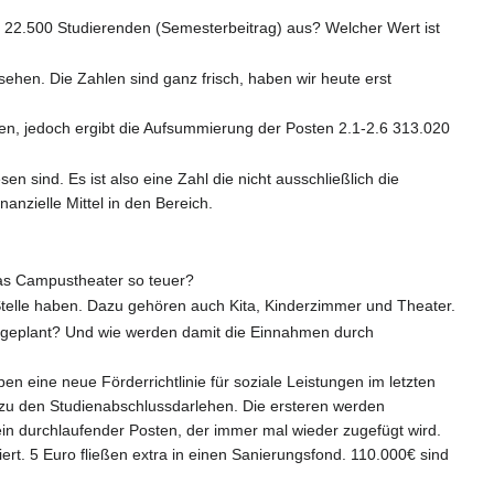
22.500 Studierenden (Semesterbeitrag) aus? Welcher Wert ist
esehen. Die Zahlen sind ganz frisch, haben wir heute erst
en, jedoch ergibt die Aufsummierung der Posten 2.1-2.6 313.020
n sind. Es ist also eine Zahl die nicht ausschließlich die
anzielle Mittel in den Bereich.
das Campustheater so teuer?
e Stelle haben. Dazu gehören auch Kita, Kinderzimmer und Theater.
€ geplant? Und wie werden damit die Einnahmen durch
 eine neue Förderrichtlinie für soziale Leistungen im letzten
 zu den Studienabschlussdarlehen. Die ersteren werden
 durchlaufender Posten, der immer mal wieder zugefügt wird.
rt. 5 Euro fließen extra in einen Sanierungsfond. 110.000€ sind