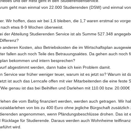
riebes und der Rest geht in den Studierendenservice.
arum geht man einmal von 22.000 Studierenden (DSW) und einmal von 
er. Wir hoffen, dass wir bei 1,6 bleiben, die 1,7 waren erstmal so vorg
 nach etwa 8-9 Wochen überweist.
Bei der Abteilung Studierenden Service ist als Summe 527.348 angegeb
 Differenz?
 anderen Kosten, also Betriebskosten die im Wirtschaftsplan ausgewiese
unter fallen auch noch Teile des Betrauungsaktes. Da gehen auch noch fin
tsplan bekommen und intern besprechen?
urf abgestimmt werden, dann habe ich kein Problem damit.
 Service war früher weniger teuer, warum ist es jetzt so? Warum ist 
etzt ist auch das Lerncafe offen mit vier Mitarbeitenden die eine fest
'Wie genau ist das bei Beihilfen und Darlehen mit 110.00 bzw. 20.000
hen die vom Bafög finanziert werden, werden auch getragen. Wir haben
zialdarlehen von bis zu 400 Euro ohne jegliche Bürgschaft zusätzlich
ierenden angenommen, wenn Pfändungsbeschlüsse drohen. Das ist ein
rd Rücklage für Studierende. Daraus werden auch Wohnheime teilfinanzie
eführt wird.