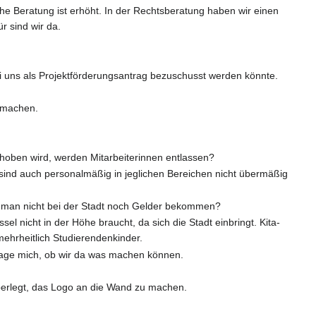
e Beratung ist erhöht. In der Rechtsberatung haben wir einen
r sind wir da.
i uns als Projektförderungsantrag bezuschusst werden könnte.
u machen.
ehoben wird, werden Mitarbeiterinnen entlassen?
sind auch personalmäßig in jeglichen Bereichen nicht übermäßig
ann man nicht bei der Stadt noch Gelder bekommen?
icht in der Höhe braucht, da sich die Stadt einbringt. Kita-
ehrheitlich Studierendenkinder.
 frage mich, ob wir da was machen können.
überlegt, das Logo an die Wand zu machen.