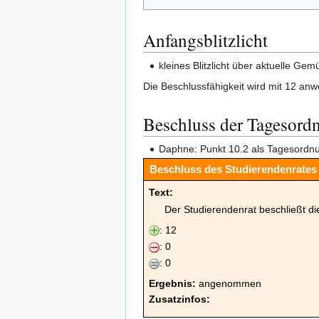
Anfangsblitzlicht
kleines Blitzlicht über aktuelle Ge
Die Beschlussfähigkeit wird mit 12 anw
Beschluss der Tagesord
Daphne: Punkt 10.2 als Tagesordnu
Beschluss des Studierendenrates 
Text:
Der Studierendenrat beschließt d
: 12
: 0
: 0
Ergebnis:
angenommen
Zusatzinfos: