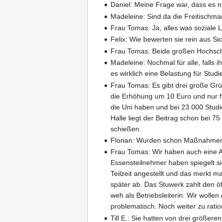
Daniel: Meine Frage war, dass es 
Madeleine: Sind da die Freitischma
Frau Tomas: Ja, alles was soziale 
Felix: Wie bewerten sie rein aus S
Frau Tomas: Beide großen Hochschul
Madeleine: Nochmal für alle, falls 
es wirklich eine Belastung für Stud
Frau Tomas: Es gibt drei große Gr
die Erhöhung um 10 Euro und nur fü
die Uni haben und bei 23.000 Studi
Halle liegt der Beitrag schon bei 7
schießen.
Florian: Wurden schon Maßnahmen 
Frau Tomas: Wir haben auch eine 
Essensteilnehmer haben spiegelt si
Teilzeit angestellt und das merkt 
später ab. Das Stuwerk zahlt den öf
weh als Betriebsleiterin. Wir wolle
problematisch. Noch weiter zu ratio
Till E.: Sie hatten von drei größer