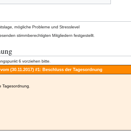
mütslage, mögliche Probleme und Stresslevel
esenden stimmberechtigten Mitgliedern festgestellt.
nung
ngspunkt 6 vorziehen bitte.
vom (30.11.2017) #1: Beschluss der Tagesordnung
ie Tagesordnung.