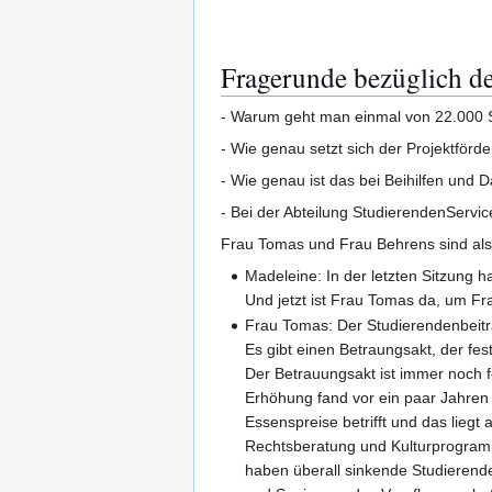
Fragerunde bezüglich de
- Warum geht man einmal von 22.000 S
- Wie genau setzt sich der Projektfö
- Wie genau ist das bei Beihilfen un
- Bei der Abteilung StudierendenServi
Frau Tomas und Frau Behrens sind als
Madeleine: In der letzten Sitzung 
Und jetzt ist Frau Tomas da, um F
Frau Tomas: Der Studierendenbeitr
Es gibt einen Betraungsakt, der f
Der Betrauungsakt ist immer noch 
Erhöhung fand vor ein paar Jahren 
Essenspreise betrifft und das liegt
Rechtsberatung und Kulturprogramm
haben überall sinkende Studierende