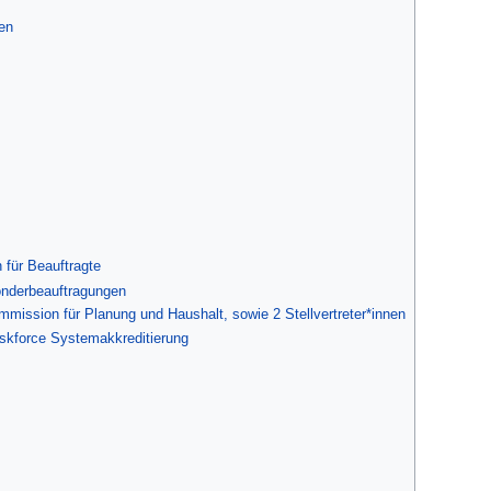
en
 für Beauftragte
nderbeauftragungen
ommission für Planung und Haushalt, sowie 2 Stellvertreter*innen
askforce Systemakkreditierung