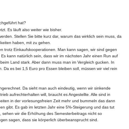
chgeführt hat?
. Es läuft also weiter wie bisher.
erden. Stellen Sie bitte kurz dar, warum das wirklich sein muss, da
gkeiten haben, mit zu gehen.
en trotz Einkaufskooperationen. Man kann sagen, wir sind gegen
Es kann natürlich sein, dass wir im nächsten Jahr einen Run auf
h beim Land stark. Aber dann muss man im Vergleich gucken. In
. Da es bei 1,5 Euro pro Essen bleiben soll, müssen wir viel rein
gerechnet. Da sieht man auch eindeutig, wenn wir sinkende
aufrechterhalten will, braucht es Angestellte. Alle sind in
rbeiten in der vorlesungsfreien Zeit mehr und bummeln das dann
gen gibt. Es gab im letzten Jahr eine 5%-Steigerung und das tut
nd, sehen wir die Erhöhung des Semesterbeitrags nicht so
llegen sagen, dass sie körperlich überbeansprucht sind.