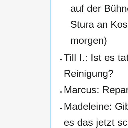
auf der Bühne
Stura an Kos
morgen)
Till I.: Ist es
Reinigung?
Marcus: Repar
Madeleine: Gi
es das jetzt s