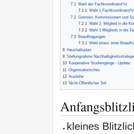
7.1
Wahl der Fachkoordinator*in
7.1.1
Wahl 1 Fachkoordinator*in
7.2
Gremien, Kommissionen und So
7.2.1
Wahl 2. Mitglied in die K
7.2.2
Wahl 1 Mitglieds in die T
7.3
Beauftragungen
7.3.1
Wahl eines/ einer Beauft
8
Haushaltsplan
9
Stellungnahme Nachhaltigkeitsstrategi
10
Kooperative Studiengänge - Update
11
Organisatorisches
12
Ausleihe
13
Nicht-Öffentlicher Teil
Anfangsblitzl
kleines Blitzl