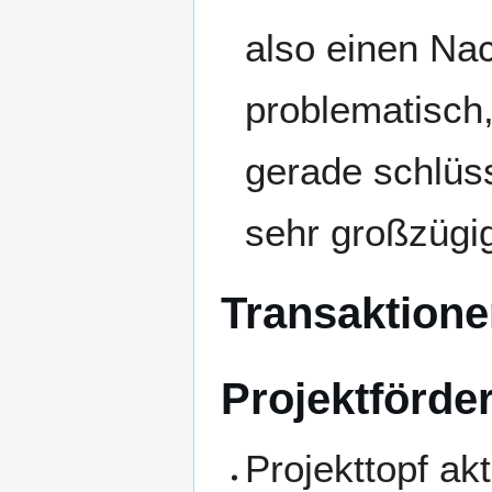
also einen Na
problematisch,
gerade schlüss
sehr großzügi
Transaktione
Projektförde
Projekttopf ak