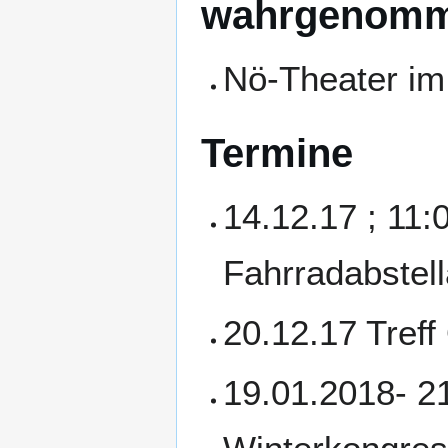
wahrgenomm
Nö-Theater i
Termine
14.12.17 ; 11
Fahrradabstell
20.12.17 Tref
19.01.2018- 21