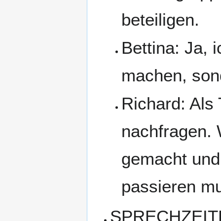
beteiligen.
Bettina: Ja, 
machen, sond
Richard: Als
nachfragen. 
gemacht und 
passieren mu
SPRECHZEIT