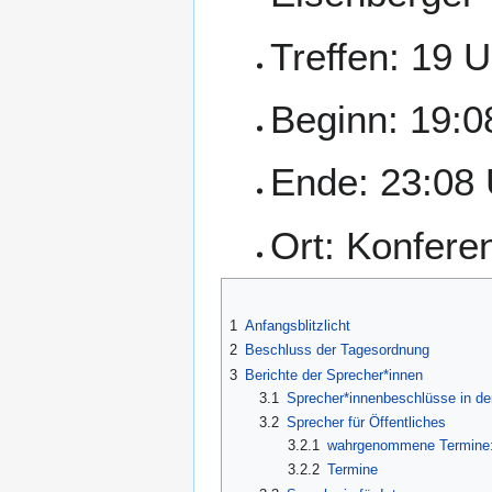
Treffen: 19 U
Beginn: 19:0
Ende: 23:08 
Ort: Konfer
1
Anfangsblitzlicht
2
Beschluss der Tagesordnung
3
Berichte der Sprecher*innen
3.1
Sprecher*innenbeschlüsse in de
3.2
Sprecher für Öffentliches
3.2.1
wahrgenommene Termine
3.2.2
Termine