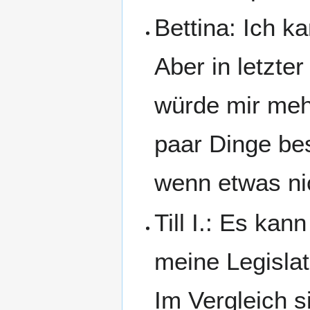
Bettina: Ich ka
Aber in letzter
würde mir me
paar Dinge be
wenn etwas nic
Till I.: Es ka
meine Legislat
Im Vergleich s