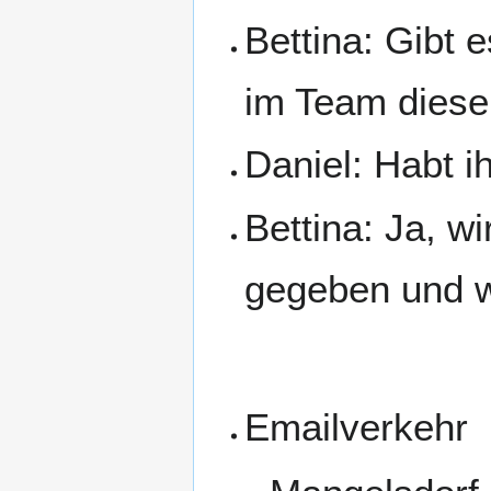
Bettina: Gibt
im Team dies
Daniel: Habt 
Bettina: Ja, w
gegeben und w
Emailverkehr