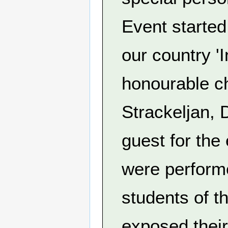
Event started
our country '
honourable ch
Strackeljan,
guest for the 
were performe
students of t
exposed their