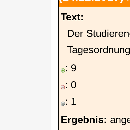
Text:
Der Studieren
Tagesordnung
: 9
: 0
: 1
Ergebnis:
ang