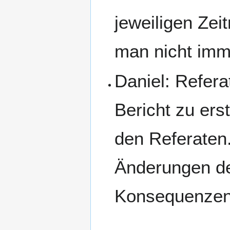
jeweiligen Zei
man nicht imme
Daniel: Refera
Bericht zu ers
den Referaten
Änderungen d
Konsequenzen 