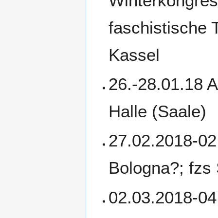
Winterkongres
faschistische 
Kassel
26.-28.01.18 
Halle (Saale)
27.02.2018-02
Bologna?; fzs
02.03.2018-04