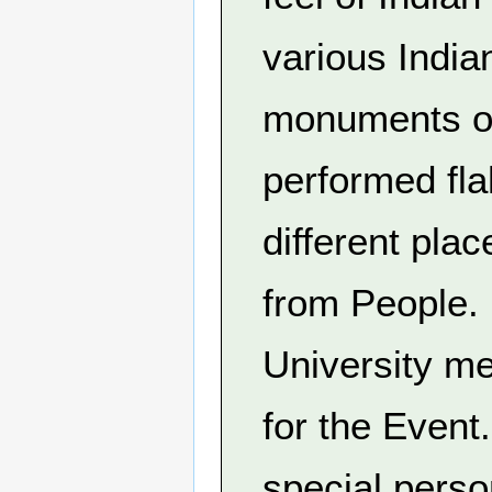
various India
monuments of
performed fl
different pl
from People. 
University me
for the Event
special person