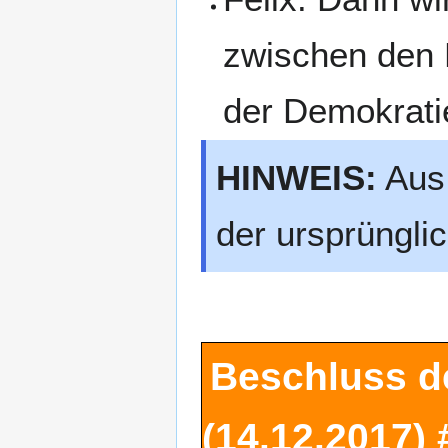
zwischen den 
der Demokrati
HINWEIS:
Aus 
der ursprüngli
Beschluss d
(14.12.2017)