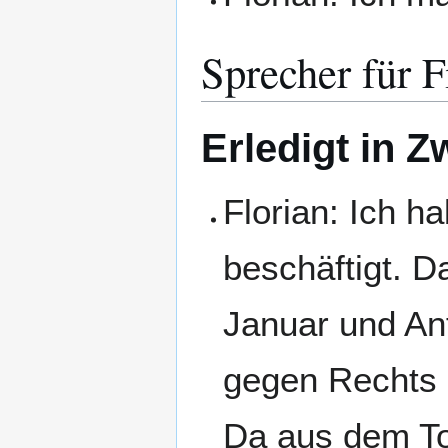
Sprecher für 
Erledigt in Z
Florian: Ich 
beschäftigt. 
Januar und An
gegen Rechts 
Da aus dem To