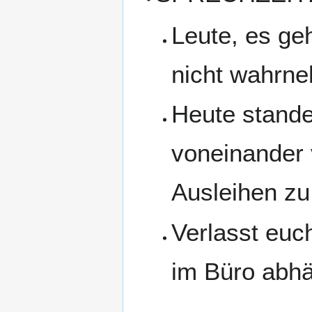
Leute, es geh
nicht wahrne
Heute stand
voneinander 
Ausleihen zu 
Verlasst euc
im Büro abh