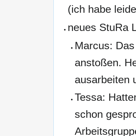
(ich habe leid
neues StuRa 
Marcus: Das 
anstoßen. He
ausarbeiten 
Tessa: Hatte
schon gespro
Arbeitsgrupp