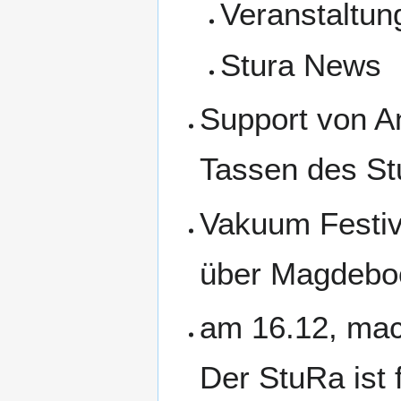
Veranstaltu
Stura News
Support von An
Tassen des St
Vakuum Festiv
über Magdeboo
am 16.12, mac
Der StuRa ist 