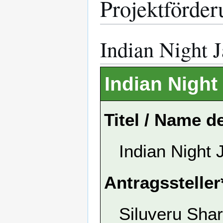
Projektförder
Indian Night J
Indian Night 
Titel / Name d
Indian Night 
Antragssteller
Siluveru Sha