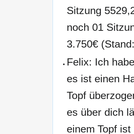
Sitzung 5529,2
noch 01 Sitzu
3.750€ (Stand
Felix: Ich hab
es ist einen H
Topf überzogen
es über dich lä
einem Topf is