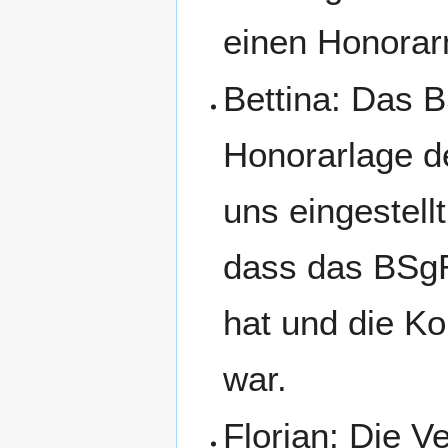
einen Honorar
Bettina: Das B
Honorarlage de
uns eingestell
dass das BSg
hat und die Ko
war.
Florian: Die V