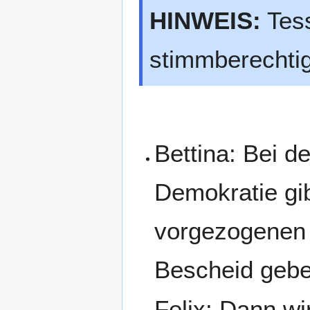
HINWEIS:
Tess
stimmberechtig
Bettina: Bei 
Demokratie gi
vorgezogenen
Bescheid gebe
Felix: Dann w