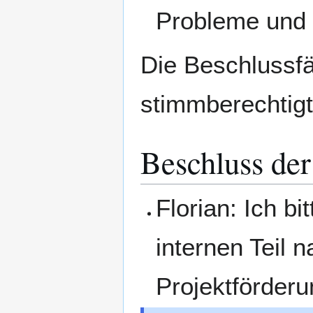
Probleme und 
Die Beschlussfä
stimmberechtigte
Beschluss de
Florian: Ich b
internen Teil 
Projektförder