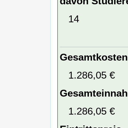
davon Studier
14
Gesamtkosten
1.286,05 €
Gesamteinna
1.286,05 €