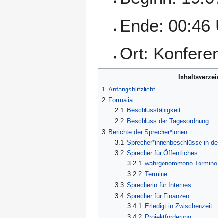
Ende: 00:46 
Ort: Konfer
Inhaltsverzei
1
Anfangsblitzlicht
2
Formalia
2.1
Beschlussfähigkeit
2.2
Beschluss der Tagesordnung
3
Berichte der Sprecher*innen
3.1
Sprecher*innenbeschlüsse in de
3.2
Sprecher für Öffentliches
3.2.1
wahrgenommene Termine
3.2.2
Termine
3.3
Sprecherin für Internes
3.4
Sprecher für Finanzen
3.4.1
Erledigt in Zwischenzeit:
3.4.2
Projektförderung