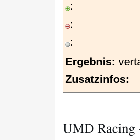
:
:
:
Ergebnis:
vert
Zusatzinfos:
UMD Racing -