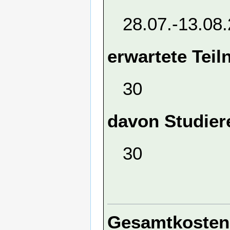
28.07.-13.08
erwartete Tei
30
davon Studier
30
Gesamtkosten