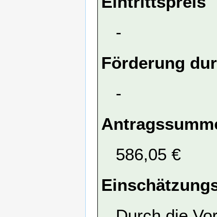
Eintrittspreis
-
Förderung dur
-
Antragssumme
586,05 €
Einschätzungs
Durch die Vo