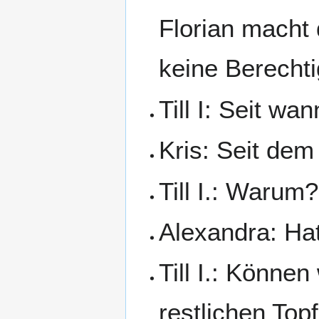
Florian macht 
keine Berecht
Till I: Seit w
Kris: Seit dem
Till I.: Warum?
Alexandra: Ha
Till I.: Könne
restlichen Top