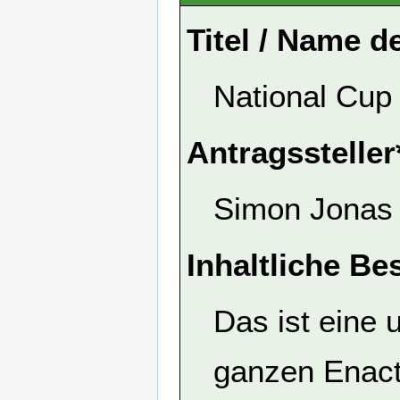
Titel / Name d
National Cup
Antragssteller
Simon Jonas 
Inhaltliche Be
Das ist eine 
ganzen Enact