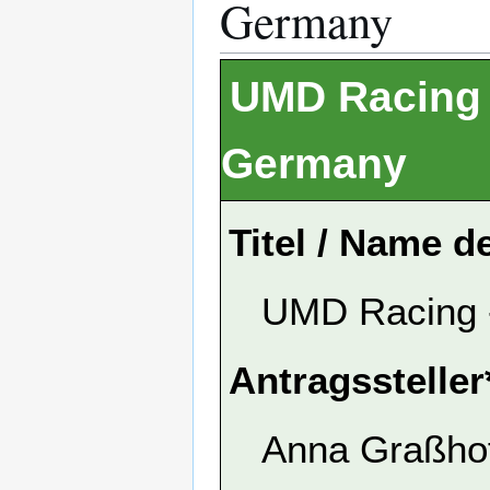
Germany
UMD Racing 
Germany
Titel / Name d
UMD Racing -
Antragssteller
Anna Graßhof