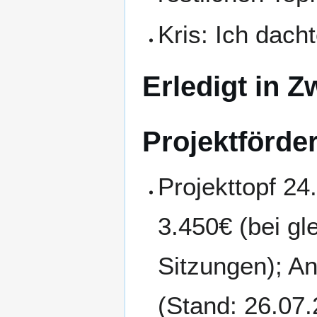
Kris: Ich dach
Erledigt in Z
Projektförde
Projekttopf 24
3.450€ (bei gl
Sitzungen); A
(Stand: 26.07