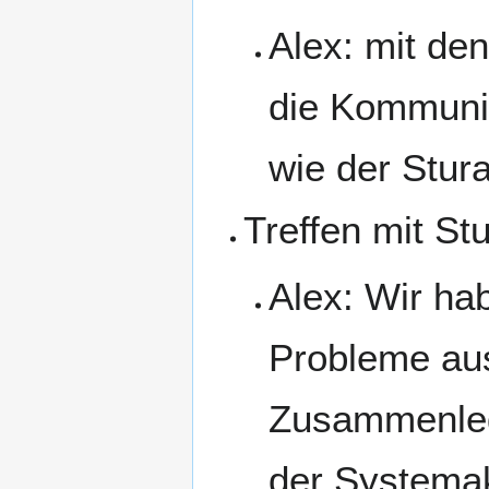
Alex: mit de
die Kommunik
wie der Stura
Treffen mit S
Alex: Wir ha
Probleme aus
Zusammenleg
der Systemak