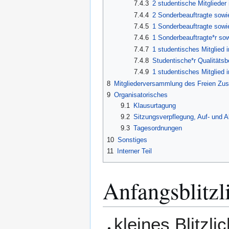
7.4.3
2 studentische Mitgliede
7.4.4
2 Sonderbeauftragte sowi
7.4.5
1 Sonderbeauftragte sowi
7.4.6
1 Sonderbeauftragte*r sow
7.4.7
1 studentisches Mitglied
7.4.8
Studentische*r Qualitätsb
7.4.9
1 studentisches Mitglied
8
Mitgliederversammlung des Freien Z
9
Organisatorisches
9.1
Klausurtagung
9.2
Sitzungsverpflegung, Auf- und 
9.3
Tagesordnungen
10
Sonstiges
11
Interner Teil
Anfangsblitzl
kleines Blitzl