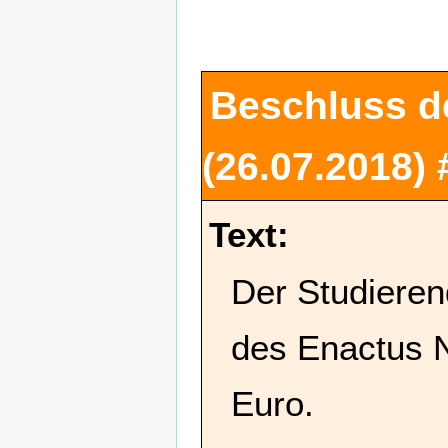
Beschluss d
(26.07.2018)
Text:
Der Studieren
des Enactus N
Euro.