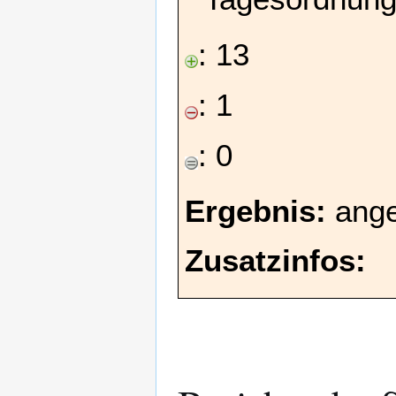
: 13
: 1
: 0
Ergebnis:
ang
Zusatzinfos: