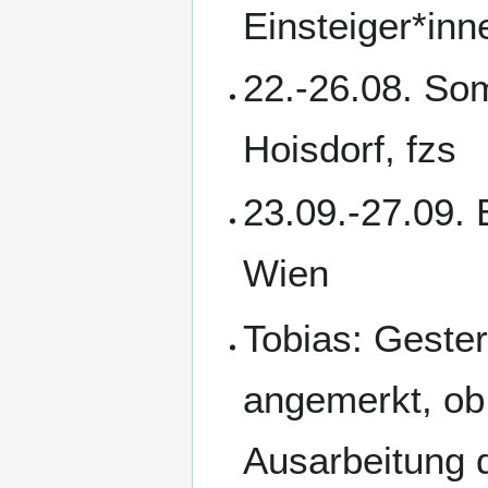
Einsteiger*inn
22.-26.08. So
Hoisdorf, fzs
23.09.-27.09.
Wien
Tobias: Geste
angemerkt, ob
Ausarbeitung