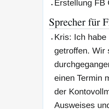
Erstellung FB
Sprecher für 
Kris: Ich habe
getroffen. Wi
durchgegangen
einen Termin 
der Kontovoll
Ausweises und