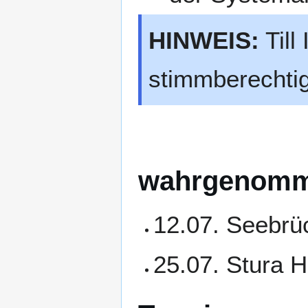
HINWEIS:
Till
stimmberechtig
wahrgenomm
12.07. Seebr
25.07. Stura