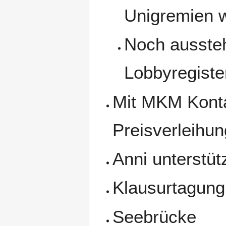
Unigremien w
Noch aussteh
Lobbyregiste
Mit MKM Kont
Preisverleihun
Anni unterstüt
Klausurtagung
Seebrücke