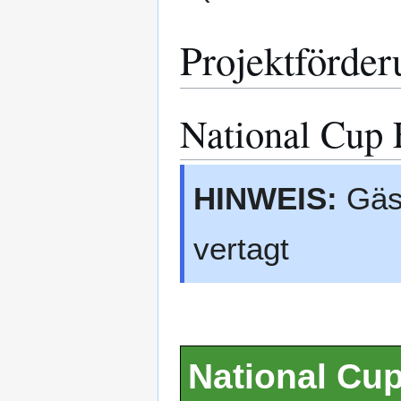
Projektförder
National Cup 
HINWEIS:
Gäst
vertagt
National Cup