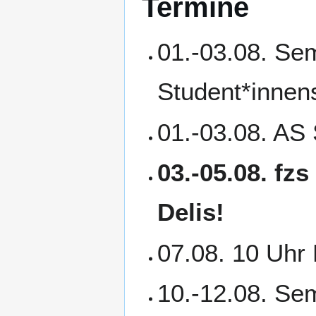
Termine
01.-03.08. Sem
Student*innens
01.-03.08. AS 
03.-05.08. fz
Delis!
07.08. 10 Uhr 
10.-12.08. Sem