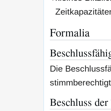
Zeitkapazitäte
Formalia
Beschlussfähi
Die Beschlussfä
stimmberechtigte
Beschluss der