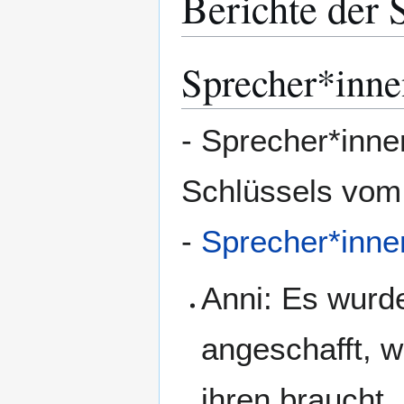
Berichte der 
Sprecher*inne
- Sprecher*inne
Schlüssels vom
-
Sprecher*inne
Anni: Es wurde
angeschafft, w
ihren braucht.