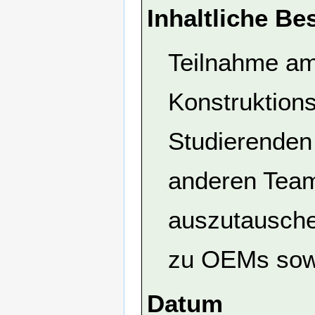
Inhaltliche Be
Teilnahme am
Konstruktion
Studierenden
anderen Tea
auszutausche
zu OEMs sowi
Datum