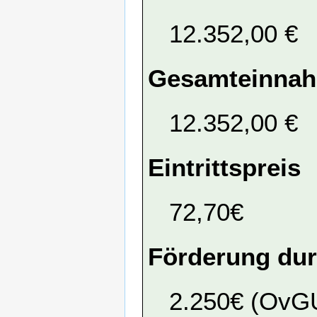
12.352,00 €
Gesamteinna
12.352,00 €
Eintrittspreis
72,70€
Förderung dur
2.250€ (OvG