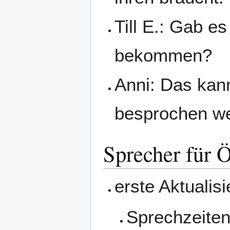
Till E.: Gab e
bekommen?
Anni: Das kann
besprochen w
Sprecher für Ö
erste Aktuali
Sprechzeiten