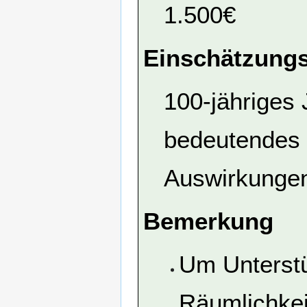
1.500€
Einschätzungs
100-jähriges
bedeutendes 
Auswirkungen
Bemerkung
Um Unterst
Räumlichkei