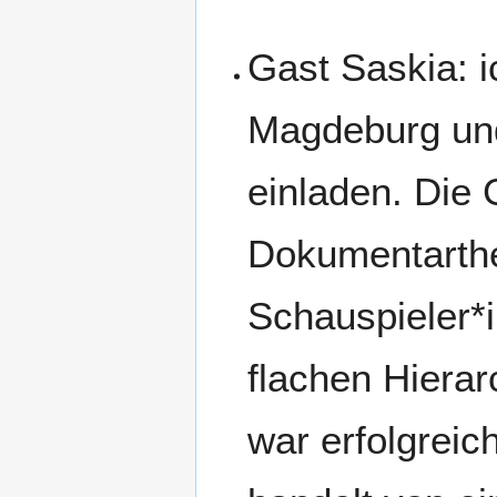
Gast Saskia: i
Magdeburg und
einladen. Die 
Dokumentarthe
Schauspieler*i
flachen Hiera
war erfolgreic