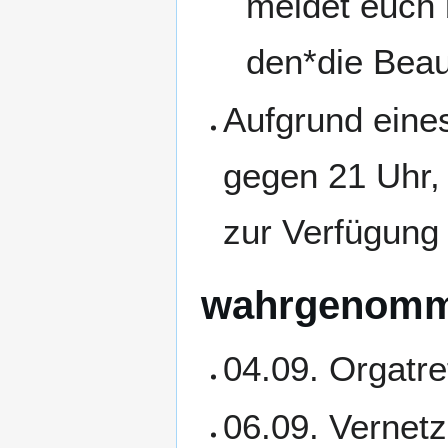
meldet euch b
den*die Beau
Aufgrund eine
gegen 21 Uhr,
zur Verfügung 
wahrgenomm
04.09. Orgatr
06.09. Vernetz