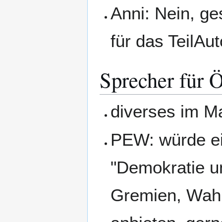
Anni: Nein, g
für das TeilAut
Sprecher für Ö
diverses im Ma
PEW: würde e
"Demokratie u
Gremien, Wahl