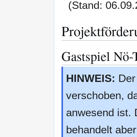
(Stand: 06.09
Projektförder
Gastspiel Nö-
HINWEIS:
Der 
verschoben, da
anwesend ist.
behandelt aber