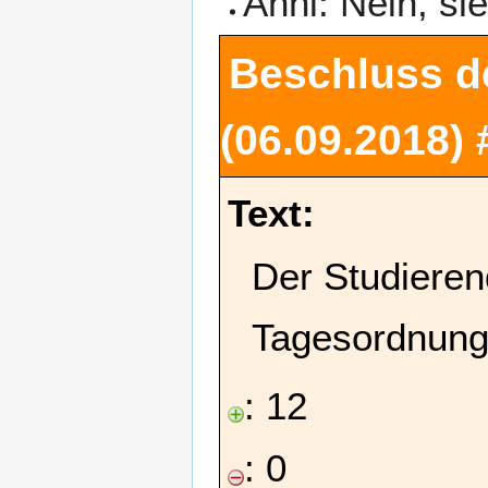
Anni: Nein, s
Beschluss d
(06.09.2018)
Text:
Der Studieren
Tagesordnung
: 12
: 0