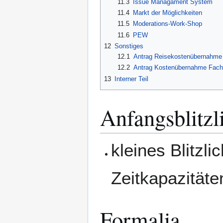
11.3
Issue Managament System
11.4
Markt der Möglichkeiten
11.5
Moderations-Work-Shop
11.6
PEW
12
Sonstiges
12.1
Antrag Reisekostenübernahme
12.2
Antrag Kostenübernahme Facht
13
Interner Teil
Anfangsblitzl
kleines Blitzl
Zeitkapazitäte
Formalia