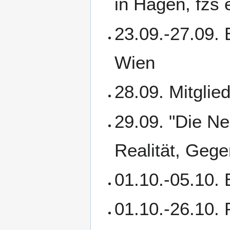
in Hagen, fzs
23.09.-27.09.
Wien
28.09. Mitgl
29.09. "Die N
Realität, Gege
01.10.-05.10.
01.10.-26.10.