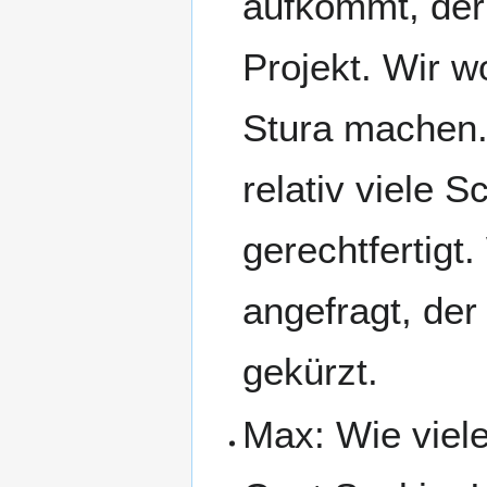
aufkommt, der 
Projekt. Wir w
Stura machen. 
relativ viele 
gerechtfertigt
angefragt, de
gekürzt.
Max: Wie viele