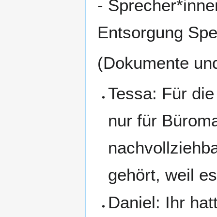
- Sprecher*inne
Entsorgung Spe
(Dokumente un
Tessa: Für die
nur für Büroma
nachvollziehb
gehört, weil e
Daniel: Ihr ha