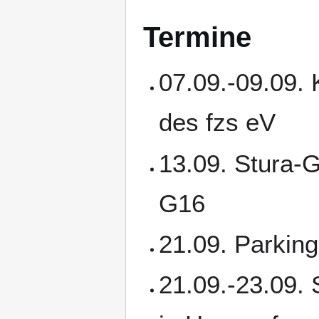
Termine
07.09.-09.09.
des fzs eV
13.09. Stura-G
G16
21.09. Parkin
21.09.-23.09. 