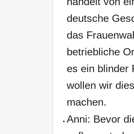
handelt von e
deutsche Gesch
das Frauenwahl
betriebliche O
es ein blinder
wollen wir die
machen.
Anni: Bevor d