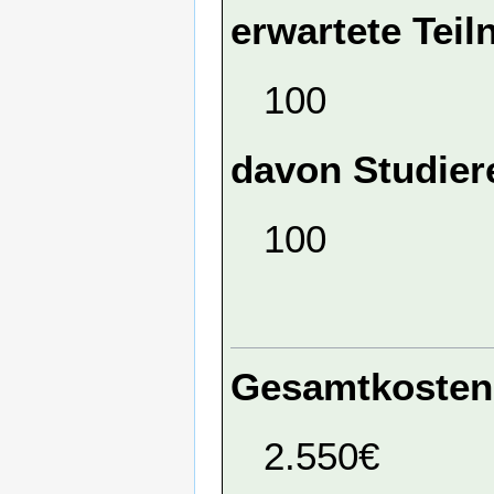
erwartete Tei
100
davon Studier
100
Gesamtkosten
2.550€