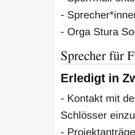
- Sprecher*inn
- Orga Stura So
Sprecher für 
Erledigt in Z
- Kontakt mit d
Schlösser einz
- Projektanträg