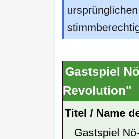
ursprünglichen 
stimmberechtig
Gastspiel Nö
Revolution"
Titel / Name d
Gastspiel Nö