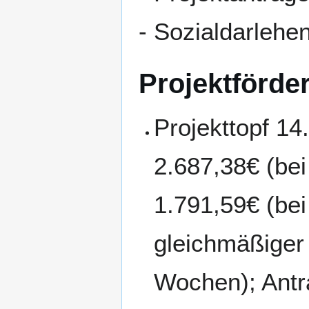
- Sozialdarlehen
Projektförde
Projekttopf 14
2.687,38€ (be
1.791,59€ (bei
gleichmäßiger 
Wochen); Antr