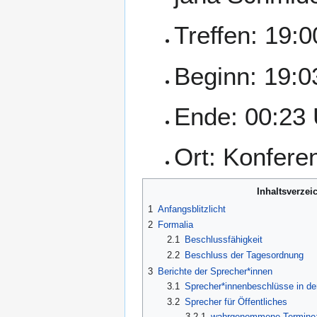
Treffen: 19:
Beginn: 19:0
Ende: 00:23 
Ort: Konfer
Inhaltsverzei
1
Anfangsblitzlicht
2
Formalia
2.1
Beschlussfähigkeit
2.2
Beschluss der Tagesordnung
3
Berichte der Sprecher*innen
3.1
Sprecher*innenbeschlüsse in de
3.2
Sprecher für Öffentliches
3.2.1
wahrgenommene Termine