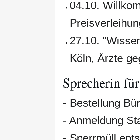
04.10. Willko
Preisverleihun
27.10. "Wissen
Köln, Ärzte g
Sprecherin für
- Bestellung Bür
- Anmeldung Sta
- Sperrmüll ents