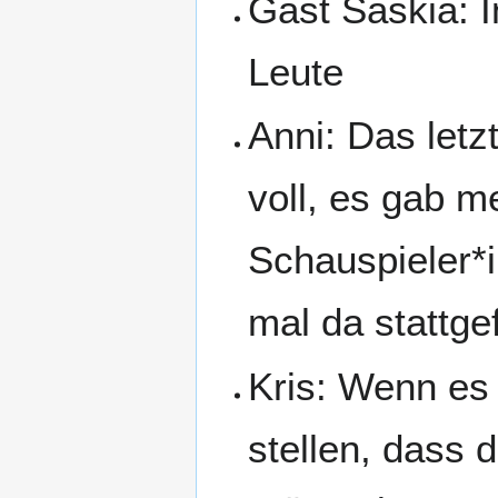
Gast Saskia: 
Leute
Anni: Das let
voll, es gab me
Schauspieler*i
mal da stattge
Kris: Wenn es 
stellen, dass 