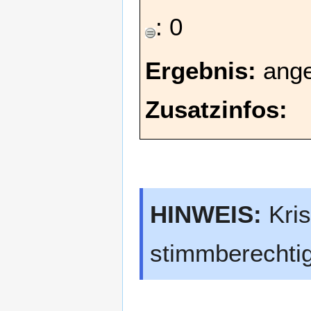
: 0
Ergebnis:
ang
Zusatzinfos:
HINWEIS:
Kris
stimmberechtig