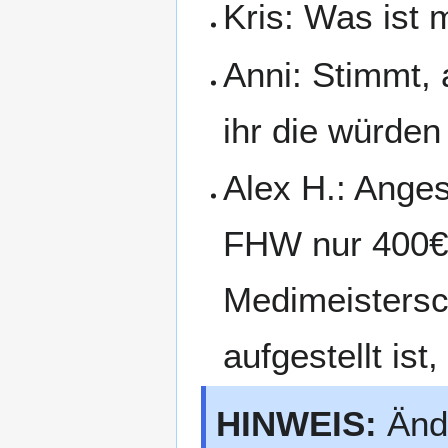
Kris: Was ist 
Anni: Stimmt, 
ihr die würden
Alex H.: Anges
FHW nur 400€ 
Medimeistersc
aufgestellt ist
HINWEIS:
Ände