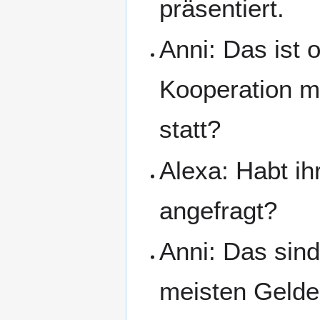
präsentiert.
Anni: Das ist 
Kooperation mi
statt?
Alexa: Habt i
angefragt?
Anni: Das sind
meisten Gelde