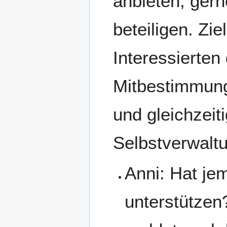
anbieten, ger
beteiligen. Zie
Interessierten
Mitbestimmung
und gleichzeit
Selbstverwalt
Anni: Hat je
unterstützen