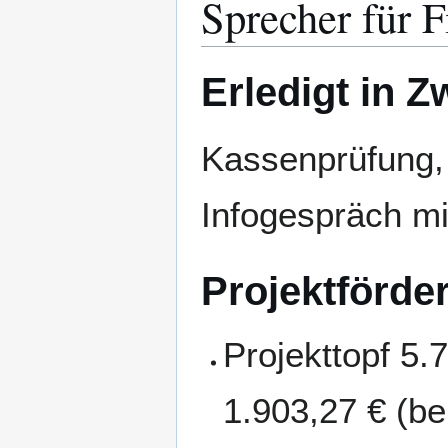
Sprecher für 
Erledigt in Z
Kassenprüfung,
Infogespräch mi
Projektförde
Projekttopf 5.
1.903,27 € (be