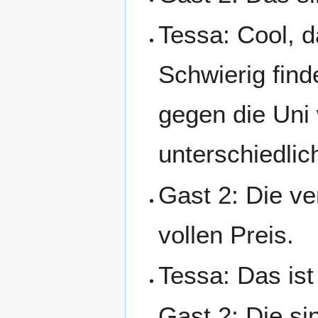
Tessa: Cool, d
Schwierig find
gegen die Uni 
unterschiedlic
Gast 2: Die v
vollen Preis.
Tessa: Das ist
Gast 2: Die si