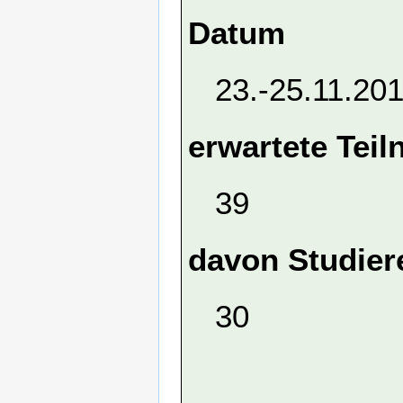
Datum
23.-25.11.20
erwartete Tei
39
davon Studier
30