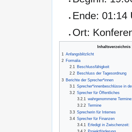
Ende: 01:14 
Ort: Konfer
Inhaltsverzeichnis
1
Anfangsblitzlicht
2
Formalia
2.1
Beschlussfähigkeit
2.2
Beschluss der Tagesordnung
3
Berichte der Sprecher*innen
3.1
Sprecher*innenbeschlüsse in de
3.2
Sprecher für Öffentliches
3.2.1
wahrgenommene Termine
3.2.2
Termine
3.3
Sprecherin für Internes
3.4
Sprecher für Finanzen
3.4.1
Erledigt in Zwischenzeit:
3.4.2
Projektförderung