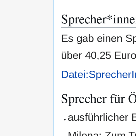
Sprecher*inne
Es gab einen S
über 40,25 Euro
Datei:Sprecher
Sprecher für Ö
ausführlicher 
Milena: Zum T