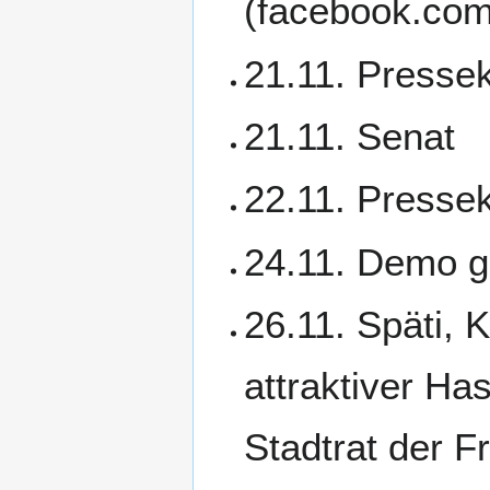
(facebook.co
21.11. Presse
21.11. Senat
22.11. Presse
24.11. Demo g
26.11. Späti, 
attraktiver H
Stadtrat der F