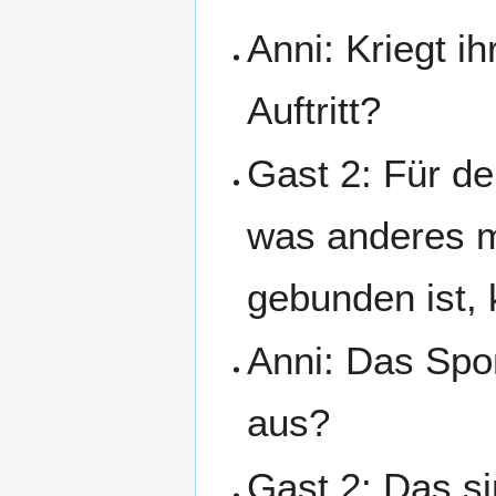
Anni: Kriegt i
Auftritt?
Gast 2: Für de
was anderes m
gebunden ist, 
Anni: Das Spo
aus?
Gast 2: Das si