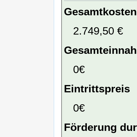
Gesamtkosten
2.749,50 €
Gesamteinna
0€
Eintrittspreis
0€
Förderung dur