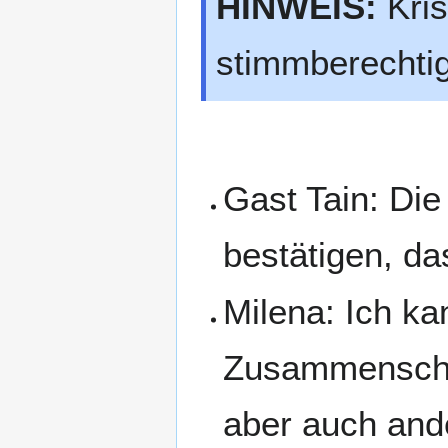
HINWEIS:
Kris
stimmberechtig
Gast Tain: Die
bestätigen, da
Milena: Ich ka
Zusammenschlus
aber auch ande