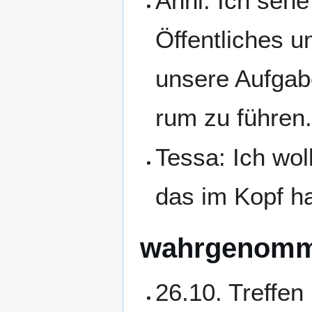
Anni: Ich sehe
Öffentliches 
unsere Aufgab
rum zu führen
Tessa: Ich wol
das im Kopf h
wahrgenomm
26.10. Treffen