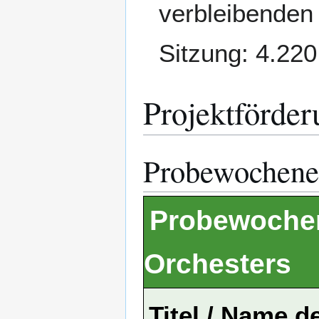
verbleibenden
Sitzung: 4.220
Projektförder
Probewochene
Probewoche
Orchesters
Titel / Name d