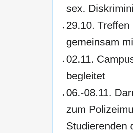
sex. Diskrimin
29.10. Treffen
gemeinsam mi
02.11. Campu
begleitet
06.-08.11. Da
zum Polizeimu
Studierenden 