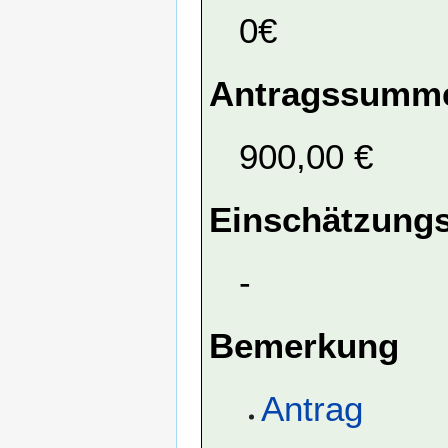
0€
Antragssumme
900,00 €
Einschätzungs
-
Bemerkung
Antrag