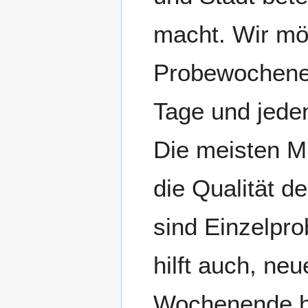
macht. Wir möc
Probewochenen
Tage und jede
Die meisten Mi
die Qualität d
sind Einzelpr
hilft auch, ne
Wochenende ha