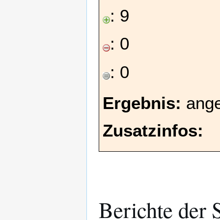
: 9
: 0
: 0
Ergebnis:
ang
Zusatzinfos:
Berichte der 