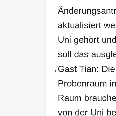
Änderungsantr
aktualisiert we
Uni gehört un
soll das ausgl
Gast Tian: Die
Probenraum in
Raum brauchen
von der Uni be