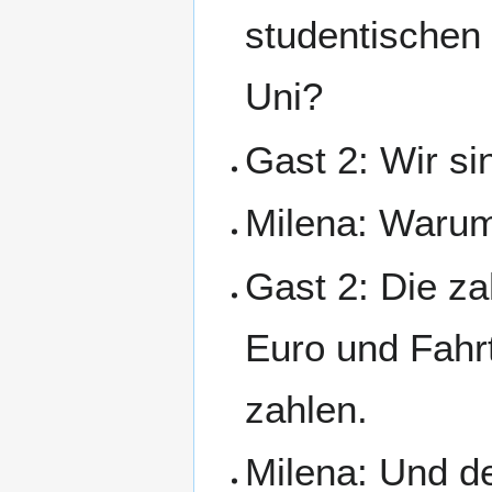
studentischen 
Uni?
Gast 2: Wir si
Milena: Warum 
Gast 2: Die za
Euro und Fahrt
zahlen.
Milena: Und d