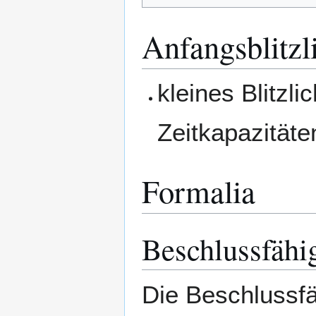
Anfangsblitzl
kleines Blitzl
Zeitkapazitäte
Formalia
Beschlussfähi
Die Beschlussfä