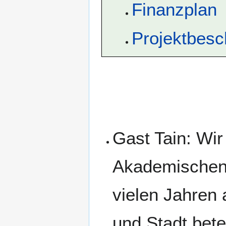
Finanzplan
Projektbesc
Gast Tain: Wi
Akademischen 
vielen Jahren 
und Stadt bete