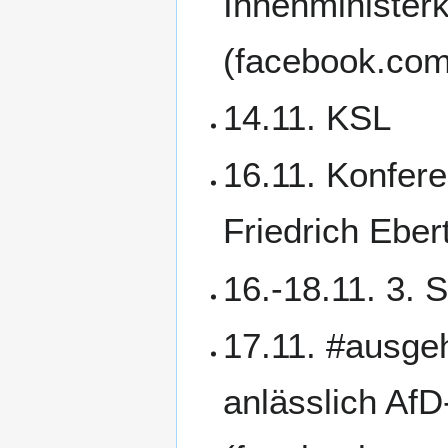
Innenminister
(facebook.co
14.11. KSL
16.11. Konfere
Friedrich Ebert
16.-18.11. 3. 
17.11. #ausgeh
anlässlich AfD