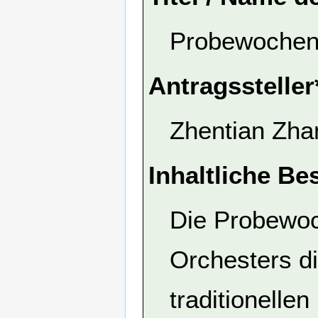
Probewochen
Antragssteller
Zhentian Zha
Inhaltliche Be
Die Probewo
Orchesters di
traditionelle