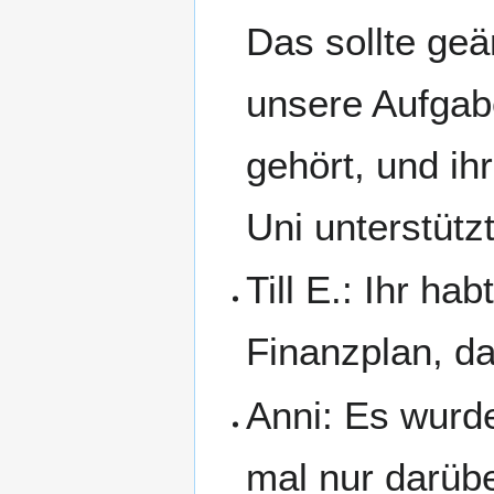
Das sollte geä
unsere Aufgabe
gehört, und ih
Uni unterstütz
Till E.: Ihr ha
Finanzplan, da
Anni: Es wurde
mal nur darübe