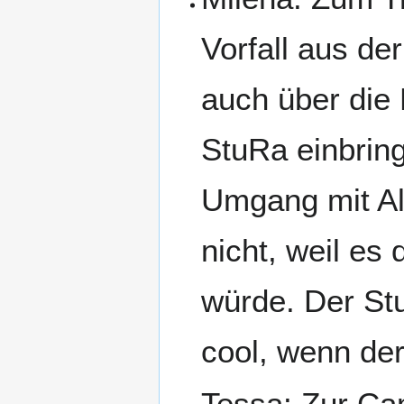
Vorfall aus d
auch über die
StuRa einbrin
Umgang mit Al
nicht, weil es
würde. Der St
cool, wenn der
Tessa: Zur Ca