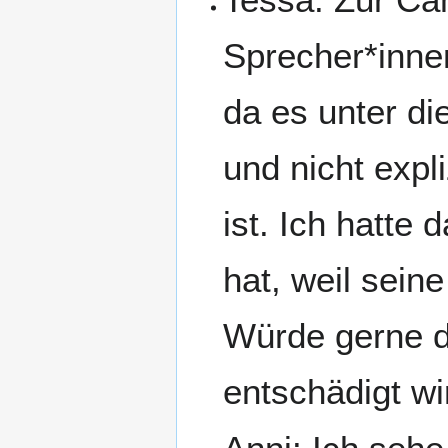
Sprecher*innen
da es unter di
und nicht expl
ist. Ich hatte
hat, weil seine
Würde gerne da
entschädigt wi