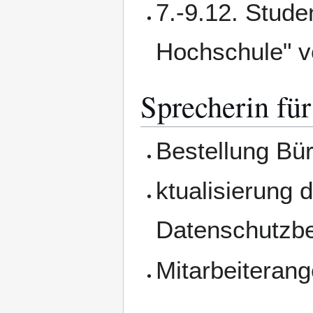
7.-9.12. Stud
Hochschule" 
Sprecherin für
Bestellung Bür
ktualisierung
Datenschutzbe
Mitarbeiteran