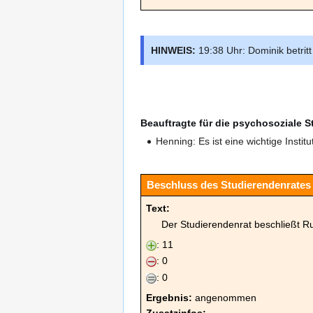
HINWEIS:
19:38 Uhr: Dominik betritt
Beauftragte für die psychosoziale 
Henning: Es ist eine wichtige Insti
Beschluss des Studierendenrates 
Text:
Der Studierendenrat beschließt R
: 11
: 0
: 0
Ergebnis:
angenommen
Zusatzinfos:
-