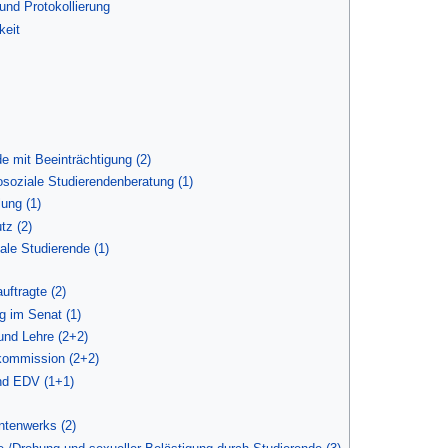
und Protokollierung
keit
de mit Beeinträchtigung (2)
osoziale Studierendenberatung (1)
lung (1)
tz (2)
nale Studierende (1)
uftragte (2)
g im Senat (1)
und Lehre (2+2)
kommission (2+2)
nd EDV (1+1)
ntenwerks (2)