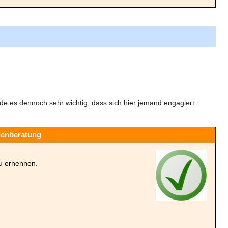
inde es dennoch sehr wichtig, dass sich hier jemand engagiert.
ndenberatung
zu ernennen.