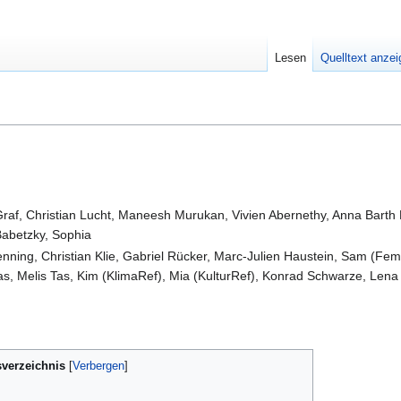
Lesen
Quelltext anze
raf, Christian Lucht, Maneesh Murukan, Vivien Abernethy, Anna Barth R
Babetzky, Sophia
Henning, Christian Klie, Gabriel Rücker, Marc-Julien Haustein, Sam (
Melis Tas, Kim (KlimaRef), Mia (KulturRef), Konrad Schwarze, Lena (K
sverzeichnis