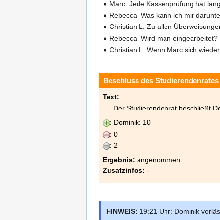
Marc: Jede Kassenprüfung hat lange
Rebecca: Was kann ich mir darunter
Christian L: Zu allen Überweisung
Rebecca: Wird man eingearbeitet?
Christian L: Wenn Marc sich wieder 
Beschluss des Studierendenrates 
Text:
Der Studierendenrat beschließt 
: Dominik: 10
: 0
: 2
Ergebnis:
angenommen
Zusatzinfos:
-
HINWEIS:
19:21 Uhr: Dominik verläs