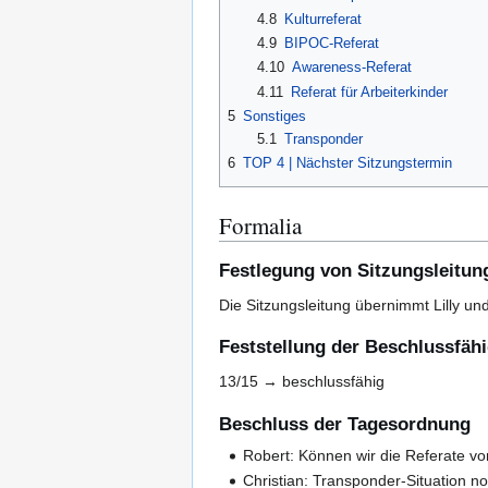
4.8
Kulturreferat
4.9
BIPOC-Referat
4.10
Awareness-Referat
4.11
Referat für Arbeiterkinder
5
Sonstiges
5.1
Transponder
6
TOP 4 | Nächster Sitzungstermin
Formalia
Festlegung von Sitzungsleitun
Die Sitzungsleitung übernimmt Lilly und
Feststellung der Beschlussfähi
13/15 → beschlussfähig
Beschluss der Tagesordnung
Robert: Können wir die Referate vor
Christian: Transponder-Situation n