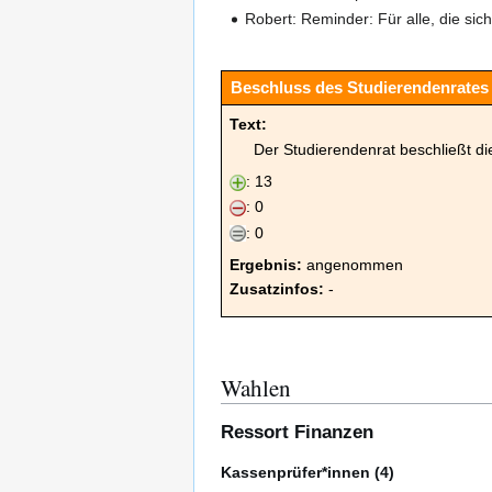
Robert: Reminder: Für alle, die si
Beschluss des Studierendenrates
Text:
Der Studierendenrat beschließt d
: 13
: 0
: 0
Ergebnis:
angenommen
Zusatzinfos:
-
Wahlen
Ressort Finanzen
Kassenprüfer*innen (4)