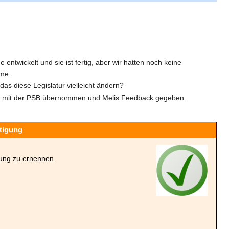
ntwickelt und sie ist fertig, aber wir hatten noch keine
hme.
as diese Legislatur vielleicht ändern?
tion mit der PSB übernommen und Melis Feedback gegeben.
htigung
gung zu ernennen.