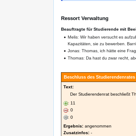
Ressort Verwaltung
Beauftragte für Studierende mit Bee
Melis: Wir haben versucht es aufzu
Kapazitäten, sie zu bewerben. Bar
Jonas: Thomas, ich hätte eine Frag
Thomas: Da hast du zwar recht, ab
Beschluss des Studierendenrates 
Text:
Der Studierendenrat beschließt T
: 11
: 0
: 0
Ergebnis:
angenommen
Zusatzinfos:
-