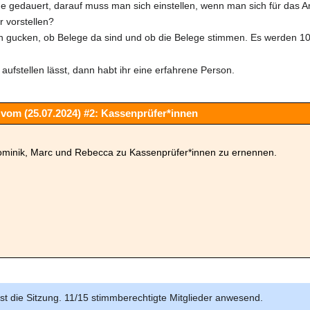
 gedauert, darauf muss man sich einstellen, wenn man sich für das A
 vorstellen?
en gucken, ob Belege da sind und ob die Belege stimmen. Es werden 1
aufstellen lässt, dann habt ihr eine erfahrene Person.
vom (25.07.2024) #2: Kassenprüfer*innen
Dominik, Marc und Rebecca zu Kassenprüfer*innen zu ernennen.
st die Sitzung. 11/15 stimmberechtigte Mitglieder anwesend.