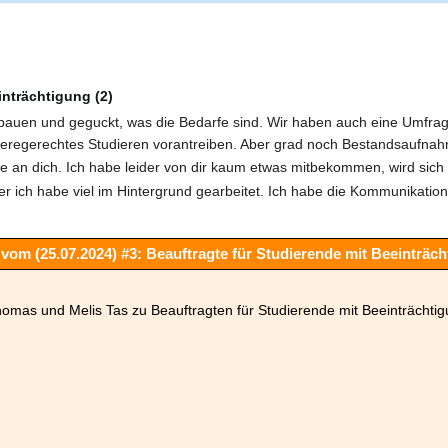
inträchtigung (2)
bauen und geguckt, was die Bedarfe sind. Wir haben auch eine Umfrage e
rieregerechtes Studieren vorantreiben. Aber grad noch Bestandsaufna
e an dich. Ich habe leider von dir kaum etwas mitbekommen, wird sich d
er ich habe viel im Hintergrund gearbeitet. Ich habe die Kommunika
vom (25.07.2024) #3: Beauftragte für Studierende mit Beeinträc
homas und Melis Tas zu Beauftragten für Studierende mit Beeinträchti