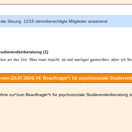
 die Sitzung. 12/15 stimmberechtigte Mitglieder anwesend.
Studierendenberatung (1)
tution an der Uni. Was man macht, ist viel weniger geworden, aber ich f
vom (25.07.2024) #4: Beauftragte*r für psychosoziale Studiere
uhne zur*zum Beauftragte*n für psychosoziale Studierendenberatung 