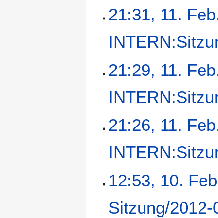
21:31, 11. Feb
INTERN:Sitzu
21:29, 11. Feb
INTERN:Sitzu
21:26, 11. Feb
INTERN:Sitzu
K
1
12:53, 10. Feb
e
0
i
.
Sitzung/2012-
n
F
e
e