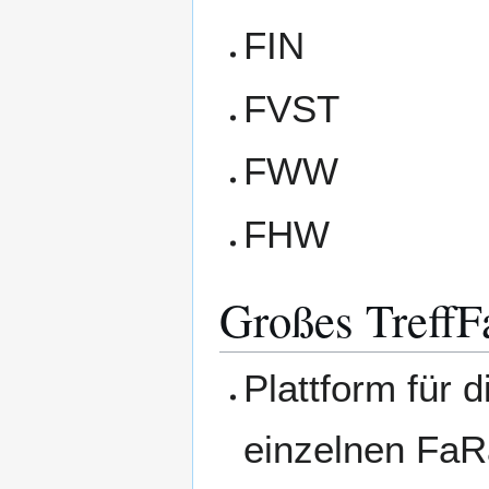
FIN
FVST
FWW
FHW
Großes TreffF
Plattform für 
einzelnen FaR