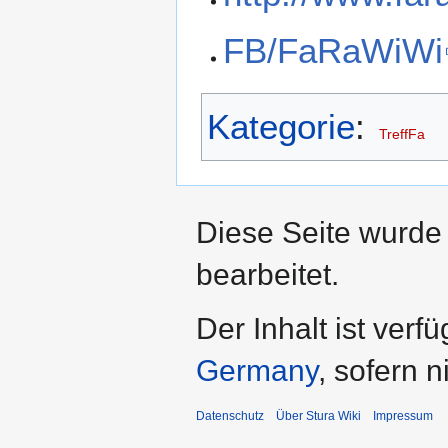
FB/FaRaWiWi
Kategorie
:
TreffFa
Diese Seite wurde
bearbeitet.
Der Inhalt ist verf
Germany
, sofern 
Datenschutz
Über Stura Wiki
Impressum