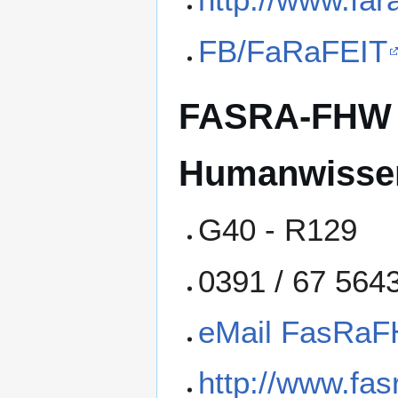
FB/FaRaFEIT
FASRA-FHW (
Humanwissen
G40 - R129
0391 / 67 564
eMail FasRa
http://www.fas