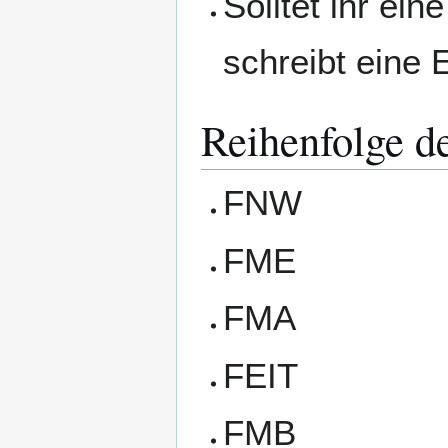
Solltet ihr ei
schreibt eine 
Reihenfolge d
FNW
FME
FMA
FEIT
FMB