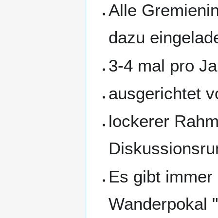
Alle Gremienin
dazu eingelad
3-4 mal pro Ja
ausgerichtet v
lockerer Rahme
Diskussionsr
Es gibt immer 
Wanderpokal "