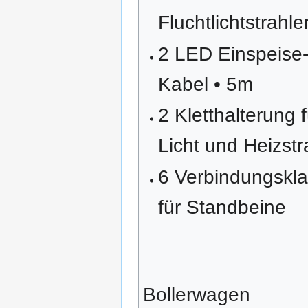
Fluchtlichtstrahl
2 LED Einspeise
Kabel • 5m
2 Kletthalterung f
Licht und Heizstr
6 Verbindungskl
für Standbeine
Bollerwagen