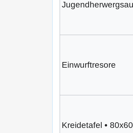
Jugendherwergsau
Einwurftresore
Kreidetafel • 80x6