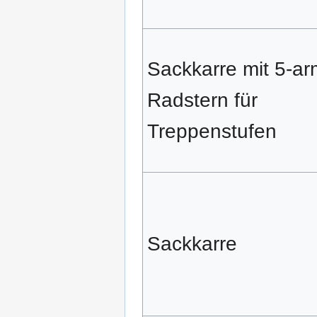
Sackkarre mit 5-ar
Radstern für
Treppenstufen
Sackkarre