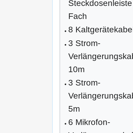
Steckdosenleiste
Fach
8 Kaltgerätekabe
3 Strom-
Verlängerungskab
10m
3 Strom-
Verlängerungskab
5m
6 Mikrofon-