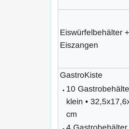
Eiswürfelbehälter +
Eiszangen
GastroKiste
10 Gastrobehälte
klein • 32,5x17,6
cm
4 Gastrobehälter 