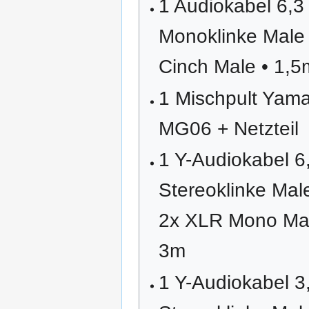
1 Audiokabel 6,3
Monoklinke Male
Cinch Male • 1,5
1 Mischpult Yam
MG06 + Netzteil
1 Y-Audiokabel 6
Stereoklinke Mal
2x XLR Mono Mal
3m
1 Y-Audiokabel 3