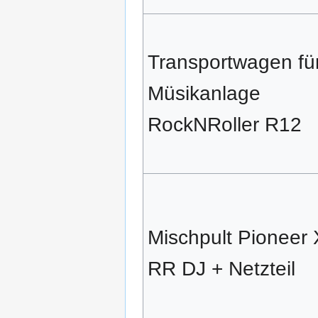
Transportwagen fü
Müsikanlage
RockNRoller R12
Mischpult Pioneer
RR DJ + Netzteil