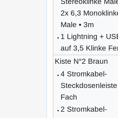
Stereoklinke Mal
2x 6,3 Monoklink
Male • 3m
1 Lightning + U
auf 3,5 Klinke F
Kiste N°2 Braun
4 Stromkabel-
Steckdosenleiste
Fach
2 Stromkabel-