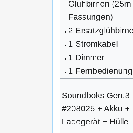
Glühbirnen (25m 
Fassungen)
2 Ersatzglühbirn
1 Stromkabel
1 Dimmer
1 Fernbedienung
Soundboks Gen.3
#208025 + Akku +
Ladegerät + Hülle