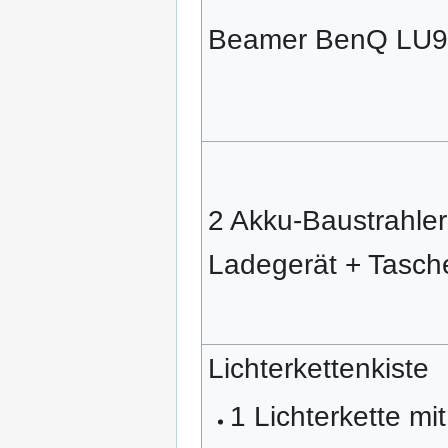
Beamer BenQ LU9
2 Akku-Baustrahler
Ladegerät + Tasch
Lichterkettenkiste
1 Lichterkette mit