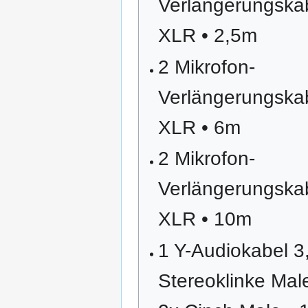
Verlängerungska
XLR • 2,5m
2 Mikrofon-
Verlängerungska
XLR • 6m
2 Mikrofon-
Verlängerungska
XLR • 10m
1 Y-Audiokabel 3
Stereoklinke Mal