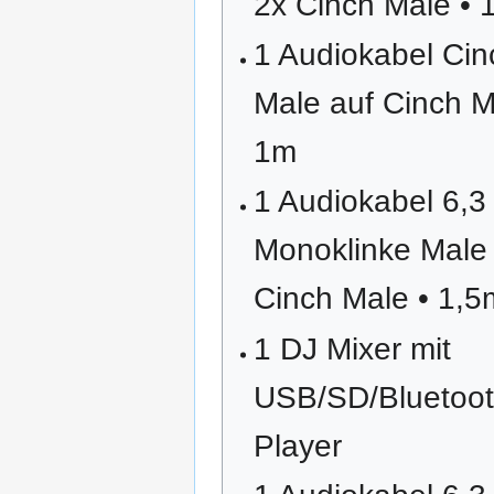
2x Cinch Male • 
1 Audiokabel Cin
Male auf Cinch M
1m
1 Audiokabel 6,3
Monoklinke Male
Cinch Male • 1,5
1 DJ Mixer mit
USB/SD/Bluetoo
Player