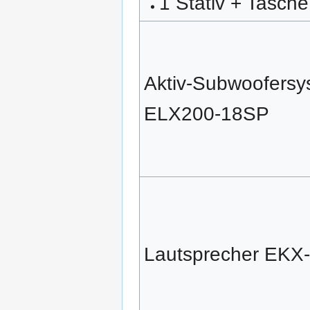
1 Stativ + Tasche
Aktiv-Subwoofersy
ELX200-18SP
Lautsprecher EKX