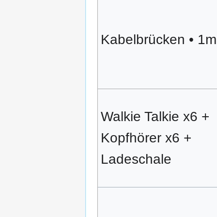
Kabelbrücken • 1m
Walkie Talkie x6 +
Kopfhörer x6 +
Ladeschale