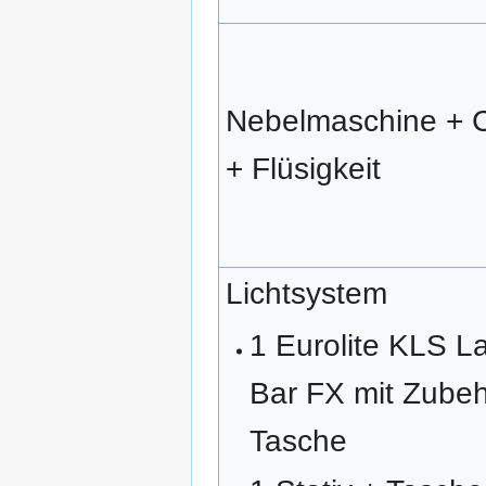
Nebelmaschine + 
+ Flüsigkeit
Lichtsystem
1 Eurolite KLS L
Bar FX mit Zubeh
Tasche