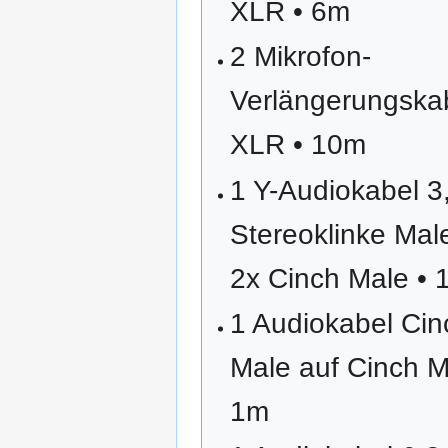
XLR • 6m
2 Mikrofon-
Verlängerungska
XLR • 10m
1 Y-Audiokabel 3
Stereoklinke Mal
2x Cinch Male • 
1 Audiokabel Cin
Male auf Cinch M
1m