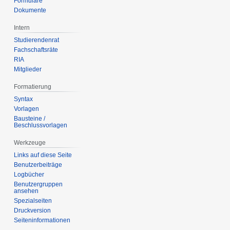
Formulare
Dokumente
Intern
Studierendenrat
Fachschaftsräte
RIA
Mitglieder
Formatierung
Syntax
Vorlagen
Bausteine /
Beschlussvorlagen
Werkzeuge
Links auf diese Seite
Benutzerbeiträge
Logbücher
Benutzergruppen
ansehen
Spezialseiten
Druckversion
Seiten­­informationen