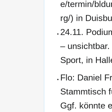
in Duisb
24.11. Podium
– unsichtbar.
Sport, in Hall
Flo: Daniel 
Stammtisch fü
Ggf. könnte 