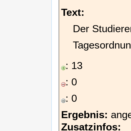
Text:
Der Studiere
Tagesordnun
: 13
: 0
: 0
Ergebnis:
ang
Zusatzinfos: