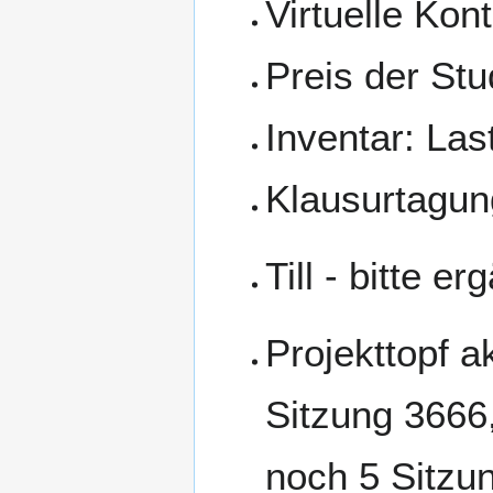
Virtuelle Kon
Preis der Stu
Inventar: Las
Klausurtagun
Till - bitte e
Projekttopf a
Sitzung 3666,
noch 5 Sitzu