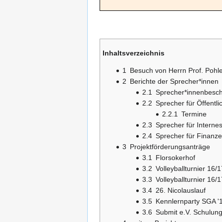
Inhaltsverzeichnis
1
Besuch von Herrn Prof. Pohl
2
Berichte der Sprecher*innen
2.1
Sprecher*innenbesch
2.2
Sprecher für Öffentli
2.2.1
Termine
2.3
Sprecher für Interne
2.4
Sprecher für Finanz
3
Projektförderungsanträge
3.1
Florsokerhof
3.2
Volleyballturnier 16/
3.3
Volleyballturnier 16/
3.4
26. Nicolauslauf
3.5
Kennlernparty SGA '
3.6
Submit e.V. Schulun