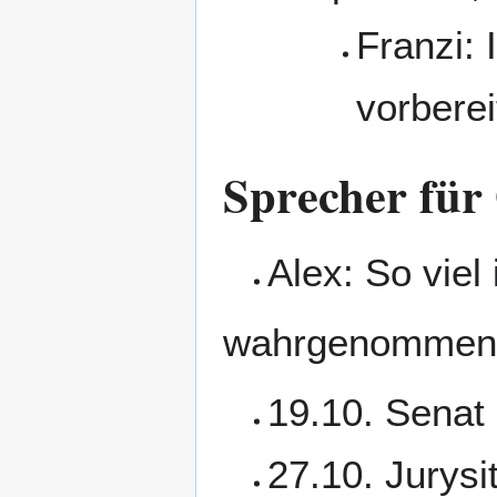
Franzi: 
vorberei
Sprecher für 
Alex: So viel 
wahrgenommene
19.10. Senat
27.10. Jurysi