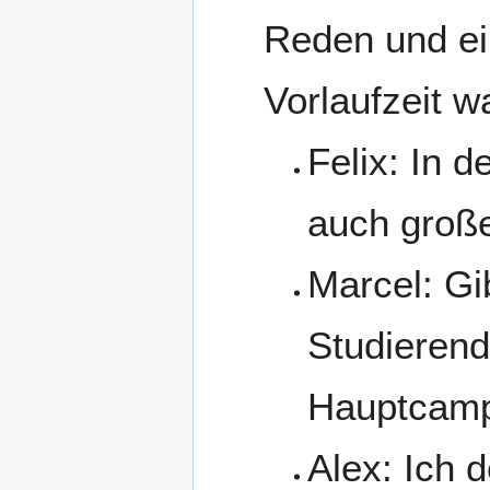
Reden und ein
Vorlaufzeit w
Felix: In 
auch groß
Marcel: Gi
Studierend
Hauptcam
Alex: Ich d