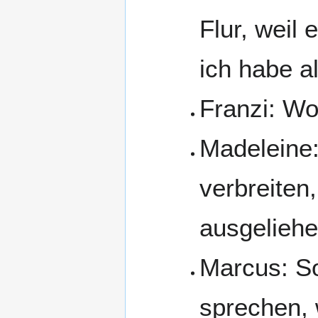
Flur, weil 
ich habe a
Franzi: Wo
Madeleine:
verbreiten
ausgelieh
Marcus: So
sprechen, 