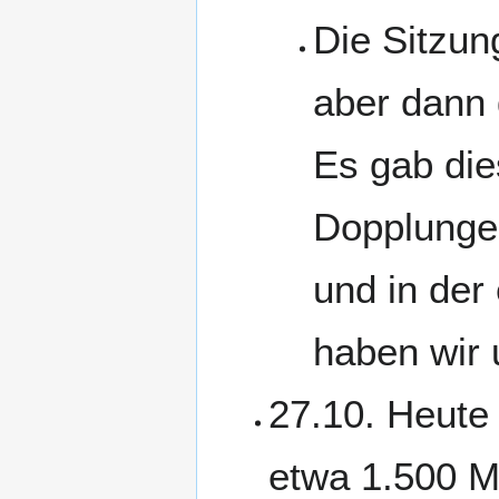
Die Sitzun
aber dann 
Es gab die
Dopplungen
und in der
haben wir 
27.10. Heute
etwa 1.500 M