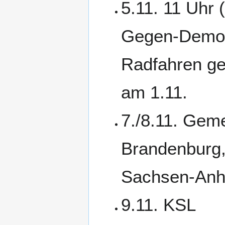
5.11. 11 Uhr 
Gegen-Demo 
Radfahren ge
am 1.11.
7./8.11. Ge
Brandenburg
Sachsen-Anha
9.11. KSL