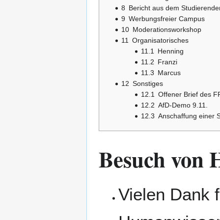
8
Bericht aus dem Studierend
9
Werbungsfreier Campus
10
Moderationsworkshop
11
Organisatorisches
11.1
Henning
11.2
Franzi
11.3
Marcus
12
Sonstiges
12.1
Offener Brief des 
12.2
AfD-Demo 9.11.
12.3
Anschaffung einer 
Besuch von H
Vielen Dank 