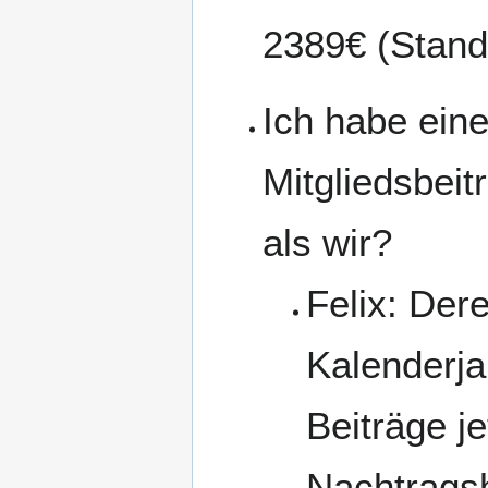
2389€ (Stand
Ich habe ein
Mitgliedsbeit
als wir?
Felix: Der
Kalenderj
Beiträge j
Nachtrags