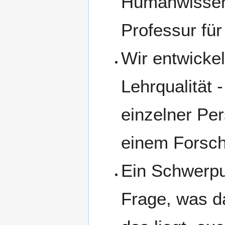
Humanwissens
Professur für
Wir entwicke
Lehrqualität -
einzelner Pe
einem Forsch
Ein Schwerpu
Frage, was d