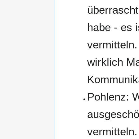
überrascht
habe - es 
vermitteln
wirklich Ma
Kommunikat
Pohlenz: W
ausgeschöp
vermitteln.