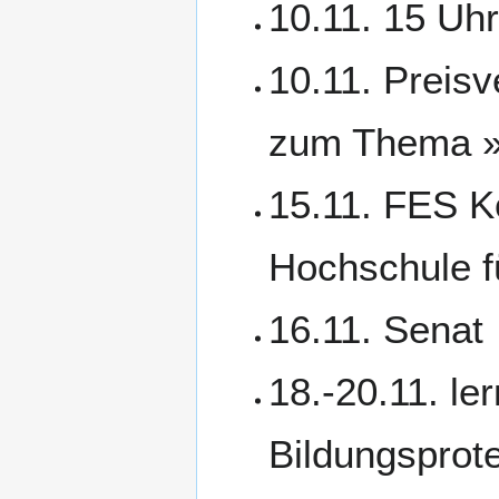
10.11. 15 Uhr
10.11. Preisv
zum Thema »K
15.11. FES Ko
Hochschule fü
16.11. Senat
18.-20.11.
le
Bildungsprot