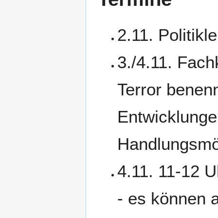
2.11. Politikl
3./4.11. Fach
Terror benen
Entwicklunge
Handlungsmög
4.11. 11-12 
- es können 