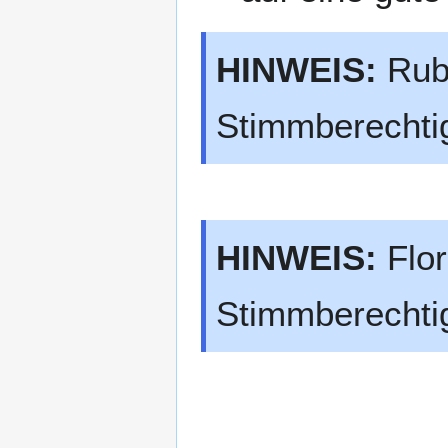
HINWEIS:
Rube
Stimmberechtig
HINWEIS:
Flor
Stimmberechtig