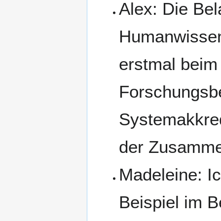
Alex: Die Bel
Humanwissens
erstmal beim
Forschungsbe
Systemakkredi
der Zusamme
Madeleine: I
Beispiel im B