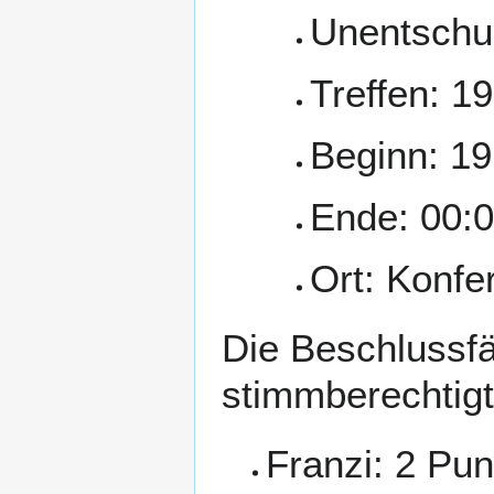
Unentschul
Treffen: 1
Beginn: 19
Ende: 00:
Ort: Konf
Die Beschlussfä
stimmberechtigte
Franzi: 2 Pu