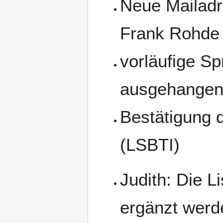
Neue Mailadr
Frank Rohde
vorläufige Sp
ausgehange
Bestätigung 
(LSBTI)
Judith: Die 
ergänzt werde