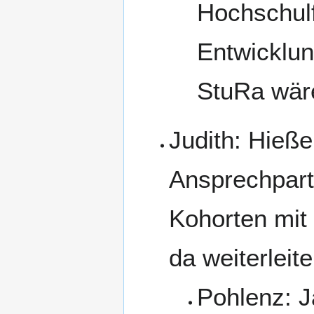
Hochschul
Entwicklun
StuRa wäre 
Judith: Hieß
Ansprechpart
Kohorten mit 
da weiterleit
Pohlenz: J