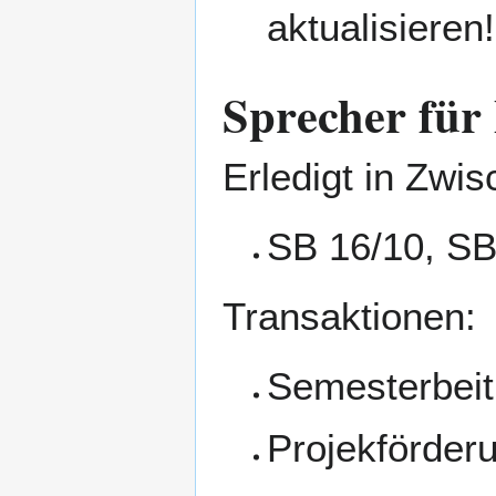
aktualisieren!
Sprecher für
Erledigt in Zwis
SB 16/10, SB
Transaktionen:
Semesterbeit
Projekförder