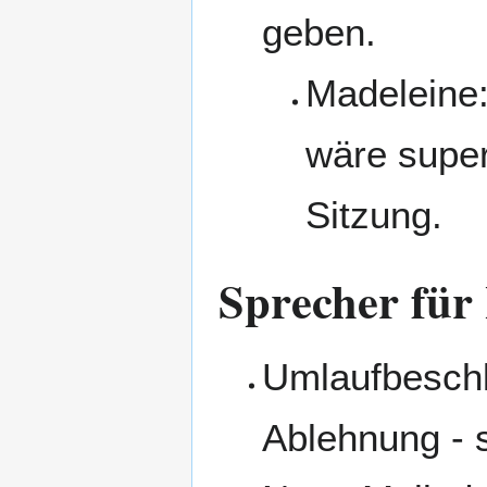
geben.
Madeleine:
wäre super
Sitzung.
Sprecher für 
Umlaufbeschl
Ablehnung - 