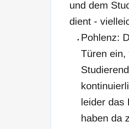
und dem Stud
dient - viell
Pohlenz: D
Türen ein,
Studierend
kontinuierl
leider das
haben da z