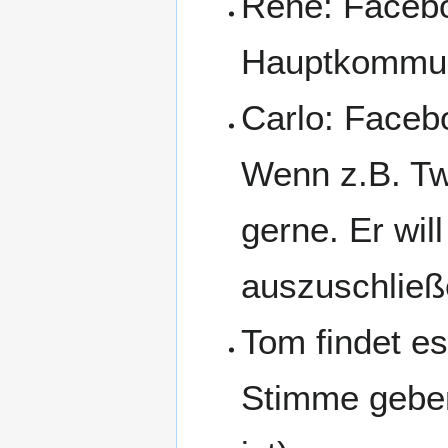
René: Facebo
Hauptkommuni
Carlo: Facebo
Wenn z.B. Twi
gerne. Er wil
auszuschließ
Tom findet es
Stimme geben