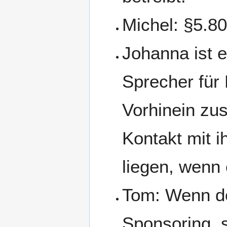
Michel: §5.80
Johanna ist e
Sprecher für 
Vorhinein zu
Kontakt mit i
liegen, wenn
Tom: Wenn der
Sponsoring, 