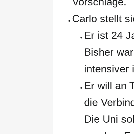
Vorschläge.
Carlo stellt s
Er ist 24 
Bisher war 
intensiver 
Er will an
die Verbin
Die Uni so