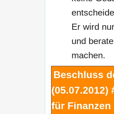
entscheid
Er wird nu
und berat
machen.
Beschluss d
(05.07.2012) 
für Finanzen