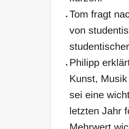
Tom fragt nac
von studentis
studentischer
Philipp erklär
Kunst, Musik
sei eine wich
letzten Jahr 
Mehrwert wich