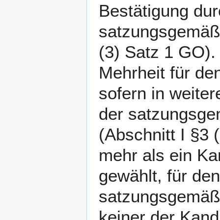
Bestätigung dur
satzungsgemäßen
(3) Satz 1 GO).
Mehrheit für den
sofern in weite
der satzungsge
(Abschnitt I §3 
mehr als ein Kan
gewählt, für de
satzungsgemäße
keiner der Kand