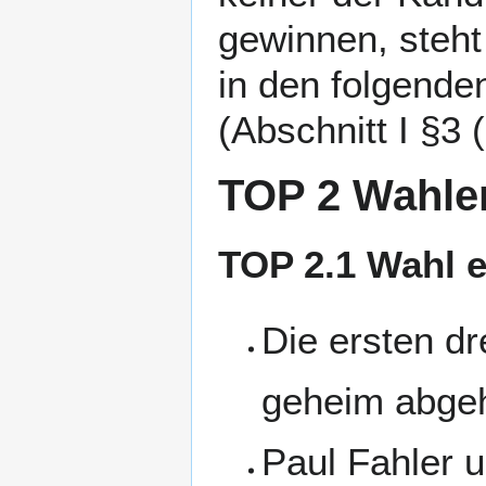
gewinnen, steht
in den folgend
(Abschnitt I §3 
TOP 2 Wahle
TOP 2.1 Wahl 
Die ersten d
geheim abgeh
Paul Fahler u