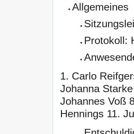
Allgemeines
Sitzungsle
Protokoll:
Anwesende
1. Carlo Reifge
Johanna Starke 
Johannes Voß 8.
Hennings 11. J
Entschuldig