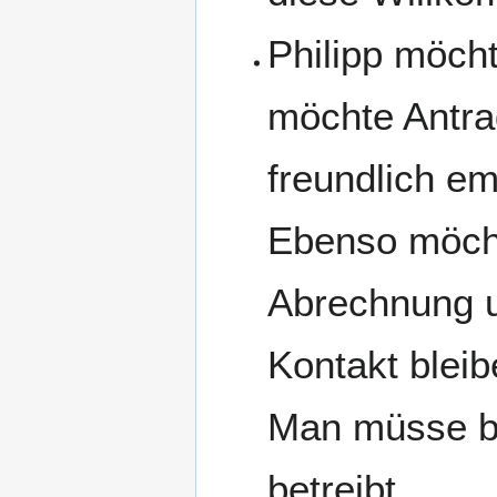
Philipp möch
möchte Antrag
freundlich e
Ebenso möchte
Abrechnung un
Kontakt blei
Man müsse be
betreibt.