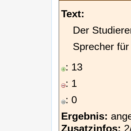
Text:
Der Studiere
Sprecher für
: 13
: 1
: 0
Ergebnis:
ang
Zusatzinfos:
2