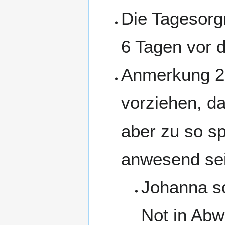
Die Tagesorgn
6 Tagen vor 
Anmerkung 2.
vorziehen, d
aber zu so sp
anwesend sei
Johanna sc
Not in Abw