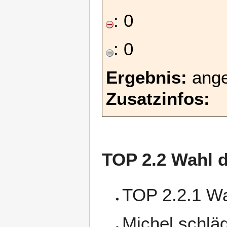
: 0
: 0
Ergebnis:
ang
Zusatzinfos:
TOP 2.2 Wahl d
TOP 2.2.1 Wa
Michel schläg