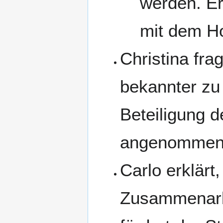
werden. E
mit dem Ho
Christina fra
bekannter zu
Beteiligung 
angenommen w
Carlo erklärt
Zusammenarbe