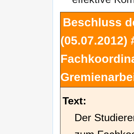
Beschluss d
(05.07.2012) 
Fachkoordina
Gremienarbei
Text:
Der Studiere