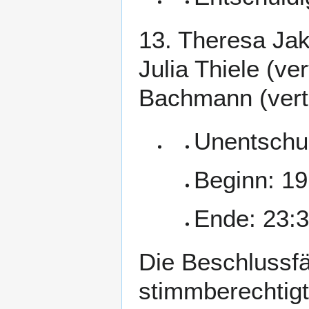
13. Theresa Jak
Julia Thiele (ve
Bachmann (vert
Unentschul
Beginn: 19
Ende: 23:
Die Beschlussfä
stimmberechtigt