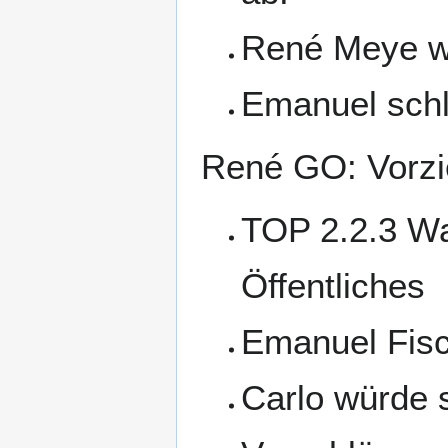
René Meye wi
Emanuel schlä
René GO: Vorzie
TOP 2.2.3 Wah
Öffentliches
Emanuel Fisch
Carlo würde 