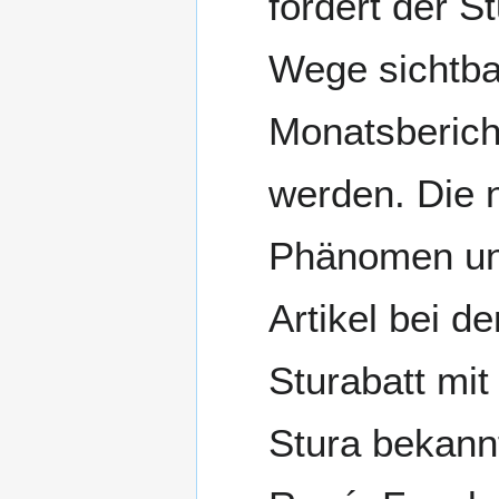
fördert der S
Wege sichtba
Monatsberich
werden. Die n
Phänomen und
Artikel bei d
Sturabatt mit
Stura bekann