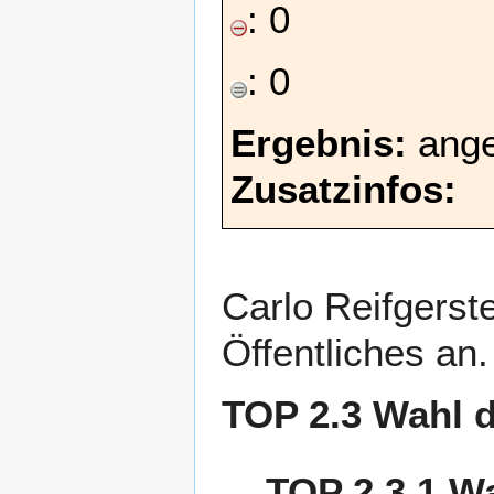
: 0
: 0
Ergebnis:
ang
Zusatzinfos:
Carlo Reifgerst
Öffentliches an.
TOP 2.3 Wahl d
TOP 2.3.1 Wa