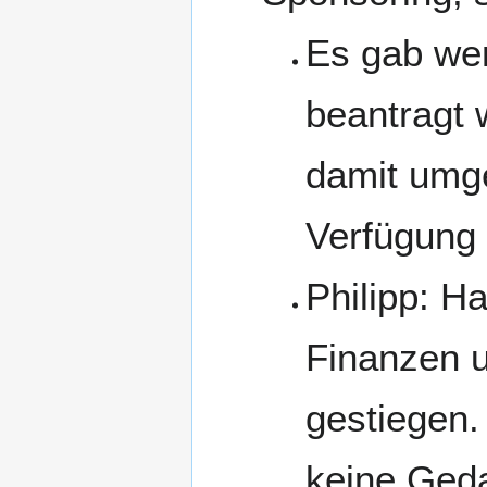
Es gab wen
beantragt 
damit umg
Verfügung 
Philipp: Ha
Finanzen u
gestiegen.
keine Ged