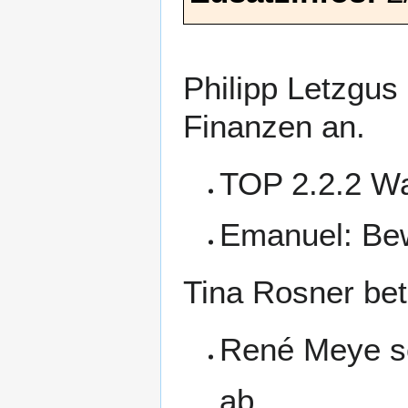
Philipp Letzgus
Finanzen an.
TOP 2.2.2 Wah
Emanuel: Bew
Tina Rosner bet
René Meye sc
ab.