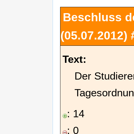
Beschluss d
(05.07.2012)
Text:
Der Studiere
Tagesordnun
: 14
: 0