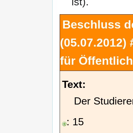
ist).
Beschluss d
(05.07.2012) 
für Öffentlic
Text:
Der Studiere
: 15