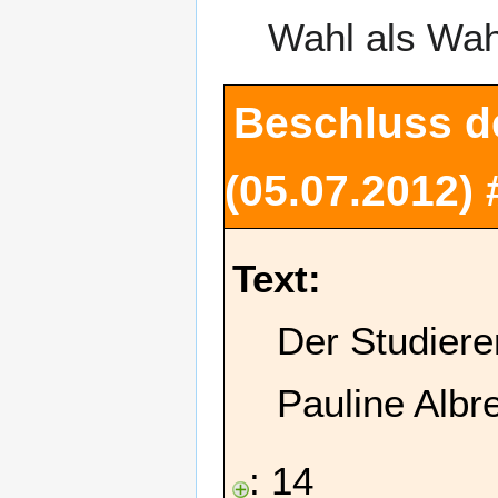
Wahl als Wa
Beschluss d
(05.07.2012)
Text:
Der Studiere
Pauline Albr
: 14