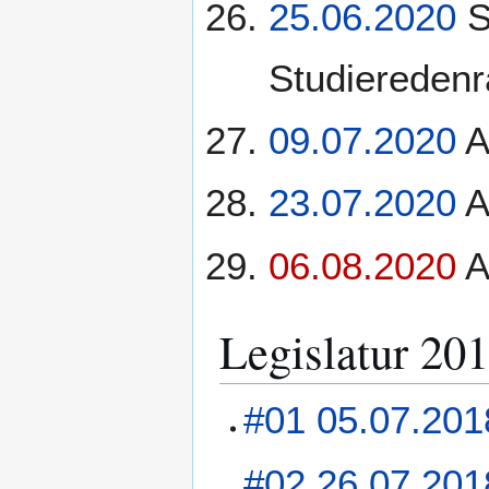
25.06.2020
S
Studieredenr
09.07.2020
A
23.07.2020
A
06.08.2020
A
Legislatur 20
#01 05.07.201
#02 26.07.201